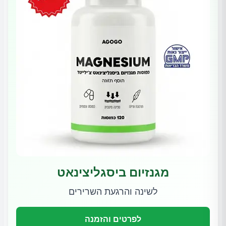
מגנזיום ביסגליצינאט
לשינה והרגעת השרירים
לפרטים והזמנה