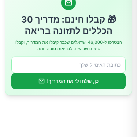
4.מצב רוח ויתרונות נוירולוגיים
🎁 קבלו חינם: מדריך 30
5.תמיכה במערכת החיסון
הכללים לתזונה בריאה
6.תמיכה בבריאות העור
הצטרפו ל-46,000 ישראלים שכבר קיבלו את המדריך, וקבלו
טיפים שבועיים לבריאות טובה יותר.
כמה צריך לאכול?
כן, שלחו לי את המדריך!