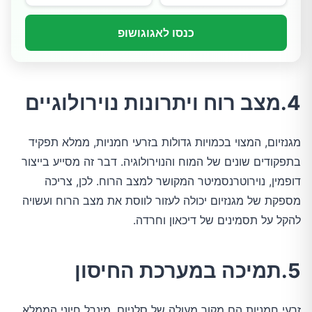
כנסו לאגוגושופ
4.מצב רוח ויתרונות נוירולוגיים
מגנזיום, המצוי בכמויות גדולות בזרעי חמניות, ממלא תפקיד
בתפקודים שונים של המוח והנוירולוגיה. דבר זה מסייע בייצור
דופמין, נוירוטרנסמיטר המקושר למצב הרוח. לכן, צריכה
מספקת של מגנזיום יכולה לעזור לווסת את מצב הרוח ועשויה
להקל על תסמינים של דיכאון וחרדה.
5.תמיכה במערכת החיסון
זרעי חמניות הם מקור מעולה של סלניום, מינרל חיוני הממלא