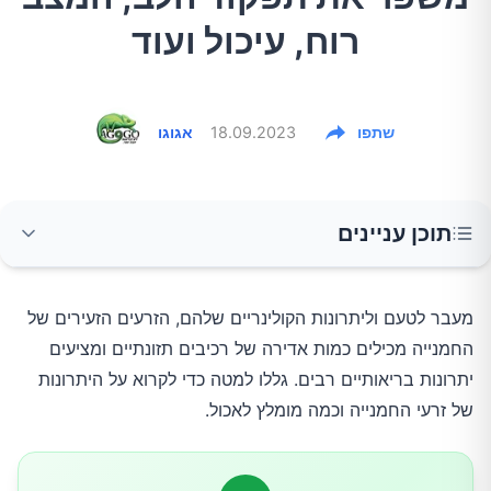
רוח, עיכול ועוד
שתפו
18.09.2023
אגוגו
תוכן עניינים
1.עשירים בנוגדי חמצון
מעבר לטעם וליתרונות הקולינריים שלהם, הזרעים הזעירים של
החמנייה מכילים כמות אדירה של רכיבים תזונתיים ומציעים
2.מסייעים לבריאות הלב
יתרונות בריאותיים רבים. גללו למטה כדי לקרוא על היתרונות
של זרעי החמנייה וכמה מומלץ לאכול.
3.תמיכה בבריאות מערכת העיכול