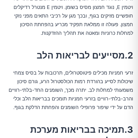
ויטמין E, נוגד חמצון מסיס בשומן. ויטמין E מנטרל רדיקלים
חופשיים מזיקים בגוף, ובכך מגן על רכיבי התאים מפני נזקי
חמצון. פעולה זו ממלאת תפקיד מכריע בהפחתת הסיכון
למחלות כרוניות ומאטה את תהליך ההזדקנות.
2.מסייעים לבריאות הלב
זרעי חמניות מכילים פיטוסטרולים, תרכובות על בסיס צמחי
שיכולות לסייע בהורדת רמות הכולסטרול הרע, גורם סיכון
משמעותי למחלות לב. יתרה מכך, השומנים החד-בלתי-רוויים
והרב-בלתי-רוויים בזרעי חמניות תומכים בבריאות הלב וכלי
הדם על ידי שיפור פרופילי השומנים והפחתת הדלקת בגוף.
3.תמיכה בבריאות מערכת