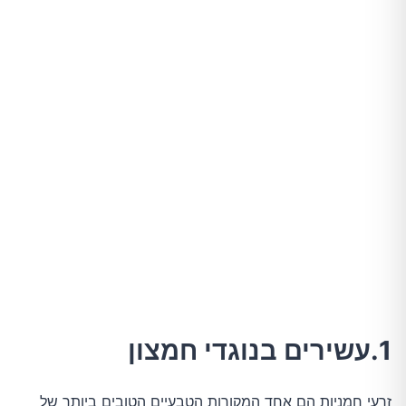
1.עשירים בנוגדי חמצון
זרעי חמניות הם אחד המקורות הטבעיים הטובים ביותר של