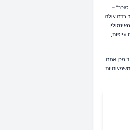
סוכר" –
ר בדם עולה
אינסולין
עייפות,
ר מכן אתם
 משמעותיות