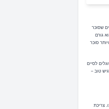
ים שסוכר
א גורם
יותר סוכר
גלים לסיים
יש טוב –
. צריכת