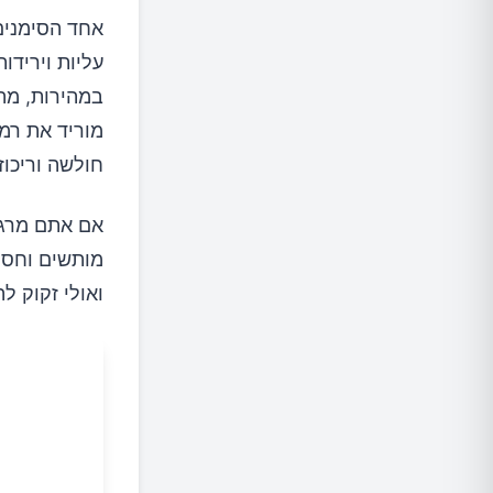
אחד הסימנים
עליות וירידו
במהירות, מה 
מוריד את רמ
חולשה וריכוז 
אם אתם מרגי
מותשים וחסרי
ואולי זקוק ל