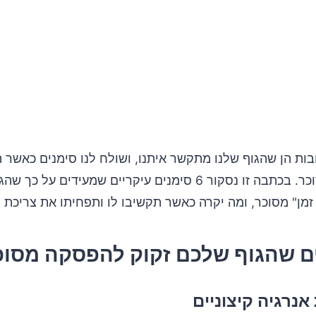
פחית צריכת סוכר בצורה הדרגתית ובריאה
ת הן שהגוף שלנו מתקשר איתנו, ושולח לנו סימנים כאשר ה
להפסקה מסוכר. בכתבה זו נסקור 6 סימנים עיקריים שמעידים על 
מן" מסוכר, ומה יקרה כאשר תקשיבו לו ותפחיתו את צריכת ה