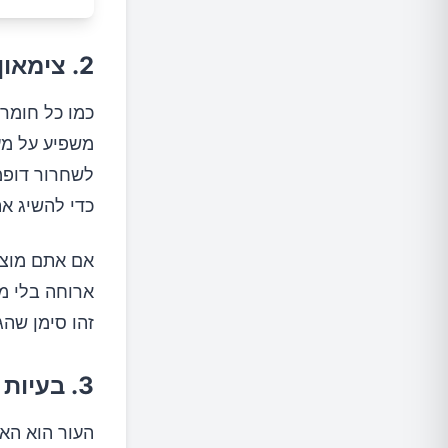
2. צימאון תמידי לסוכר ומתוקים
כמו כל חומר 
משפיע על מע
לשחרור דופמי
כדי להשיג א
אם אתם מוצא
ארוחה בלי מ
זהו סימן שה
3. בעיות עור ופצעונים
העור הוא האי