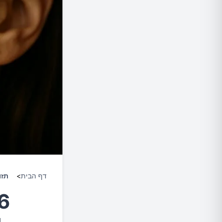
דף הבית
>
תזו