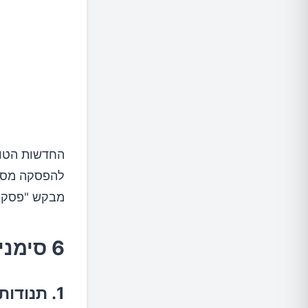
6. מערכת חיסון חזקה יותר
כיצד לה
סיכום
החדשות הטובו
מבקש "פסק ז
6 סימנים שהגוף שלכם זקוק להפסקה מסוכר
1. תנודות אנרגיה קיצוניים