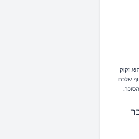
וא זקוק
כך שהגוף שלכם
סוכר.