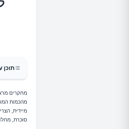
ל
תוכן ע
6 סימנים שהגוף שלכם זקוק להפסקה מסוכר
מהכמות המומ
1. תנודות אנרגיה קיצוניים
מיידית, הצרי
2. צימאון תמידי לסוכר ומתוקים
סוכרת, מחלות