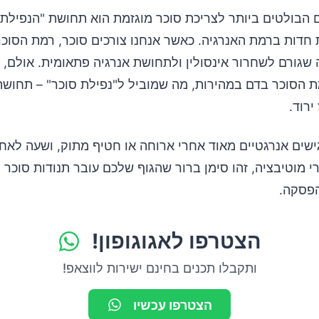
 הבולטים ביותר לצריכת סוכר מוגזמת הוא תחושת "הנפילת 
ת חדות ברמת האנרגיה. כאשר אנחנו צורכים סוכר, רמת הסוכ
שגורם לשחרור אינסולין ולתחושת אנרגיה פתאומית. אולם, ה
ת הסוכר בדם במהירות, מה שמוביל ל"נפילת סוכר" – תחושת 
ירוד.
שים אנרגטיים מאוד אחרי ארוחה או חטיף מתוק, ושעה לאח
 מוטיבציה, זהו סימן ברור שהגוף שלכם עובר תנודות סוכר
הפסקה.
הצטרפו לאגוגופון!
ותקבלו תכנים בחינם ישירות לווצאפ!
הצטרפו עכשיו