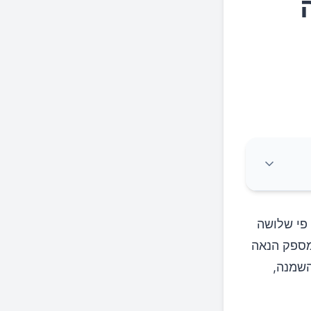
פיות סוכר ביום – פי שלושה
מספק הנאה
השמנה,