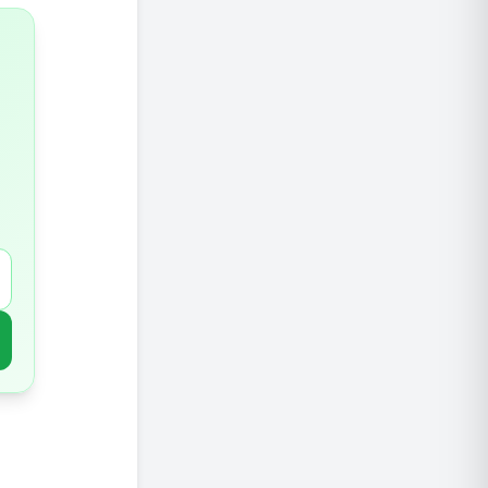
3. בעיות עור ופצעונים
4. שינה לא איכותית
5. שינויי מצב רוח קיצוניים
6. מערכת חיסון חלשה
מה יקרה
1. אנרגיה יציבה לאורך היום
2. שליטה טובה יותר במשקל
3. עור בריא וזוהר יותר
4. שינה טובה יותר
5. מצב רוח יציב ושיפור במצב הנפשי