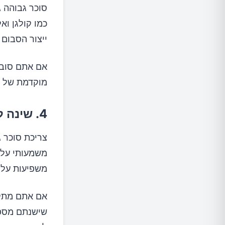
סוכר גבוהה 
כמו קולגן וא
ייצור הסבום 
אם אתם סובלי
מוקדמת של ק
4. שינה לא איכותית
צריכת סוכר ג
משמעותי על 
משפיעות על י
אם אתם מתקש
שישנתם מספי