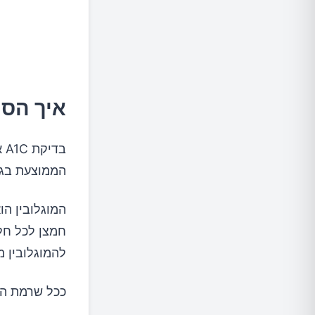
טיפול ת
איך הסו
בד
הממוצעת בגו
המוגלובין הו
חמצן לכל חלק
להמוגלובין מ
ככל שרמת הגל