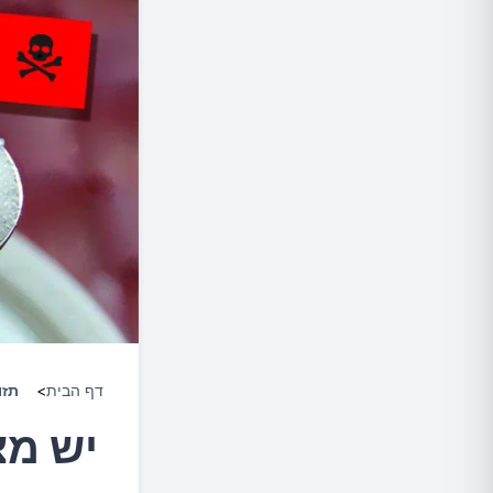
דף הבית
>
תזו
יש מצ