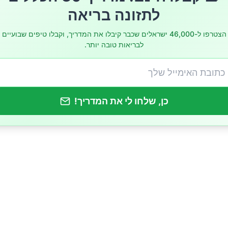
לב ושבץ
לתזונה בריאה
הצטרפו ל-46,000 ישראלים שכבר קיבלו את המדריך, וקבלו טיפים שבועיים
לבריאות טובה יותר.
יות
יכיים
כן, שלחו לי את המדריך!
תים את רמת ה-A1C?
ריאה ומעקב אחר ארוחות
ת הפגת מתח
ים