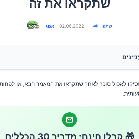
שתקראו את זה
שתפו
02.06.2022
אגוגו
ניינים
כר מצטבר בדם שלנו?
יקו לאכול סוכר לאחר שתקראו את המאמר הבא, או לפחות
ותית.
 חשוב?
ר A1C גבוה?
🎁 קבלו חינם: מדריך 30 הכללים