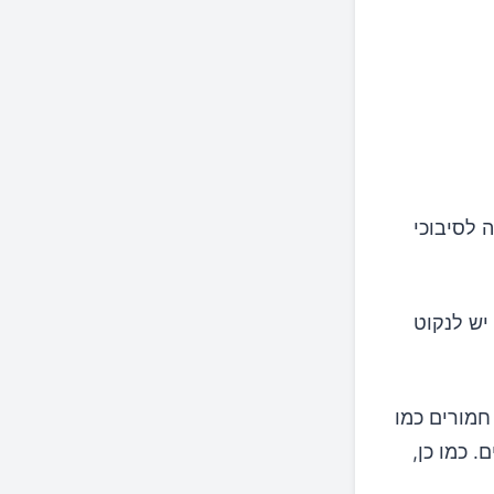
 גבוהה. מחקרים מראים קשר ישיר בין A1C גבוה לסיבוכי
ן יש לנקוט
חמורים כמו
. כמו כן,