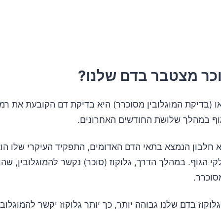
רופתי ומעקב קבוע
כר מצטבר בדם שלנו?
יקת A1C או (בדיקת המוגלובין מסוכרר) היא בדיקת דם הקובעת את ר
ף במהלך שלושת החודשים האחרונים.
א חלבון הנמצא בתאי הדם האדומים, התפקיד העיקרי שלו הו
י הגוף. במהלך הדרך, גלוקוז (סוכר) נקשר להמוגלובין, שהו
סוכרר.
וקוז בדם שלנו גבוהה יותר, כך יותר גלוקוז יקשר להמוגלובין