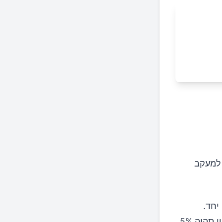
 למעקב
 יחד.