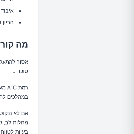
איבוד 
הריון 
מה קורה כאש
סוכרת.
במהלכים להפ
אם לא ננקוט 
מחלות לב, שב
בעיות לטווח 