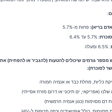
אדם בריא):
פחות מ-5.7%
וכרת:
5.7% עד 6.4%
: 6.5% ומעלה
 מספר גורמים שיכולים להטעות (להגביר או להפחית) את
קת כליות, מחלת כבד או אנמיה חמורה
שלנו (אפריקאי, ים תיכוני או דרום מזרח אסייתי)
 דם מסוימות (כגון אנמיה חרמשית)
 מסוימות, כולל אופיואידים וכמה תרופות ל-HIV