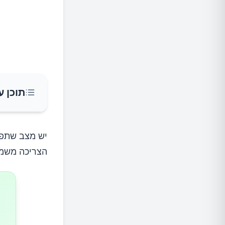
תוכן ע
איך הסו
יש מצב שתפס
הצריכה משמע
למה זה
מה קורה כאש