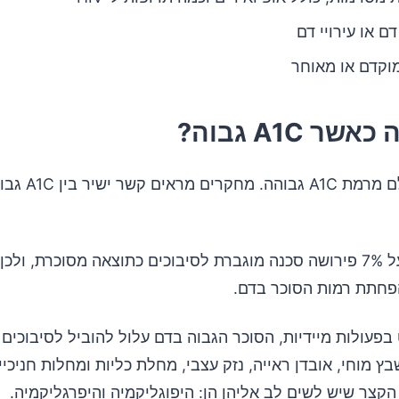
דם או עירויי דם
מוקדם או מאוחר
ר A1C גבוה?
אסור להתעלם מרמת A1C
רמת A1C מעל 7% פירושה סכנה מוגברת לסיבוכים כתוצאה מסוכרת, ולכ
חתת רמות הסוכר בדם.
בפעולות מיידיות, הסוכר הגבוה בדם עלול להוביל לסיבוכים 
ץ מוחי, אובדן ראייה, נזק עצבי, מחלת כליות ומחלות חניכיים
הקצר שיש לשים לב אליהן הן: היפוגליקמיה והיפרגליקמיה.