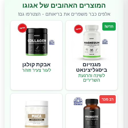
המוצרים האהובים של אגוגו
אלפים כבר משפרים את בריאותם - הצטרפו גם!
חדש!
מגנזיום
אבקת קולגן
ביסגליצינאט
לעור צעיר וזוהר
לשינה והרגעת
השרירים
רב מכר