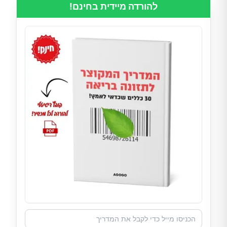
להורדה מיידית בחינם!