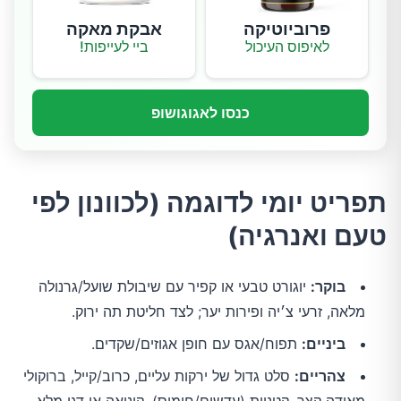
פרוביוטיקה
אבקת מאקה
לאיפוס העיכול
ביי לעייפות!
כנסו לאגוגושופ
תפריט יומי לדוגמה (לכוונון לפי
טעם ואנרגיה)
בוקר:
יוגורט טבעי או קפיר עם שיבולת שועל/גרנולה
מלאה, זרעי צ׳יה ופירות יער; לצד חליטת תה ירוק.
ביניים:
תפוח/אגס עם חופן אגוזים/שקדים.
צהריים:
סלט גדול של ירקות עליים, כרוב/קייל, ברוקולי