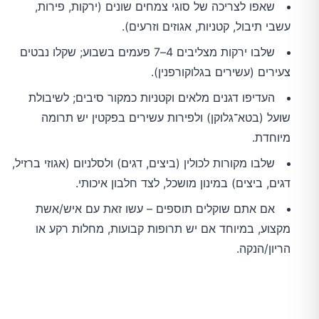
שאפו לצריכה של סוגי צמחים שונים (ירקות, פירות,
עשבי תיבול, קטניות, אגוזים וזרעים).
שלבו ירקות מצליבים 4–7 פעמים בשבוע; שקלו נבטים
צעירים (עשירים בגלוקורפנין).
העדיפו דגנים מלאים וקטניות כמקור סיבים; לשיבולת
שועל (בטא־גלוקן) ולפירות עשירים בפקטין יש תרומה
מיוחדת.
שלבו מקורות לכולין (ביצים, דגים) ולסלניום (אגוזי ברזיל,
דגים, ביצים) במינון מושכל, לצד חלבון איכותי.
אם אתם שוקלים תוספים – עשו זאת עם איש/אשת
מקצוע, במיוחד אם יש תרופות קבועות, מחלות רקע או
הריון/הנקה.