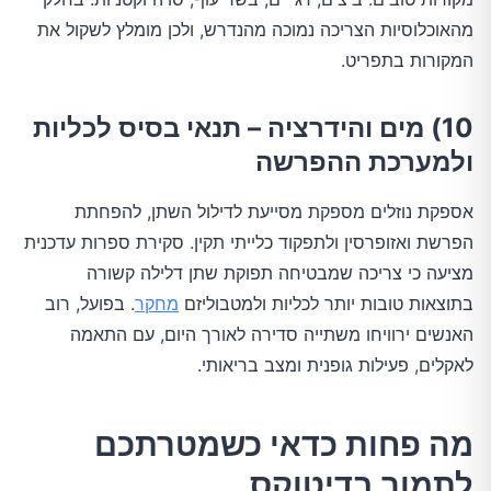
מהאוכלוסיות הצריכה נמוכה מהנדרש, ולכן מומלץ לשקול את
המקורות בתפריט.
10) מים והידרציה – תנאי בסיס לכליות
ולמערכת ההפרשה
אספקת נוזלים מספקת מסייעת לדילול השתן, להפחתת
הפרשת ואזופרסין ולתפקוד כלייתי תקין. סקירת ספרות עדכנית
מציעה כי צריכה שמבטיחה תפוקת שתן דלילה קשורה
בתוצאות טובות יותר לכליות ולמטבוליזם
מחקר
. בפועל, רוב
האנשים ירוויחו משתייה סדירה לאורך היום, עם התאמה
לאקלים, פעילות גופנית ומצב בריאותי.
מה פחות כדאי כשמטרתכם
לתמוך בדיטוקס