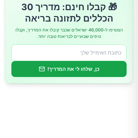
🎁 קבלו חינם: מדריך 30
4. תרופות נוגדות דלקת
הכללים לתזונה בריאה
5. עיסוי עדין
הצטרפו ל-46,000 ישראלים שכבר קיבלו את המדריך, וקבלו
טיפים שבועיים לבריאות טובה יותר.
6. שיפור התנוחה
7. חימום לפני פעילות
מתי לפנות לרופא
כן, שלחו לי את המדריך!
סיכום