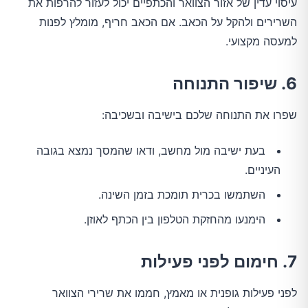
עיסוי עדין של אזור הצוואר והכתפיים יכול לעזור להרפות את 
השרירים ולהקל על הכאב. אם הכאב חריף, מומלץ לפנות 
למעסה מקצועי.
6. שיפור התנוחה
שפרו את התנוחה שלכם בישיבה ובשכיבה:
בעת ישיבה מול מחשב, ודאו שהמסך נמצא בגובה
העיניים.
השתמשו בכרית תומכת בזמן השינה.
הימנעו מהחזקת הטלפון בין הכתף לאוזן.
7. חימום לפני פעילות
לפני פעילות גופנית או מאמץ, חממו את שרירי הצוואר 