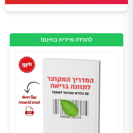
להורדה מיידית בחינם!