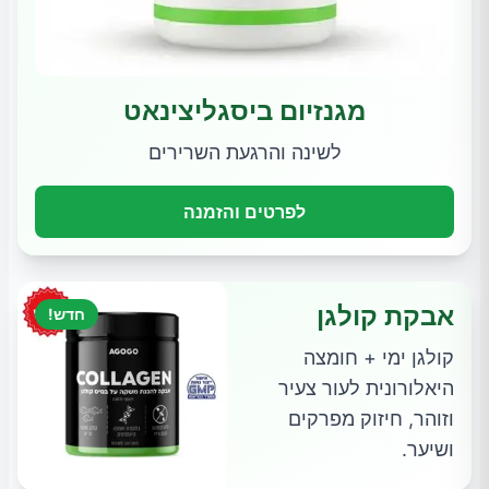
מגנזיום ביסגליצינאט
לשינה והרגעת השרירים
לפרטים והזמנה
אבקת קולגן
חדש!
קולגן ימי + חומצה
היאלורונית לעור צעיר
וזוהר, חיזוק מפרקים
ושיער.