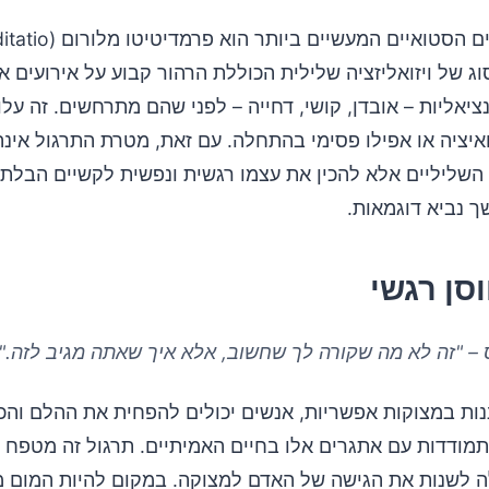
אחד התרגילים הסטואיים המעשיים 
mal), סוג של ויזואליזציה שלילית הכוללת הרהור קבוע על אירועים 
ציאליות – אובדן, קושי, דחייה – לפני שהם מתרחשים. זה על
ואיציה או אפילו פסימי בהתחלה. עם זאת, מטרת התרגול אינ
 השליליים אלא להכין את עצמו רגשית ונפשית לקשיים הבלתי
ך נביא דוגמאות.
וסן רגשי
– "זה לא מה שקורה לך שחשוב, אלא איך שאתה מגיב לזה."
ננות במצוקות אפשריות, אנשים יכולים להפחית את ההלם והכ
מודדות עם אתגרים אלו בחיים האמיתיים. תרגול זה מטפח מ
ה לשנות את הגישה של האדם למצוקה. במקום להיות המום מ