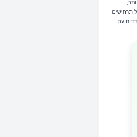
תר,
ל תרחישים
דדים עם