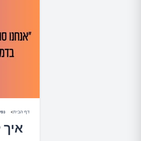
דף הבית
>
נפ
איך 