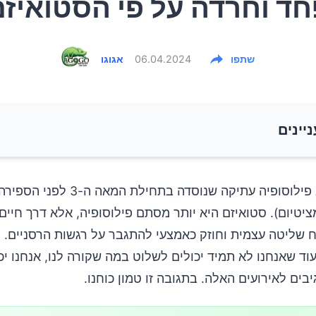
חד וחרדה על פי הסטואיזם
שתפו
06.04.2024
אגוגו
ניינים
Premedit: הציפייה לאתגרים
סטואיזם היא פילוסופיה עתיקה שנוסדה בתחילת
 מציטיום). סטואיזם היא יותר מסתם פילוסופיה, אלא דרך חיים.
וסן רגשי
 שליטה עצמית וחוזק כאמצעי להתגבר על רגשות הרסניים. 
ד שאנחנו לא תמיד יכולים לשלוט במה שקורה לנו, אנחנו יכ
 על חרדה ופחד
יבים לאירועים האלה. בתגובה זו טמון כוחנו.