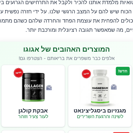
ואיות מלמדת אותנו להכיר ולקבל את התרחישים הגרועים ביו
הכוח שיש להם על המצב הרגשי שלנו. על ידי חזרה נפשית ע
יכולים להפחית את עוצמת הפחד והחרדה שלהם כשהם מתמו
ים, מה שמאפשר תגובה רציונלית ומורכבת יותר.
המוצרים האהובים של אגוגו
אלפים כבר משפרים את בריאותם - הצטרפו גם!
חדש!
מגנזיום ביסגליצינאט
אבקת קולגן
לשינה והרגעת השרירים
לעור צעיר וזוהר