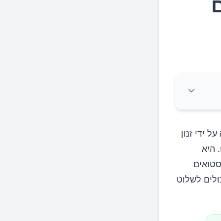
 המאה ה-3 לפני הספירה על ידי זנון
 היא
סטואים
ולים לשלוט