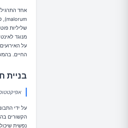
orum
שליליות פוטנ
מנוגד לאינט
על האירועים
החיים. בהמש
בניית ח
אפיקטטוס 
על ידי התבו
הקשורים בהת
נפשית שיכול