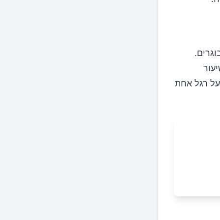
וגרים.
יעור
על רגל אחת