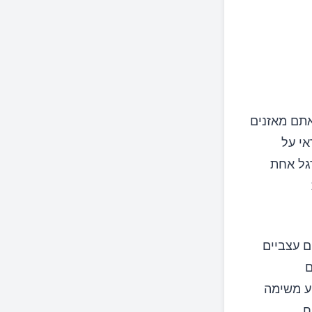
אתם מאזנים
 במוח האחראי על
גל אחת
ם עצביים
ם
וע משימה
ח.