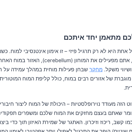
ם מתאמן יחד איתכם
 אחת היא לא רק תרגיל פיזי – זו אימון אינטנסיבי למוח. כש
על רגל אחת, אתם מפעילים את המוחון (cerebellum), האזור
ושיווי משקל.
מחקר
שבחן פעילות מוחית במהלך עמידה על ר
מוגברת של אזורים רבים במוח, כולל קליפת המוח המוטורית
ית.
 הזה מעודד נוירופלסטיות – היכולת של המוח ליצור חיבורי
ומר שאתם בעצם מחזקים את המוח שלכם ומשפרים תפקודי
כמו קשב, ריכוז וזיכרון. האתגר של שמירת האיזון תוך כדי ביצ
שיניים) הופך את התרגיל לאפילו יותר אפקטיבי לאימון המו