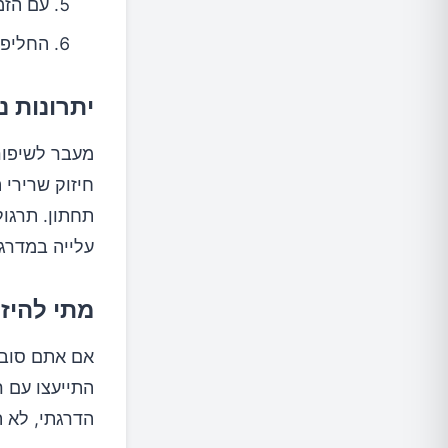
עם הזמ
החליפו
יתרונות נ
מעבר לשיפור 
חיזוק שרירי 
תחתון. תרגול
עלייה במדרגו
מתי להיז
אם אתם סובל
התייעצו עם ר
הדרגתי, לא ת