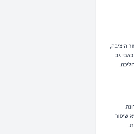
ר היציבה,
כאבי גב
הליכה,
נה,
א שיפור
ת.