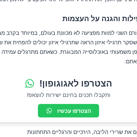
ילות והגנה על העצמות
ורם השני למוות מפציעה לא מכוונת בעולם, במיוחד בקרב מב
סקר תרגילי איזון הראה שתרגילי איזון יכולים להפחית את ש
פן משמעותי באוכלוסייה המבוגרת. כשאתם מתרגלים עמידה 
אתם:
הצטרפו לאגוגופון!
ותקבלו תכנים בחינם ישירות לווצאפ!
הצטרפו עכשיו
 את שרירי הליבה, הירכיים והרגליים התחתונות