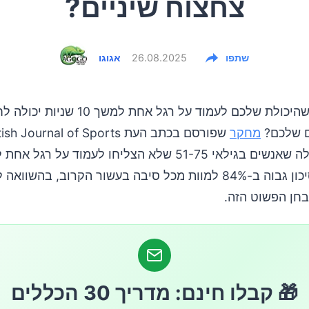
צחצוח שיניים?
שתפו
26.08.2025
אגוגו
האם ידעתם שהיכולת שלכם לעמוד על רגל אחת למשך 
ם שלכם?
מחקר
שפורסם בכתב העת sh Journal of Sports
שניות היו בסיכון גבוה ב-84% למוות מכל סיבה בעשור הקרוב, בהשווא
חן הפשוט הזה.
🎁 קבלו חינם: מדריך 30 הכללים