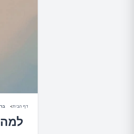
דף הבית
>
ברי
למה 