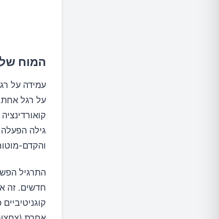
המוח שלכ
עמידה על רגל
קואורדינציה 
גילה הפעלה 
והקדם-מוטור
התרגיל הפשוט
חדשים. זה א
קוגניטיביים 
אחרת (צחצוח 