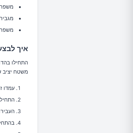
משפרי
מגבירי
משפרים
איך לבצע
התחילו בהדר
משטח יציב ש
עמדו ז
התחילו
העבירו
בהתחלה