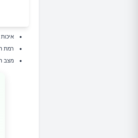
איכות 
רמת הפ
מצב הה