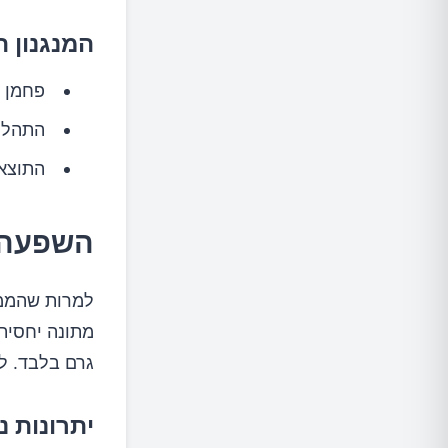
המנגנון 
פחמן ד
התהליך
התוצאה
השפעה 
למרות שהממצ
גרם בלבד. לכ
יתרונות נ