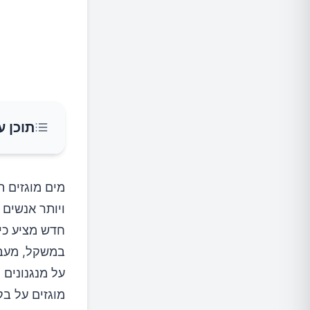
תוכן ע
כיצד מי
מים מוגזים ה
ויותר אנשים
המנג
חדש מציע כי 
במשקל, מעבר
השפעה 
על מנגנונים 
יתרו
מוגזים על ב