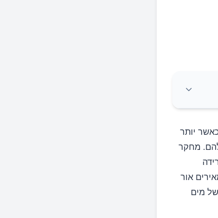
כאשר יותר
להם. מחקר
ידה
ירים אור
של מים