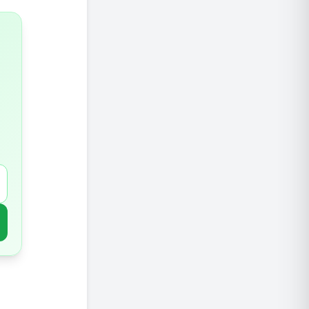
האם מים
המלצות 
סיכום