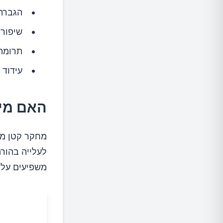
הגברת
שיפור 
תרומה 
עידוד 
האם מים
לעלייה בהורמ
משפיעים על ר