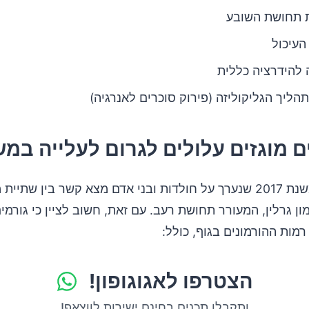
 תחושת השובע
העיכול
להידרציה כללית
תהליך הגליקוליזה (פירוק סוכרים לאנרגיה)
 מוגזים עלולים לגרום לעלייה במ
מחקר קטן משנת 2017 שנערך על חולדות ובני אדם מצא קשר בין שתיי
ון גרלין, המעורר תחושת רעב. עם זאת, חשוב לציין כי גורמי
מות ההורמונים בגוף, כולל:
הצטרפו לאגוגופון!
ותקבלו תכנים בחינם ישירות לווצאפ!