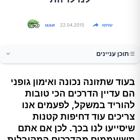
שתפו
22.04.2015
אגוגו
תוכן עניינים
בעוד שתזונה נכונה ואימון גופני הם עדיין הדרכים
בעוד שתזונה נכונה ואימון גופני
הכי טובות להוריד במשקל, לפעמים אנו צריכים עוד
הם עדיין הדרכים הכי טובות
דחיפות קטנות שיסייעו לנו בכך. לכן אם אתם
משועממים מהדרכים המקובלות לדיאטה, נסו
להוריד במשקל, לפעמים אנו
משהו חדש. הבאנו כאן 6 טריקים מוזרים אשר
צריכים עוד דחיפות קטנות
יכולים לסייע לנו לרזות.
שיסייעו לנו בכך. לכן אם אתם
משועממים מהדרכים המקובלות
1.איכלו מול המראה