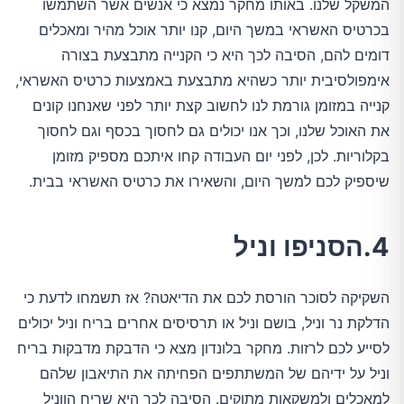
המשקל שלנו. באותו מחקר נמצא כי אנשים אשר השתמשו
בכרטיס האשראי במשך היום, קנו יותר אוכל מהיר ומאכלים
דומים להם, הסיבה לכך היא כי הקנייה מתבצעת בצורה
אימפולסיבית יותר כשהיא מתבצעת באמצעות כרטיס האשראי,
קנייה במזומן גורמת לנו לחשוב קצת יותר לפני שאנחנו קונים
את האוכל שלנו, וכך אנו יכולים גם לחסוך בכסף וגם לחסוך
בקלוריות. לכן, לפני יום העבודה קחו איתכם מספיק מזומן
שיספיק לכם למשך היום, והשאירו את כרטיס האשראי בבית.
4.הסניפו וניל
השקיקה לסוכר הורסת לכם את הדיאטה? אז תשמחו לדעת כי
הדלקת נר וניל, בושם וניל או תרסיסים אחרים בריח וניל יכולים
לסייע לכם לרזות. מחקר בלונדון מצא כי הדבקת מדבקות בריח
וניל על ידיהם של המשתתפים הפחיתה את התיאבון שלהם
למאכלים ולמשקאות מתוקים. הסיבה לכך היא שריח הווניל