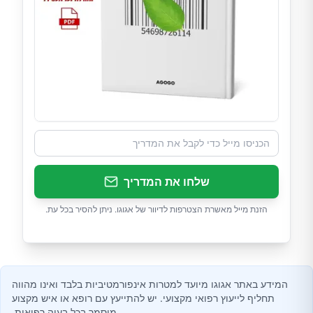
שלחו את המדריך
הזנת מייל מאשרת הצטרפות לדיוור של אגוגו. ניתן להסיר בכל עת.
המידע באתר אגוגו מיועד למטרות אינפורמטיביות בלבד ואינו מהווה
תחליף לייעוץ רפואי מקצועי. יש להתייעץ עם רופא או איש מקצוע
מוסמך בכל בעיה רפואית.