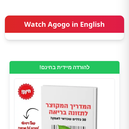
Watch Agogo in English
להורדה מיידית בחינם!