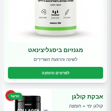
מגנזיום ביסגליצינאט
לשינה והרגעת השרירים
לפרטים והזמנה
אבקת קולגן
חדש!
קולגן ימי + חומצה