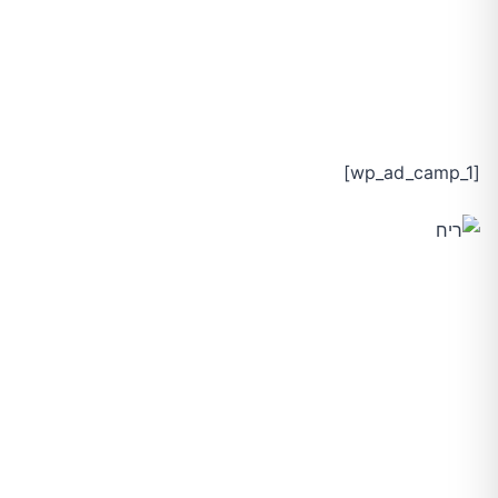
[wp_ad_camp_1]