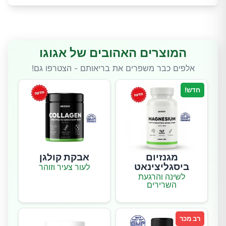
המוצרים האהובים של אגוגו
אלפים כבר משפרים את בריאותם - הצטרפו גם!
חדש!
מגנזיום
אבקת קולגן
ביסגליצינאט
לעור צעיר וזוהר
לשינה והרגעת
השרירים
רב מכר