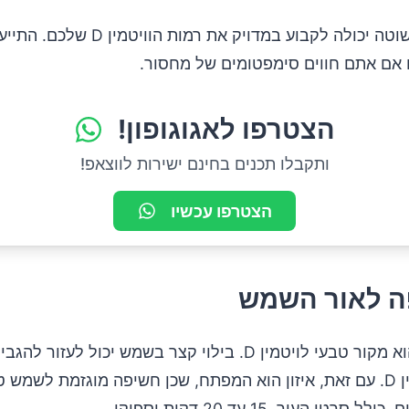
בדיקת דם פשוטה יכולה לקבוע במדויק את רמות הוויטמ
אם אתם חווים סימפטומים של מחסור.
הצטרפו לאגוגופון!
ותקבלו תכנים בחינם ישירות לווצאפ!
הצטרפו עכשיו
אור השמש הוא מקור טבעי לויטמין D. בילוי קצר בשמש יכול לעזור ל
סינתזת ויטמין D. עם זאת, איזון הוא המפתח, שכן חשיפה מוגזמת לשמש
סרטן העור. 15 עד 20 דקות יספיקו.