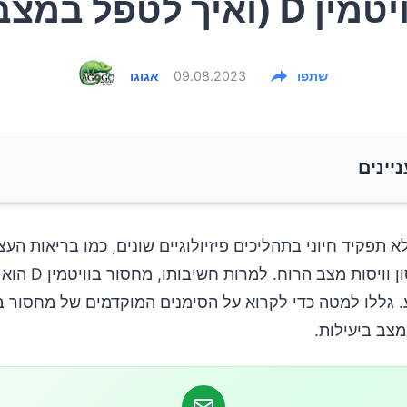
ן D (ואיך לטפל במצב)
שתפו
09.08.2023
אגוגו
ניינים
טיפול
ן D ממלא תפקיד חיוני בתהליכים פיזיולוגיים שונים, כמו בריאות ה
מערכת החיסון וויסות מצב ה
צב ביעילות.