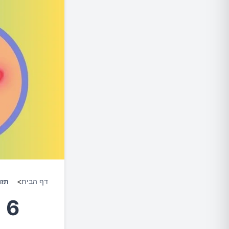
דף הבית
>
תזו
6