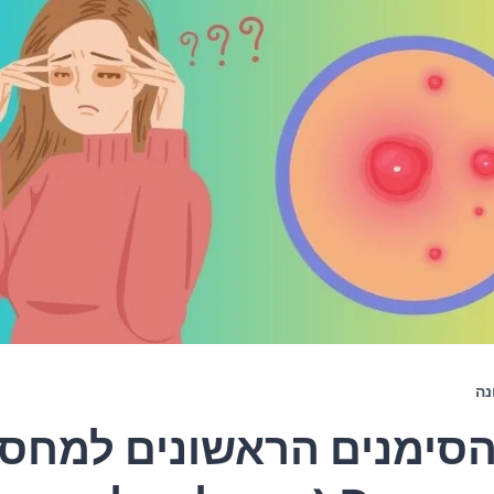
נה
 הסימנים הראשונים למחסו