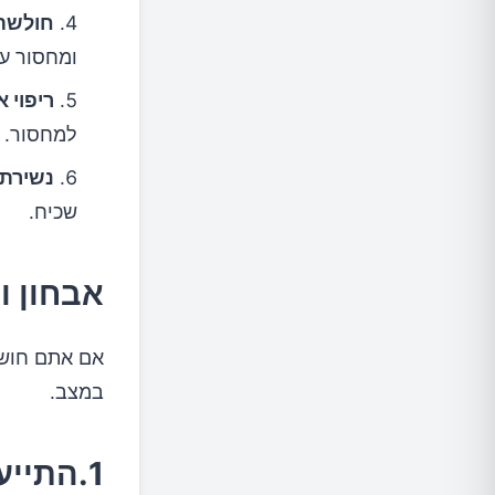
חולשת 
ומחסור על
ריפוי 
למחסור.
נשירת 
שכיח.
אבחון ו
במצב.
1.התייעצו עם הרופא שלכם