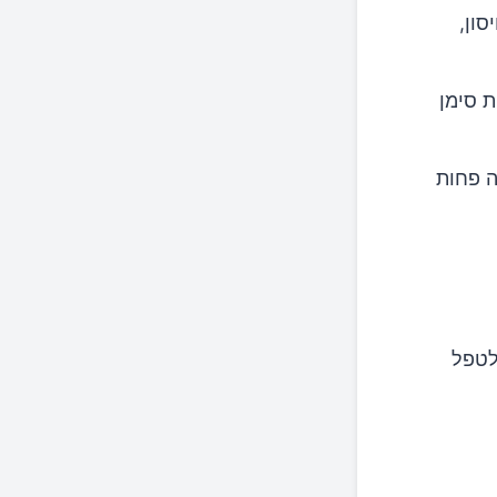
סון,
ת סימן
ה פחות
לכם לטפל