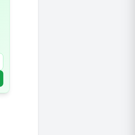
3.שינויים בתזונה
4.תוספי מזון
5.שיקולים מיוחדים לאוכלוסיות בסיכון
לסיכום