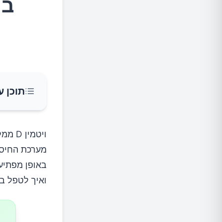
בויטמי
תוכן ע
אבחון ו
ויטמי
1.התייעצו עם הרופא שלכם
ואיך לטפל במ
2.חשיפה לאור השמש