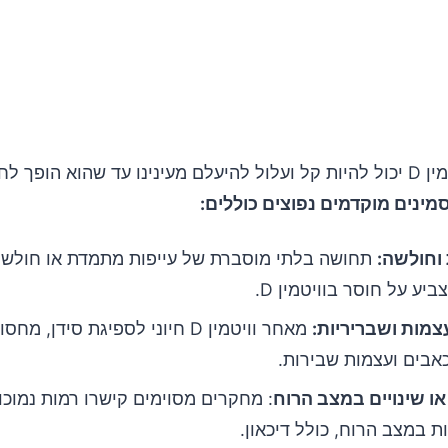
מחסור בוויטמין D יכול להיות קל ועלול להיעלם מעינינו עד שהוא הופך 
ינים מוקדמים נפוצים כוללים:
 וחולשה:
תחושה בלתי מוסברת של עייפות מתמדת או חולשת
יע על חוסר בוויטמין D.
צמות ושבריריות:
מאחר וויטמין D חיוני לספיגת סידן, מ
אבים ועצמות שבירות.
 או שינויים במצב הרוח
: מחקרים מסוימים קישרו רמות נמוכו