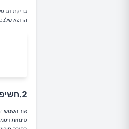
הרופא שלכם 
2.חשיפה לאור השמש
בחובה סיכונים, כולל 