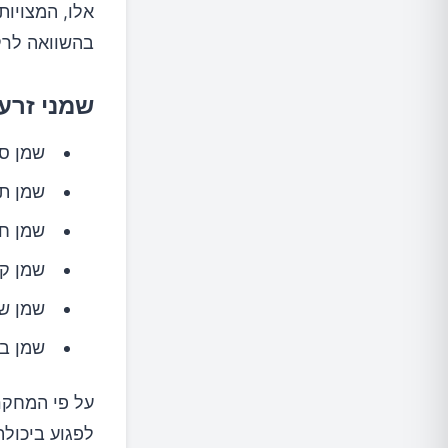
אלו, המצויות
בהשוואה לרק
שמני זרעי
שמן סו
שמן ת
שמן חמ
שמן קנ
שמן ש
שמן בו
לפגוע ביכולת