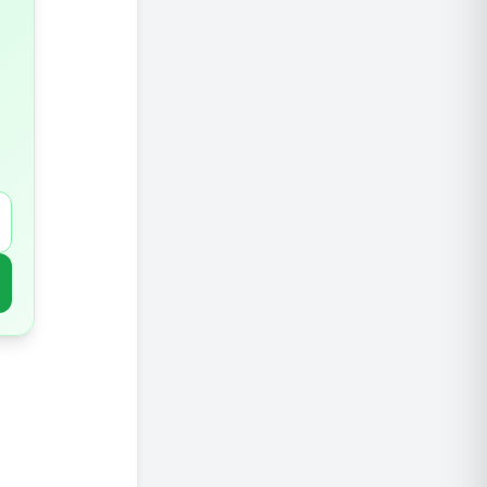
שמני
הפח
טיפים מ
סיכום