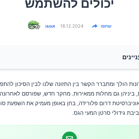
יכולים להשתמש
שתפו
18.12.2024
אגוגו
ניינים
המחקר
נות הולך ומתברר הקשר בין התזונה שלנו לבין הסיכון להתפ
, ביניהן גם מחלות ממאירות. מחקר חדש, שפורסם לאחרונה
 זרעים נפוצים עשירים באומגה-6
ך באוניברסיטת דרום פלורידה, בחן באופן מעמיק את השפעת סו
יבת גידולי סרטן המעי הגס.
כל לצמצם את הסיכון?
 על איזון בין אומגה-6 לאומגה-3