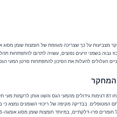
וז גבוה בשמני זרעים נפוצים, עשויה לתרום להתפתחות תהלי
ניים העלולים להעלות את הסיכון להתפתחות סרטן המעי הגס
המחקר
החוקרים ניתחו 81 דגימות גידולים מהמעי הגס והשוו אותן לרקמות מעי ת
ם המטופלים. בבדיקה מקיפה של ריכוזי השומנים נמצא כי בג