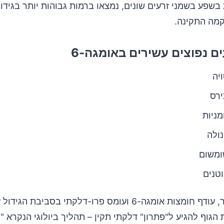
 בשפע בשמני זרעים שונים, נמצאו ברמות גבוהות יותר בגידו
מה התקינה.
ם נפוצים עשירים באומגה-6
יה
ירס
ניות
ולה
ומשום
טנים
על פי המחקר, עודף חומצות אומגה-6 ועומס פרו-דלקתי בסביבת הג
 הגוף להגיע ל"פתרון" דלקתי תקין – תהליך ביולוגי הנקרא "