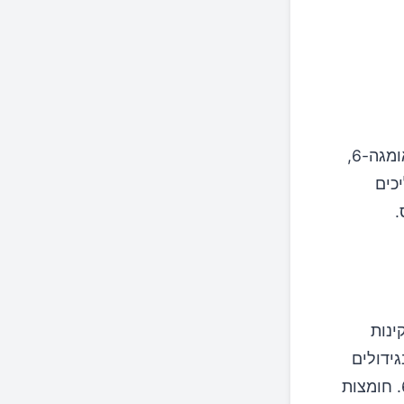
תוצאות המחקר מצביעות על כך שצריכה מוגזמת של חומצות שומן מסוג אומגה-6,
כים
.
קינות
ידולים
קיים עודף של חומרים פרו-דלקתיים, במיוחד חומצות שומן מסוג אומגה-6. חומצות