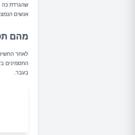
שהגרדת כה מ
אנשים הנמצא
מהם תס
לאחר החשיפה
התסמינים בד
בעבר.