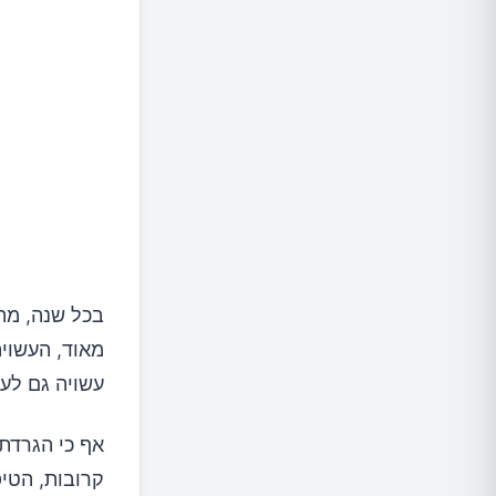
מאוד, העשוי
עשויה גם לעב
אף כי הגרדת 
קרובות, הטיפ