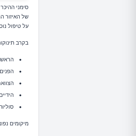
סימני ההיכר 
של האיזור הנ
על טיפול נוס
בקרב תינוקות
הראש
הפנים
הצוואר
הידיים
סוליות
מיקומים נפוצ