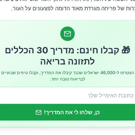
צרות של פריחה מגרדת מאוד הדומה לפצעונים על העור.
רדת מאובחנת?
תן לטפל בגרדת?
תן להפטר מהגרדת?
🎁 קבלו חינם: מדריך 30 הכללים
לתזונה בריאה
הצטרפו ל-46,000 ישראלים שכבר קיבלו את המדריך, וקבלו טיפים שבועיים
לבריאות טובה יותר.
כן, שלחו לי את המדריך!