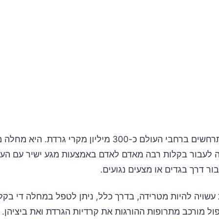
בכל שנה, מתרחשים ברחבי העולם כ-300 מיליון מקרי גרדת. הי
ה לעבור בקלות רבה מאדם לאדם באמצעות מגע ישיר עם העור
ור דרך בגדים או מצעים נגועים.
עשויה להיות מטרידה, בדרך כלל, ניתן לטפל במחלה די בקל
ול מורכב מתרופות ההורגות את קרדיות הגרדת ואת ביציהן. כי