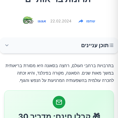
שתפו
22.02.2024
אגוגו
תוכן עניינים
בריאות לב וכלי דם משופרת
בתרבויות ברחבי העולם, רחצה בסאונה היא מסורת בריאותית
במשך מאות שנים. הסאונה, מקורה בפינלנד, והיא זכתה
הפחתת מתח ובריאות נפשית
להכרה עולמית בהשפעותיה המרגיעות על הנפש והגוף.
ניקוי רעלים
חיזוק מערכת החיסון
🎁 קבלו חינם: מדריך 30