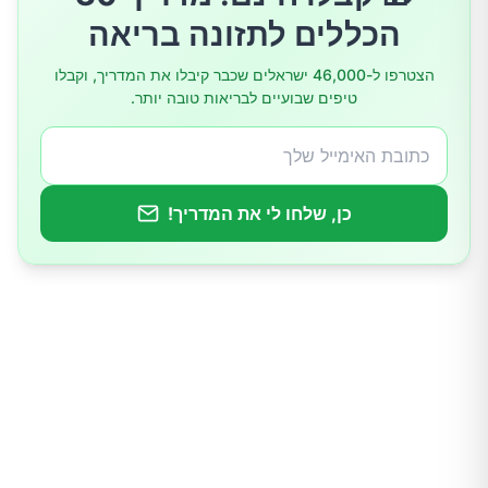
הכללים לתזונה בריאה
שיכוך כאב והתאוששות שרירים
הצטרפו ל-46,000 ישראלים שכבר קיבלו את המדריך, וקבלו
טיפים שבועיים לבריאות טובה יותר.
בריאות העור
איך ליהנות בבטחה מסאונה
כן, שלחו לי את המדריך!