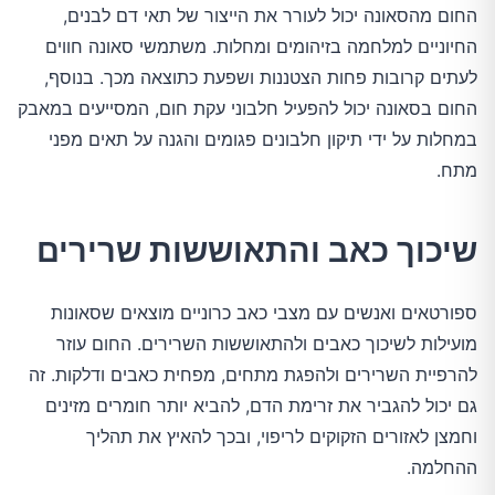
החום מהסאונה יכול לעורר את הייצור של תאי דם לבנים,
החיוניים למלחמה בזיהומים ומחלות. משתמשי סאונה חווים
לעתים קרובות פחות הצטננות ושפעת כתוצאה מכך. בנוסף,
החום בסאונה יכול להפעיל חלבוני עקת חום, המסייעים במאבק
במחלות על ידי תיקון חלבונים פגומים והגנה על תאים מפני
מתח.
שיכוך כאב והתאוששות שרירים
ספורטאים ואנשים עם מצבי כאב כרוניים מוצאים שסאונות
מועילות לשיכוך כאבים ולהתאוששות השרירים. החום עוזר
להרפיית השרירים ולהפגת מתחים, מפחית כאבים ודלקות. זה
גם יכול להגביר את זרימת הדם, להביא יותר חומרים מזינים
וחמצן לאזורים הזקוקים לריפוי, ובכך להאיץ את תהליך
ההחלמה.