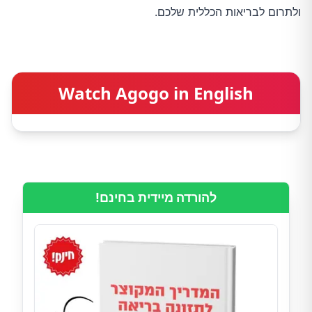
ולתרום לבריאות הכללית שלכם.
Watch Agogo in English
להורדה מיידית בחינם!