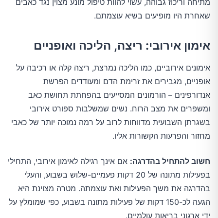
מתיחה וריכוז גבוהה, עשוי להוות טיפול מונע מצוין נגד כאבים
שאחרת היו מופיעים בשיא עוצמתם.
אימון אירובי: ריצה, הליכה ואופניים
אימונים אירוביים, כמו הליכה נמרצת, ריצה קלה או רכיבה על
אופניים, מגבירים את זרימת הדם ומעודדים הפרשת
אנדורפינים – הורמונים המסייעים בהפחתת תחושת כאב
ומשפרים את מצב הרוח. נשים שמשלבות ספורט אירובי
בשגרתן השבועית מדווחות לרוב על רמה נמוכה יותר של כאבי
מחזור והפרעות הקשורות אליו.
חשוב להתחיל בהדרגה:
אם אינך רגילה לאימון אירובי, התחילי
בפעילות מתונה של 20 דקות פעמיים-שלוש בשבוע, והעלי
בהדרגה את משך הפעילות ואת עוצמתה. מטרה מצוינת היא
הגעה לכ-150 דקות של פעילות מתונה בשבוע, כפי שמומלץ על
ידי ארגוני בריאות עולמיים.