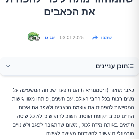
את הכאבים
שתפו
03.01.2025
אגוגו
תוכן עניינים
מה עומד מאחורי כאבי המחזור?
כאבי מחזור (דיסמנוריאה) הם תופעה שכיחה המשפיעה על
נשים רבות בכל רחבי העולם. עם השנים, פותחו מגוון גישות
תזונה ותוספי תזונה
המסייעות להפחית את עוצמת הכאבים ולשפר את איכות
החיים סביב תקופת הווסת. חשוב להדגיש כי לא כל שיטה
חומצות שומן אומגה-3
תתאים באותה מידה לכולן, משום שהתגובה לכאב ולשינויים
הורמונליים עשויה להשתנות מאישה לאישה.
מינרלים וויטמינים חיוניים