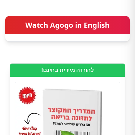
Watch Agogo in English
להורדה מיידית בחינם!