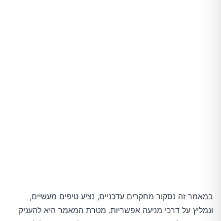
טיפים מעשיים ליישום בשגרה היומיומית
סיכום ומבט לעתיד
במאמר זה נסקור מחקרים עדכניים, נציע טיפים מעשיים,
ונמליץ על דרכי מניעה אפשריות. מטרת המאמר היא להעניק