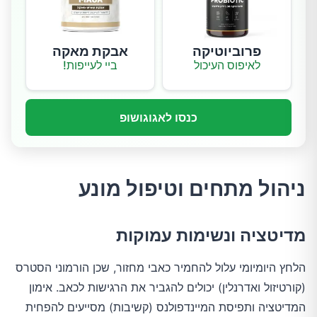
פרוביוטיקה
אבקת מאקה
לאיפוס העיכול
ביי לעייפות!
כנסו לאגוגושופ
ניהול מתחים וטיפול מונע
מדיטציה ונשימות עמוקות
הלחץ היומיומי עלול להחמיר כאבי מחזור, שכן הורמוני הסטרס
(קורטיזול ואדרנלין) יכולים להגביר את הרגישות לכאב. אימון
המדיטציה ותפיסת המיינדפולנס (קשיבות) מסייעים להפחית