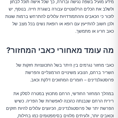
מידע מועיל בשפה נגישה וברורה, כך שכל אישה תוכל לבחון
ולשלב את הכלים הרלוונטיים עבורה בשגרת חייה. בנוסף, יש
לזכור כי הכאבים וההתמודדויות עלולים להתרחש ברמות שונות
ולכן חשוב להתייעץ עם רופא או רופאת נשים בכל מצב של
כאב חריג או מתמשך.
מה עומד מאחורי כאבי המחזור?
כאבי מחזור נגרמים בין היתר בשל התכווצויות חזקות של
השריר ברחם, הנובע משינויים הורמונליים והפרשת
פרוסטגלנדינים – חומרים המתווכים דלקת וכאב.
במהלך המחזור החודשי, הרחם מתכווץ במטרה לסלק את
רירית הרחם שנבנתה כהכנה לאפשרות של הפריה. כשיש
הפרשת יתר של פרוסטגלנדינים, הכיווצים עלולים להיות חזקים
וכואבים יותר, ולעיתים מלווים בסימפטומים כמו בחילות,