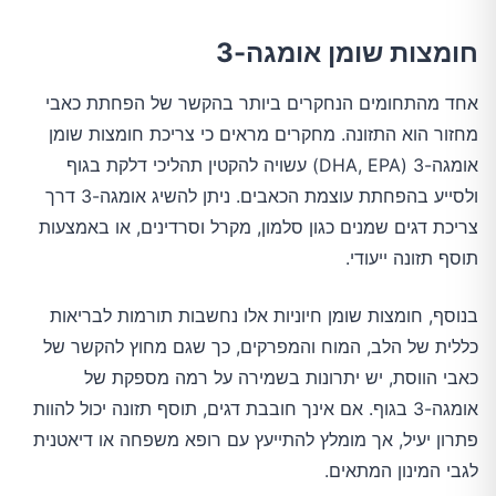
חומצות שומן אומגה-3
אחד מהתחומים הנחקרים ביותר בהקשר של הפחתת כאבי
מחזור הוא התזונה. מחקרים מראים כי צריכת חומצות שומן
אומגה-3 (DHA, EPA) עשויה להקטין תהליכי דלקת בגוף
ולסייע בהפחתת עוצמת הכאבים. ניתן להשיג אומגה-3 דרך
צריכת דגים שמנים כגון סלמון, מקרל וסרדינים, או באמצעות
תוסף תזונה ייעודי.
בנוסף, חומצות שומן חיוניות אלו נחשבות תורמות לבריאות
כללית של הלב, המוח והמפרקים, כך שגם מחוץ להקשר של
כאבי הווסת, יש יתרונות בשמירה על רמה מספקת של
אומגה-3 בגוף. אם אינך חובבת דגים, תוסף תזונה יכול להוות
פתרון יעיל, אך מומלץ להתייעץ עם רופא משפחה או דיאטנית
לגבי המינון המתאים.