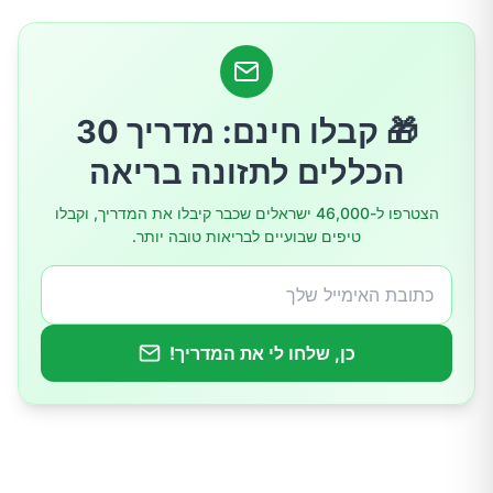
פעילות גופנית וספורט
יוגה ופילאטיס
🎁 קבלו חינם: מדריך 30
אימון אירובי: ריצה, הליכה ואופניים
הכללים לתזונה בריאה
ניהול מתחים וטיפול מונע
הצטרפו ל-46,000 ישראלים שכבר קיבלו את המדריך, וקבלו
טיפים שבועיים לבריאות טובה יותר.
מדיטציה ונשימות עמוקות
טיפולים משלימים ושיטות הרפיה נוספות
כן, שלחו לי את המדריך!
שימוש בחום והקלה מקומית
התנהלות הורמונלית: גלולות למניעת הריון
ופתרונות רפואיים