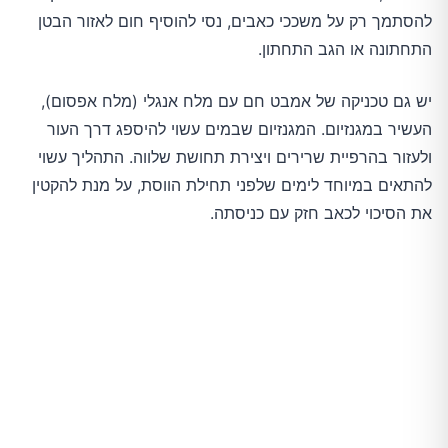
להסתמך רק על משככי כאבים, נסי להוסיף חום לאזור הבטן
התחתונה או הגב התחתון.
יש גם טכניקה של אמבט חם עם מלח אנגלי (מלח אפסום),
העשיר במגנזיום. המגנזיום שבמים עשוי להיספג דרך העור
ולעזור בהרפיית שרירים ויצירת תחושת שלווה. התהליך עשוי
להתאים במיוחד לימים שלפני תחילת הווסת, על מנת להקטין
את הסיכוי לכאב חזק עם כניסתה.