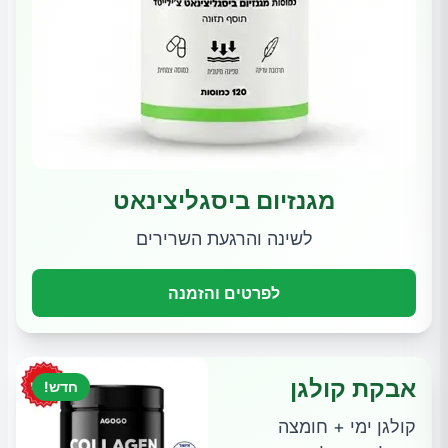
מגנזיום ביסגליצינאט
לשינה והרגעת השרירים
לפרטים והזמנה
אבקת קולגן
חדש!
קולגן ימי + חומצה