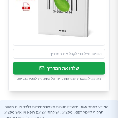
שלחו את המדריך
הזנת מייל מאשרת הצטרפות לדיוור של אגוגו. ניתן להסיר בכל עת.
המידע באתר אגוגו מיועד למטרות אינפורמטיביות בלבד ואינו מהווה
תחליף לייעוץ רפואי מקצועי. יש להתייעץ עם רופא או איש מקצוע
מוסמך בכל בעיה רפואית.