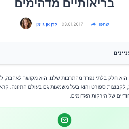
בריאותיים מדהימים
שתפו
03.01.2017
קרן אן גיימן
ניינים
רת הגדולים של הפירות והירקות האדומים
הוא חלק בלתי נפרד מהתרבות שלנו. הוא מקושר לאהבה, ל
, לקבוצות ספורט והוא בעל משמעות גם בעולם התזונה. קראו
ודיים של הירקות האדומים.
ין?