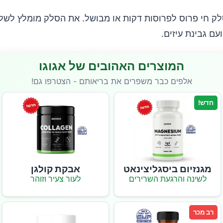
סלק חי פרוס לפרוסות דקות או מבושל. את הסלק מומלץ לשל
עם גבינת עיזים.
המוצרים האהובים של אגוגו
אלפים כבר משפרים את בריאותם - הצטרפו גם!
חדש!
מגנזיום ביסגליצינאט
אבקת קולגן
לשינה והרגעת השרירים
לעור צעיר וזוהר
רב מכר