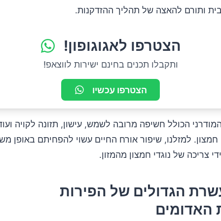
ין?
ית ותורם להאצה של תהליך ההזדקנות.
הצטרפו לאגוגופון!
ין?
ותקבלו תכנים בחינם ישירות לווצאפ!
הצטרפו עכשיו
 הלאה?
מודרני הכולל חשיפה מרובה לשמש, עישון, תזונה לקויה ועוד,
חמצון. למזלנו, שיפור אורח החיים עשוי להפחיתם באופן משמ
די צריכה של נוגדי חמצון מהמזון.
רת הגדולים של הפירות
 האדומים