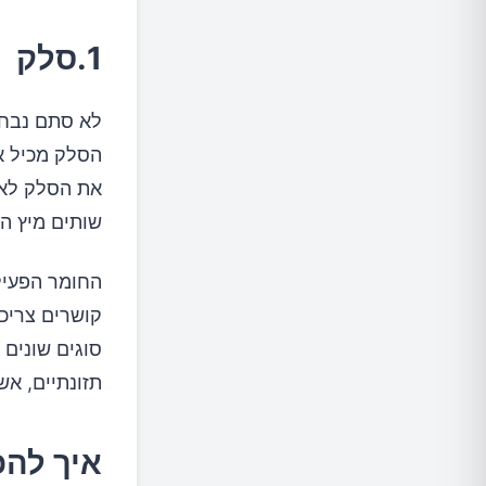
1.סלק
לא סתם נבחר
הסלק מכיל את
את הסלק לאיד
שותים מיץ המ
החומר הפעיל
קושרים צריכה
סוגים שונים 
תזונתיים, אשלגן וויטמי
איך להכ