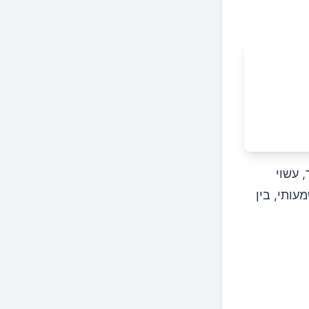
 עשוי
עותי, בין