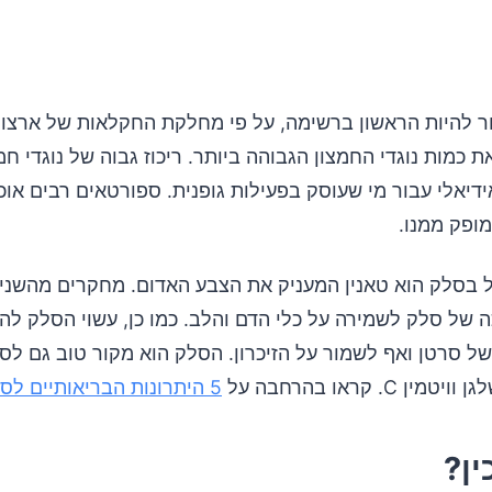
 להיות הראשון ברשימה, על פי מחלקת החקלאות של ארצו
 כמות נוגדי החמצון הגבוהה ביותר. ריכוז גבוה של נוגדי חמ
יאלי עבור מי שעוסק בפעילות גופנית. ספורטאים רבים אוכ
ופק ממנו.
 בסלק הוא טאנין המעניק את הצבע האדום. מחקרים מהשני
 של סלק לשמירה על כלי הדם והלב. כמו כן, עשוי הסלק להג
של סרטן ואף לשמור על הזיכרון. הסלק הוא מקור טוב גם לס
ן C. קראו בהרחבה על
5 היתרונות הבריאותיים לסלק
ין?