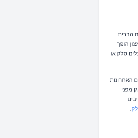
ת הברית
צון הופך
לים סלק או
ם האחרונות
ן מפני
יבים
.