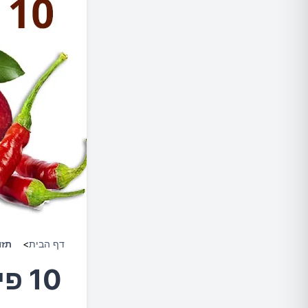
דף הבית
>
תזו
10 