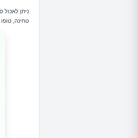
ניתן לאכול 
טחינה, טופו ו