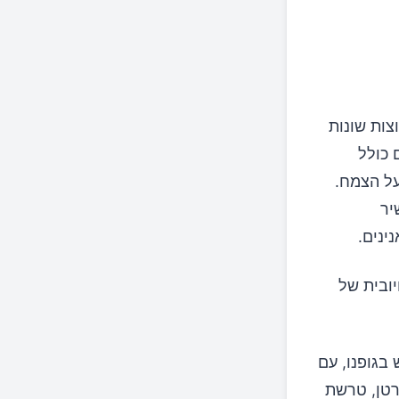
צות שונות
 כולל
על הצמח.
יר
ינים.
יובית של
בגופנו, עם
רטן, טרשת