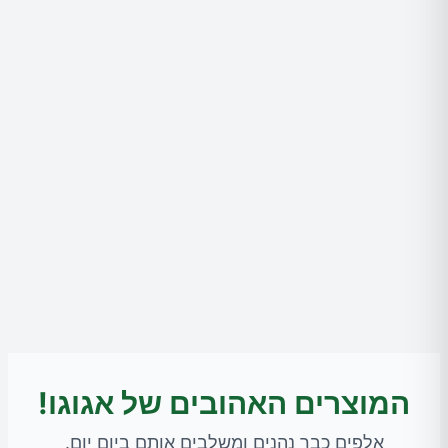
המוצרים האהובים של אגוגו!
אלפים כבר נהנים ומשלבים אותם ביום יום.