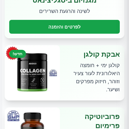
מגנזיום ביסגליצינאט
לשינה והרגעת השרירים
לפרטים והזמנה
אבקת קולגן
חדש!
קולגן ימי + חומצה
היאלורונית לעור צעיר
וזוהר, חיזוק מפרקים
ושיער.
פרוביוטיקה
פרימיום