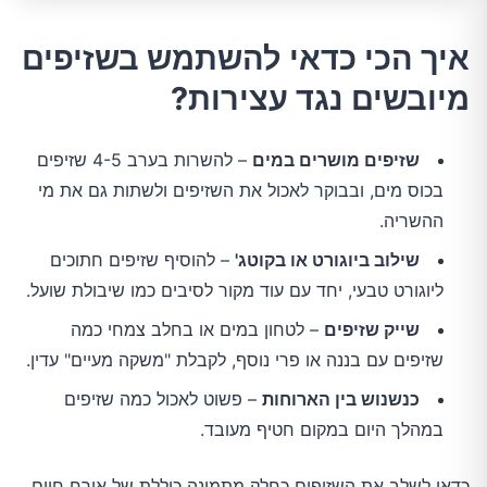
איך הכי כדאי להשתמש בשזיפים
מיובשים נגד עצירות?
שזיפים מושרים במים
– להשרות בערב 4-5 שזיפים
בכוס מים, ובבוקר לאכול את השזיפים ולשתות גם את מי
ההשריה.
שילוב ביוגורט או בקוטג'
– להוסיף שזיפים חתוכים
ליוגורט טבעי, יחד עם עוד מקור לסיבים כמו שיבולת שועל.
שייק שזיפים
– לטחון במים או בחלב צמחי כמה
שזיפים עם בננה או פרי נוסף, לקבלת "משקה מעיים" עדין.
כנשנוש בין הארוחות
– פשוט לאכול כמה שזיפים
במהלך היום במקום חטיף מעובד.
כדאי לשלב את השזיפים כחלק מתמונה כוללת של אורח חיים