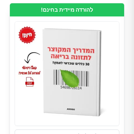
להורדה מיידית בחינם!