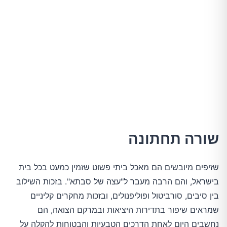
שורה תחתונה
שזיפים מיובשים הם מאכל ביתי פשוט שזמין כמעט בכל בית
בישראל, והם הרבה מעבר ל"עצה של סבתא". בזכות השילוב
בין סיבים, סורביטול ופוליפנולים, ובזכות מחקרים קליניים
שמראים שיפור בתדירות היציאות ובמרקם הצואה, הם
נחשבים היום לאחת הדרכים הטבעיות והבטוחות להקלה על