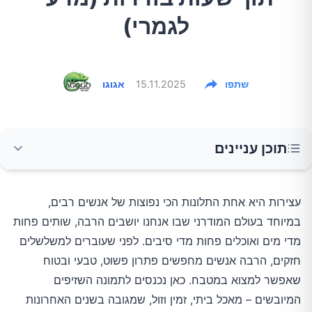
לגמרי)
שתפו
15.11.2025
אגוגו
תוכן עניינים
למה דווקא שזיפים מיובשים כל כך יעילים נגד
עצירות היא אחת התלונות הכי נפוצות של אנשים רבים,
עצירות?
במיוחד בעולם המודרני שבו אנחנו יושבים הרבה, שותים פחות
מדי מים ואוכלים פחות מדי סיבים. לפני שעוברים למשלשלים
מה אומרים המחקרים על שזיפים מיובשים
חזקים, הרבה אנשים מחפשים פתרון פשוט, טבעי ובטוח
ועצירות?
שאפשר למצוא במטבח. כאן נכנסים לתמונה השזיפים
המיובשים – מאכל ביתי, זמין וזול, שמגובה בשנים האחרונות