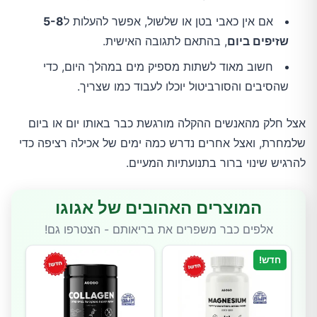
אם אין כאבי בטן או שלשול, אפשר להעלות ל
5-8
שזיפים ביום
, בהתאם לתגובה האישית.
חשוב מאוד לשתות מספיק מים במהלך היום, כדי
שהסיבים והסורביטול יוכלו לעבוד כמו שצריך.
אצל חלק מהאנשים ההקלה מורגשת כבר באותו יום או ביום
שלמחרת, ואצל אחרים נדרש כמה ימים של אכילה רציפה כדי
להרגיש שינוי ברור בתנועתיות המעיים.
המוצרים האהובים של אגוגו
אלפים כבר משפרים את בריאותם - הצטרפו גם!
חדש!