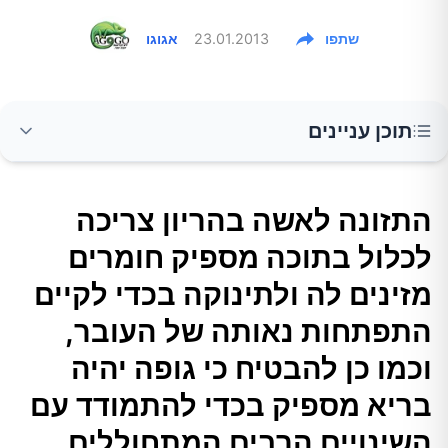
שתפו
23.01.2013
אגוגו
תוכן עניינים
התזונה לאשה בהריון צריכה לכלול בתוכה מספיק
התזונה לאשה בהריון צריכה
חומרים מזינים לה ולתינוקה בכדי לקיים התפתחות
לכלול בתוכה מספיק חומרים
נאותה של העובר, וכמו כן להבטיח כי גופה יהיה
בריא מספיק בכדי להתמודד עם השינויים הרבים
מזינים לה ולתינוקה בכדי לקיים
המתחוללים בגופה. בכתבה זו נעסוק בתזונה
התפתחות נאותה של העובר,
הנכונה לנשים בהריון.
וכמו כן להבטיח כי גופה יהיה
בריא מספיק בכדי להתמודד עם
מה אני צריכה לאכול בזמן ההריון?
השינויים הרבים המתחוללים