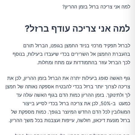
למה אני צריכה ברזל בזמן ההריון?
למה אני צריכה עודף ברזל?
לברזל תפקיד מרכזי בניוד החמצן בגופנו, הברזל תורם
בהעברת החמצן אל השרירים בכדי שיעבדו ביעילות, בנוסף
לכך הברזל עוזר בהתמודדות עם מתח ומחלות.
גוף האשה סופג ביעילות יתרה את הברזל בזמן ההריון, לכן את
צריכה לצרוך יותר ברזל בכדי להבטיח אספקה נאותה של חמצן
לך ולתינוקך. בזמן ההריון כמות הדם בגוף האשה עולה עד
כמעט ב-50%, לכן את צריכה ברזל בכדי לסייע בייצור
המוגלובין לכל הדם החדש המיוצר בגופך. כמות מספקת של
ברזל מונעת דיכאון, חולשה, עייפות ועצבנות בכל משך ההריון.