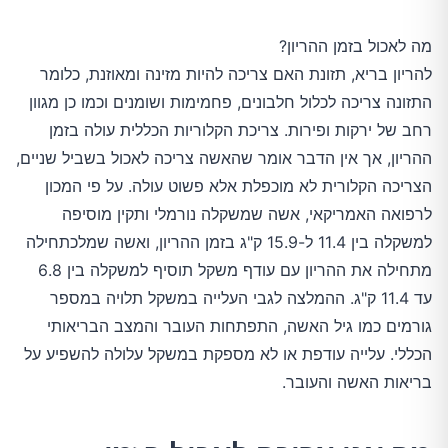
מה לאכול בזמן ההריון?
להריון בריא, תזונת האם צריכה להיות מזינה ומאוזנת, כלומר
התזונה צריכה לכלול חלבונים, פחמימות ושומנים וכמו כן מגוון
רחב של ירקות ופירות. צריכת הקלוריות הכללית עולה בזמן
ההריון, אך אין הדבר אומר שהאשה צריכה לאכול בשביל שניים,
הצריכה הקלורית לא מוכפלת אלא פשוט עולה. על פי המכון
לרפואה האמריקאי, אשה שמשקלה נורמלי ותקין מוסיפה
למשקלה בין 11.4 ל-15.9 ק"ג בזמן ההריון, ואשה שמלכתחילה
מתחילה את ההריון עם עודף משקל תוסיף למשקלה בין 6.8
עד 11.4 ק"ג. ההמלצה לגבי העלייה במשקל תלויה במספר
גורמים כמו גיל האשה, התפתחות העובר והמצב הבריאותי
הכללי. עלייה עודפת או לא מספקת במשקל עלולה להשפיע על
בריאות האשה והעובר.