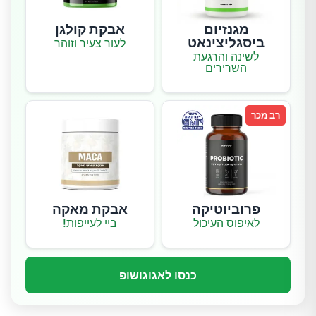
מגנזיום
אבקת קולגן
ביסגליצינאט
לעור צעיר וזוהר
לשינה והרגעת
השרירים
רב מכר
פרוביוטיקה
אבקת מאקה
לאיפוס העיכול
ביי לעייפות!
כנסו לאגוגושופ