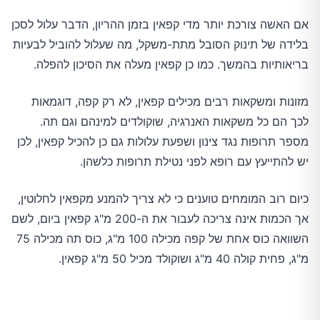
אם האשה צורכת יותר מדי קפאין בזמן ההריון, הדבר עלול לסכן
בלידה של תינוק הסובל מתת-משקל, מה שעלול להוביל לבעיות
בריאותיות בהמשך. כמו כן קפאין מעלה את הסיכון להפלה.
מזונות ומשקאות רבים מכילים קפאין, לא רק קפה, דוגמאות
לכך הם כל משקאות האנרגיה, שוקולדים למינהם וגם תה.
מספר תרופות נגד צינון ושפעת עלולות גם כן להכיל קפאין, לכן
יש להתייעץ עם רופא לפני נטילת תרופות כלשהן.
כיום רוב המומחים טוענים כי לא צריך להמנע מקפאין לחלוטין,
אך הכמות אינה צריכה לעבור את ה-200 מ"ג קפאין ביום, לשם
השוואה כוס אחת של קפה מכילה 100 מ"ג, כוס תה מכילה 75
מ"ג, פחית קולה 40 מ"ג ושוקולד מכיל 50 מ"ג קפאין.