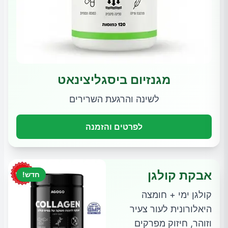
מגנזיום ביסגליצינאט
לשינה והרגעת השרירים
לפרטים והזמנה
אבקת קולגן
חדש!
קולגן ימי + חומצה
היאלורונית לעור צעיר
וזוהר, חיזוק מפרקים