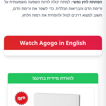
הפחתת לחץ נפשי:
למתח יכולה להיות השפעה משמעותית על
זרימת הדם והבריאות הכללית. כדי לשפר את זרימת הדם,
חשוב למצוא דרכים לנהל ולהפחית את רמות הלחץ.
Watch Agogo in English
להורדה מיידית בחינם!