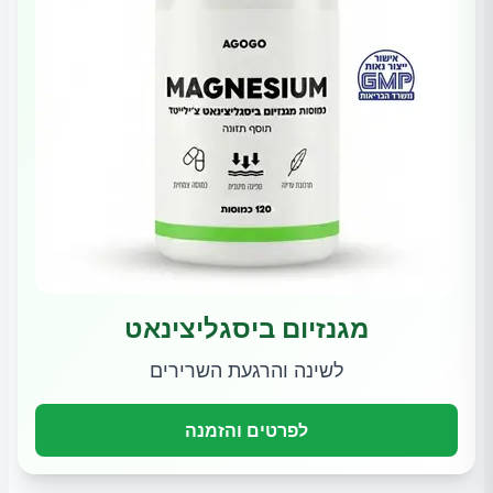
מגנזיום ביסגליצינאט
לשינה והרגעת השרירים
לפרטים והזמנה