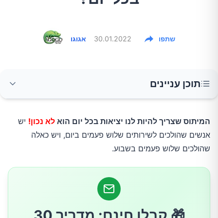
שתפו
30.01.2022
אגוגו
תוכן עניינים
מה יכול להשפיע על תדירות היציאות?
המיתוס שצריך להיות לנו יציאות בכל יום הוא
לא נכון!
יש
אנשים שהולכים לשירותים שלוש פעמים ביום, ויש כאלה
התזונה שלנו
שהולכים שלוש פעמים בשבוע.
גיל
רמת פעילות
🎁 קבלו חינם: מדריך 30