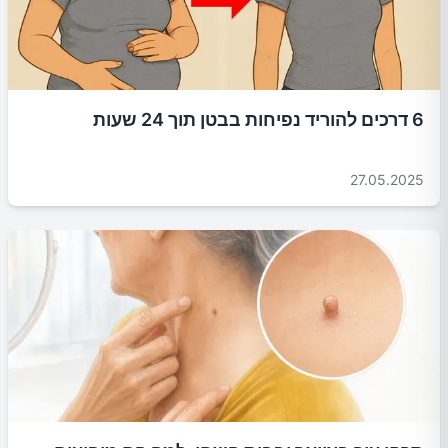
6 דרכים להוריד נפיחות בבטן תוך 24 שעות
27.05.2025