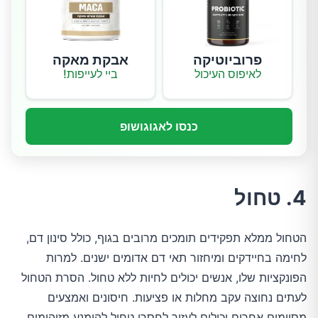
פרוביוטיקה
אבקת מאקה
לאיפוס העיכול
ביי לעייפות!
כנסו לאגוגושופ
4. טחול
הטחול ממלא תפקידים תומכים מרובים בגוף, כולל סינון דם,
לחימה בחיידקים ומיחזור תאי דם אדומים ישנים. למרות
הפונקציות שלו, אנשים יכולים לחיות ללא טחול. הסרת הטחול
לעתים נחוצה עקב מחלות או פציעות. חיסונים ואמצעים
מסוימים אחרים יכולים לעזור לחסרי טחול להימנע מזיהומים,