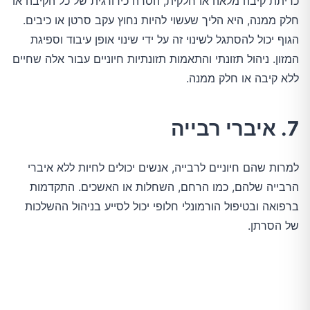
כריתת קיבה מלאה או חלקית, הסרה כירורגית של כל הקיבה או
חלק ממנה, היא הליך שעשוי להיות נחוץ עקב סרטן או כיבים.
הגוף יכול להסתגל לשינוי זה על ידי שינוי אופן עיבוד וספיגת
המזון. ניהול תזונתי והתאמות תזונתיות חיוניים עבור אלה שחיים
ללא קיבה או חלק ממנה.
7. איברי רבייה
למרות שהם חיוניים לרבייה, אנשים יכולים לחיות ללא איברי
הרבייה שלהם, כמו הרחם, השחלות או האשכים. התקדמות
ברפואה ובטיפול הורמונלי חלופי יכול לסייע בניהול ההשלכות
של הסרתן.