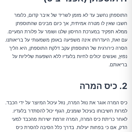
התוספתן נחשב עד לא מזמן לשריד של איבר קדום, כלומר
חשבו שאין לו מטרה אמיתית, אך כיום מבינים שהתוספתן
ממלא תפקיד במערכת החיסון שלנו ושומר על פלורת המעיים.
עם זאת, היעדרותו אינה משפיעה באופן משמעותי על בריאותנו.
הסרה כירורגית של התוספתן עקב דלקת התוספתן, היא הליך
נפוץ, ואנשים יכולים לחיות בלעדיו ללא השפעות שליליות על
בריאותם.
2. כיס המרה
כיס המרה אוגר את נוזל המרה, נוזל עיכול המיוצר על ידי הכבד.
למרות חשיבותו בעיכול שומנים, הגוף יכול להסתדר בלעדיו.
לאחר כריתת כיס המרה, המרה זורמת ישירות מהכבד למעי
הדק, אם כי בפחות יעילות. בדרך כלל הסיבה להסרת כיס