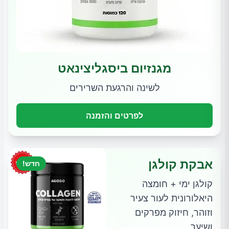
מגנזיום ביסגליצינאט
לשינה והרגעת השרירים
לפרטים והזמנה
אבקת קולגן
חדש!
קולגן ימי + חומצה
היאלורונית לעור צעיר
וזוהר, חיזוק מפרקים
ושיער.