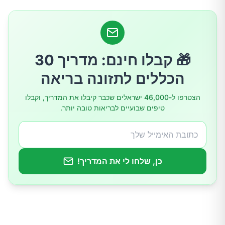
4. טחול
5. חלק מהכבד
🎁 קבלו חינם: מדריך 30
6. קיבה
הכללים לתזונה בריאה
7. איברי רבייה
הצטרפו ל-46,000 ישראלים שכבר קיבלו את המדריך, וקבלו
טיפים שבועיים לבריאות טובה יותר.
8. שקדים
כן, שלחו לי את המדריך!