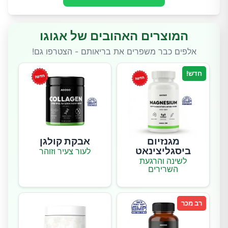
המוצרים האהובים של אגוגו
אלפים כבר משפרים את בריאותם - הצטרפו גם!
חדש!
מגנזיום
אבקת קולגן
ביסגליצינאט
לעור צעיר וזוהר
לשינה והרגעת
השרירים
רב מכר