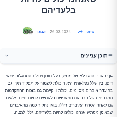
בלעדיהם
שתפו
26.03.2024
אגוגו
תוכן עניינים
1. תוספתן (אפנדיציט)
גוף האדם הוא פלא של ממש, בעל חוסן ויכולת הסתגלות יוצאי
דופן. בין שלל נפלאותיו היא היכולת לשמור על תפקוד תקין גם
2. כיס המרה
בהיעדר איברים מסוימים. יכולת זו קיימת גם בזכות ההתקדמות
המדהימה של הרפואה המאפשרת לאנשים לחיות חיים מלאים
3. כליה אחת
גם לאחר הסרת האיברים הללו. בואו נחקור כמה מהאיברים
שבאופן מפתיע אנחנו יכולים לחיות בלעדיהם. גללו למטה.