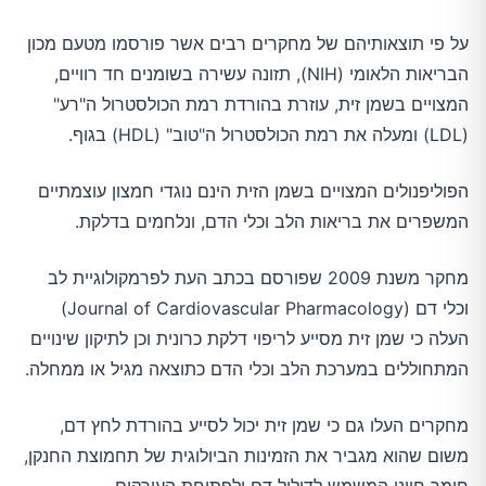
על פי תוצאותיהם של מחקרים רבים אשר פורסמו מטעם מכון
הבריאות הלאומי (NIH), תזונה עשירה בשומנים חד רוויים,
המצויים בשמן זית, עוזרת בהורדת רמת הכולסטרול ה"רע"
(LDL) ומעלה את רמת הכולסטרול ה"טוב" (HDL) בגוף.
הפוליפנולים המצויים בשמן הזית הינם נוגדי חמצון עוצמתיים
המשפרים את בריאות הלב וכלי הדם, ונלחמים בדלקת.
מחקר משנת 2009 שפורסם בכתב העת לפרמקולוגיית לב
וכלי דם (Journal of Cardiovascular Pharmacology)
העלה כי שמן זית מסייע לריפוי דלקת כרונית וכן לתיקון שינויים
המתחוללים במערכת הלב וכלי הדם כתוצאה מגיל או ממחלה.
מחקרים העלו גם כי שמן זית יכול לסייע בהורדת לחץ דם,
משום שהוא מגביר את הזמינות הביולוגית של תחמוצת החנקן,