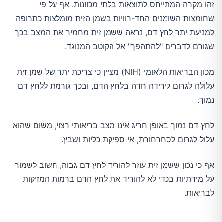
זהו מקרה המתייחס לתוצאות בלתי מכוונות. אף על פי
שחומצות השומנים החד-רוויות בשמן הזית מומלצות כתרופה
למניעת יתר לחץ דם, נראה ששמן זית מחמיר את המצב בכך
שגורם לדברים "להתהפך" אל הקוטב המנוגד.
מכון הבריאות הלאומי (NIH) מציין כי צריכת יתר של שמן זית
עלולה לגרום לירידה חדה בלחץ הדם, ובכך גורמת ללחץ דם
נמוך.
לחץ דם נמוך באופן חריג אינו מצב בריאותי רצוי, משום שהוא
עלול לגרום לסחרחורת, אי ספיקת כליות ושבץ.
אף כי נכון ששמן זית עוזר להוריד לחץ דם גבוה, חשוב לשמור
על מידתיות בכדי לא להוריד את לחץ הדם ברמות המזיקות
לבריאות.