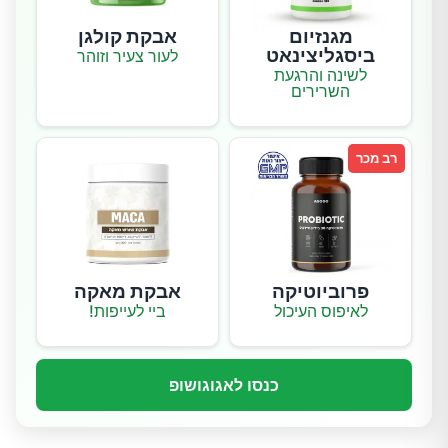
מגנזיום
אבקת קולגן
ביסגליצינאט
לעור צעיר וזוהר
לשינה והרגעת
השרירים
רב מכר
פרוביוטיקה
אבקת מאקה
לאיפוס העיכול
ביי לעייפות!
כנסו לאגוגושופ