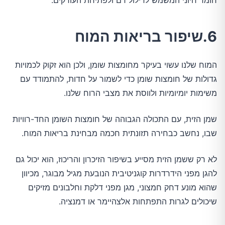
חומר חיוני המשמש לדילול דם ולפתיחת העורקים.
6.שיפור בריאות המוח
המוח שלנו עשוי בעיקר מחומצות שומן, ולכן הוא זקוק לכמויות
גדולות של חומצות שומן כדי לשמור על חדות, להתמודד עם
משימות יומיומיות ולווסת את מצבי הרוח שלנו.
שמן הזית, עם התכולה הגבוהה של חומצות השומן החד-רוויות
שבו, נחשב כבחירה תזונתית חכמה מבחינת בריאות המוח.
לא רק ששמן הזית מסייע בשיפור הזיכרון והריכוז, הוא יכול גם
להגן מפני הידרדרות קוגניטיבית הנובעת מגיל מבוגר, מכיוון
שהוא מונע דחק חמצוני, מגן מפני דלקת וחלבונים מזיקים
שיכולים לגרות התפתחות אלצהיימר או דמנציה.