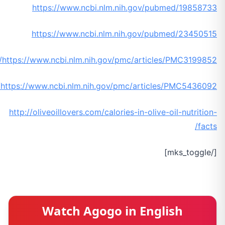
https://www.ncbi.nlm.nih.gov/pubmed/19858733
https://www.ncbi.nlm.nih.gov/pubmed/23450515
https://www.ncbi.nlm.nih.gov/pmc/articles/PMC3199852/
https://www.ncbi.nlm.nih.gov/pmc/articles/PMC5436092/
http://oliveoillovers.com/calories-in-olive-oil-nutrition-
facts/
[/mks_toggle]
Watch Agogo in English