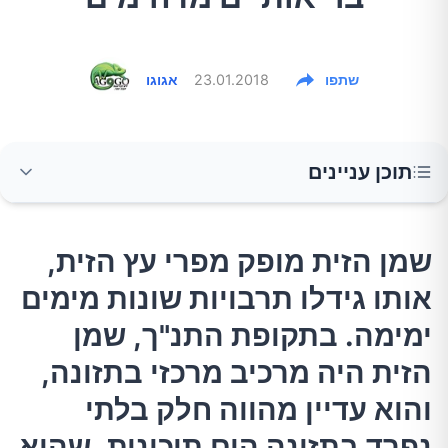
שתפו
23.01.2018
אגוגו
תוכן עניינים
שמן הזית מופק מפרי עץ הזית, אותו גידלו תרבויות
שמן הזית מופק מפרי עץ הזית,
שונות מימים ימימה. בתקופת התנ"ך, שמן הזית
אותו גידלו תרבויות שונות מימים
היה מרכיב מרכזי בתזונה, והוא עדיין מהווה חלק
בלתי נפרד בתזונה הים תיכונית, שהיא בעלת ערך
ימימה. בתקופת התנ"ך, שמן
תזונה גבוה מאוד. קראו על היתרונות המדהימים
הזית היה מרכיב מרכזי בתזונה,
של שמן הזית.
והוא עדיין מהווה חלק בלתי
נפרד בתזונה הים תיכונית, שהיא
שמן זית: נתונים תזונתיים