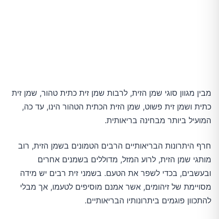
לחץ דם נמוך
עתיר קלוריות
כמה הרהורים לסיכום
מבין מגוון סוגי שמן הזית, לרבות שמן זית כתית טהור, שמן זית
כתית ושמן זית פשוט, שמן הזית הכתית הטהור הינו, עד כה,
המועיל ביותר מבחינה בריאותית.
חרף היתרונות הבריאותיים הרבים הטמונים בשמן הזית, רוב
מותגי שמן הזית, לרוע המזל, מדוללים בשמנים אחרים
ובעשבים, בכדי לשפר את הטעם. בשמני זית רבים יש מידה
מסויימת של זיהומים, אשר אמנם מוסיפים לטעמו, אך מבלי
להתכוון פוגמים ביתרונותיו הבריאותיים.