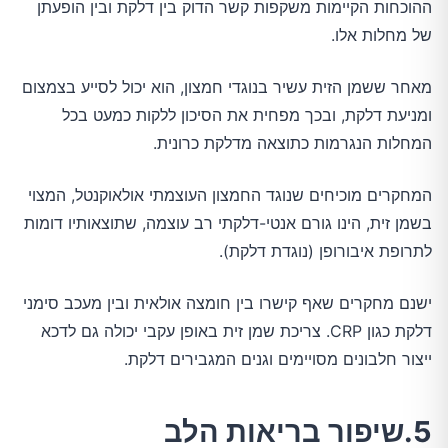
ההוכחות הקיימות משקפות קשר הדוק בין דלקת ובין הופעתן
של מחלות אלו.
מאחר ששמן הזית עשיר בנוגדי חמצון, הוא יכול לסייע בצמצום
ומניעת דלקת, ובכך מפחית את הסיכון ללקות כמעט בכל
המחלות הנגרמות כתוצאה מדלקת כרונית.
המחקרים מוכיחים שנוגד החמצון העוצמתי אולאוקנטל, המצוי
בשמן זית, הינו גורם אנטי-דלקתי רב עוצמה, שתוצאותיו דומות
לתרופת איבורופן (נוגדת דלקת).
ישנם מחקרים שאף קישרו בין חומצה אולאית ובין מעכב סימני
דלקת כגון CRP. צריכת שמן זית באופן עקבי יכולה גם לדכא
ייצור חלבונים מסויימים וגנים המגבירים דלקת.
5.שיפור בריאות הלב