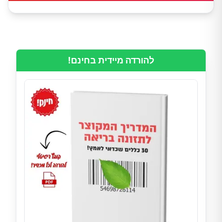
להורדה מיידית בחינם!