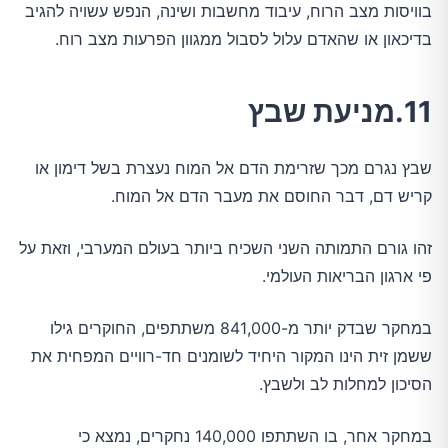
בוויסות מצב הרוח, עיבוד מחשבות ושינה, הנפש עשויה להגיב
בדיכאון או שהאדם עלול לסבול ממגוון הפרעות מצב רוח.
11.מניעת שבץ
שבץ נגרם מכך שזרימת הדם אל המוח נעצרת בשל דימון או
קריש דם, דבר החוסם את מעבר הדם אל המוח.
זהו גורם התמותה השני השכיח ביותר בעולם המערבי, וזאת על
פי ארגון הבריאות העולמי.
במחקר שבדק יותר מ-841,000 משתתפים, החוקרים גילו
ששמן זית הינו המקור היחיד לשומנים חד-רוויים המפחית את
הסיכון למחלות לב ולשבץ.
במחקר אחר, בו השתתפו 140,000 נחקרים, נמצא כי