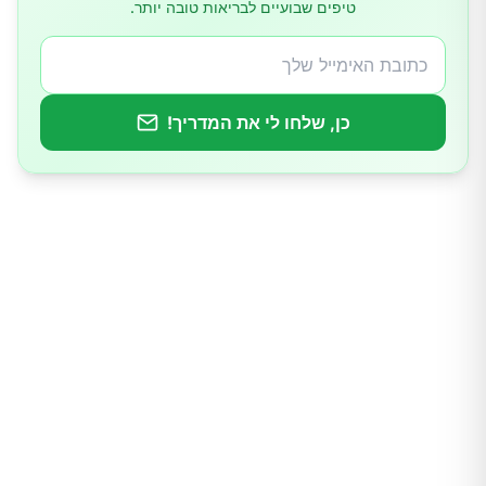
טיפים שבועיים לבריאות טובה יותר.
7.מניעת סוכרת סוג 2
8.שמן זית יכול להקל על דלקת מפרקים שגרונית
כן, שלחו לי את המדריך!
9.הפחתת הסיכון לסרטן
10.טיפול בדיכאון ובהפרעות נפשיות אחרות
11.מניעת שבץ
12.תכונות אנטי-בקטריאליות עוצמתיות
שמן זית: תופעות לוואי אפשריות
שמן הזית הוא אלרגני