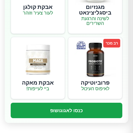
מגנזיום
אבקת קולגן
ביסגליצינאט
לעור צעיר וזוהר
לשינה והרגעת
השרירים
רב מכר
פרוביוטיקה
אבקת מאקה
לאיפוס העיכול
ביי לעייפות!
כנסו לאגוגושופ