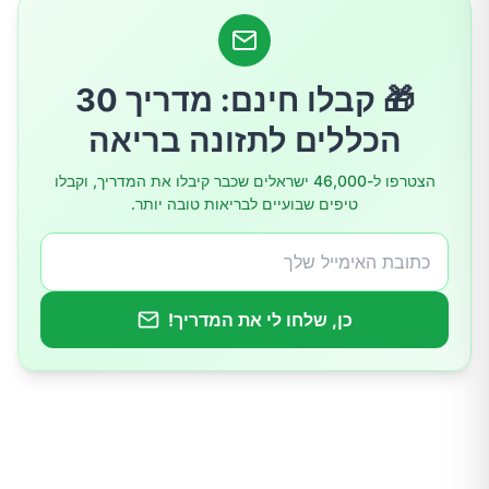
כיצד שמן זית עשוי להשפיע על המוח?
צריכת שמן זית – איך להתחיל?
🎁 קבלו חינם: מדריך 30
הכללים לתזונה בריאה
הצטרפו ל-46,000 ישראלים שכבר קיבלו את המדריך, וקבלו
טיפים שבועיים לבריאות טובה יותר.
כן, שלחו לי את המדריך!