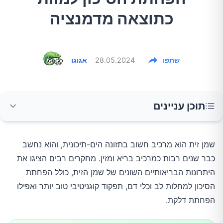
כתוצאה מדמנציה
שתפו
28.05.2024
אגוגו
תוכן עניינים
מהי דמנציה?
שמן זית הוא מרכיב חשוב בתזונה הים-תיכונית, והוא נחשב
כבר שנים רבות כמרכיב בריא ומזין. מחקרים רבים הציגו את
הקשר בין שמן זית למחלות נוירולוגיות
היתרונות הבריאותיים השונים של שמן הזית, כולל הפחתת
הסיכון למחלות לב וכלי דם, תפקוד קוגניטיבי טוב יותר ואפילו
מחקרים עדכניים על שמן זית ודמנציה
הפחתת דלקת.