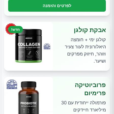
לפרטים והזמנה
אבקת קולגן
חדש!
קולגן ימי + חומצה
היאלורונית לעור צעיר
וזוהר, חיזוק מפרקים
ושיער.
פרוביוטיקה
פרימיום
פורמולה ייחודית עם 30
מיליארד חיידקים