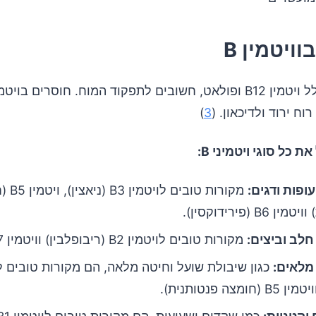
ויטמין B
ויטמיני B, כולל ויטמין B12 ופולאט, חשובים לתפקוד המוח. חוסרים בו
ח ירוד ולדיכאון. (
3
)
 כל סוגי ויטמיני B:
ופות ודגים:
מקורות טובים
B6 (פירידוקסין).
חלב וביצים:
מקורות טובים לויטמין B2 (ריבופלבין) וויטמין B7 (ביוטין).
מלאים:
ומצה פנטותנית).