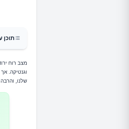
תוכן ע
מחסור בו
מצב רוח ירוד
וגנטיקה. אך 
מחסור 
שלנו, והרבה 
מחסור בו
מחסור ב