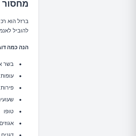
מחסור 
ברזל הוא רכי
להוביל לאנמי
הנה כמה דוג
בשר א
עופות
פירות 
שעועית
טופו
אגוזים
דגנים 