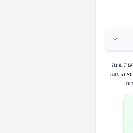
עות שינה
וא התזונה
וח.