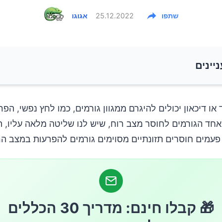
שתפו
25.12.2022
אגוגו
ניינים
ויטמין D
 או דיכאון יכולים להיגרם ממגוון גורמים, כמו לחץ נפשי, הפר
אחד הגורמים לחוסר מצב רוח, שיש לנו שליטה מלאה עליו, ה
בברזל
פעמים חוסרים תזונתיים מסוימים גורמים להפרעות במצב הר
ויטמין B
חומצות שומן אומגה 3
🎁 קבלו חינם: מדריך 30 הכללים