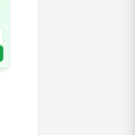
מחסור ב