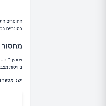
החוסרים התז
בסוגריים בכל
מחסור בו
ויטמי
בוויסות מצב הרוח. רמו
ישנן מספר דר