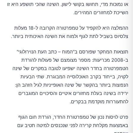
או נמוכות מדי, תחושו בקושי לישון. השינה שהכי תושפע היא זו
השייכת למחזורים המהירים.
ההמלצה היא להקפיד על טמפרטורה הקרובה ל-18 מעלות
צלסיוס בשביל לתת לגוף ולמוח את השינה האיכותית ביותר.
תוצאות המחקר שפורסם ב"המוח – כתב העת הנוירולוגי"
ב-2008 מכריעות: מספר מצומצם של פעולות להורדת
הטמפרטורה בחדר השינה ישפיעו לטובה במקרים של שינה
לקויה, בייחוד בקרב האוכלוסייה המבוגרת. שתי הבעיות
הנפוצות ביותר בהקשר של שינה האופייניות לגיל הזהב הן:
ירידה בשינה בעלת מחזורים איטיים והסיכויים המוגברים
להתעוררות מוקדמת בבקרים.
פרט לויסות נכון של טמפרטורת החדר, הורדת חום הגוף
באמצעות מקלחת קרירה לפני שנכנסים למיטה תטיב עם