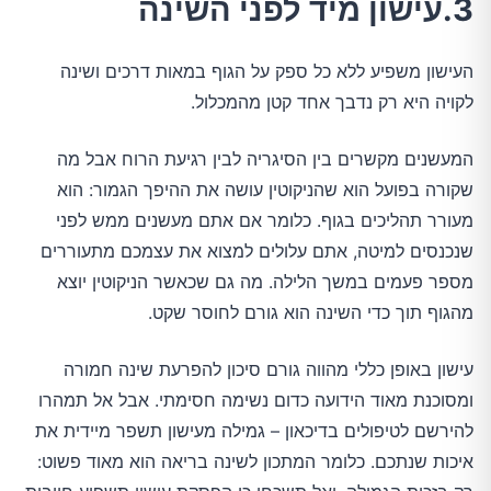
3.עישון מיד לפני השינה
העישון משפיע ללא כל ספק על הגוף במאות דרכים ושינה
לקויה היא רק נדבך אחד קטן מהמכלול.
המעשנים מקשרים בין הסיגריה לבין רגיעת הרוח אבל מה
שקורה בפועל הוא שהניקוטין עושה את ההיפך הגמור: הוא
מעורר תהליכים בגוף. כלומר אם אתם מעשנים ממש לפני
שנכנסים למיטה, אתם עלולים למצוא את עצמכם מתעוררים
מספר פעמים במשך הלילה. מה גם שכאשר הניקוטין יוצא
מהגוף תוך כדי השינה הוא גורם לחוסר שקט.
עישון באופן כללי מהווה גורם סיכון להפרעת שינה חמורה
ומסוכנת מאוד הידועה כדום נשימה חסימתי. אבל אל תמהרו
להירשם לטיפולים בדיכאון – גמילה מעישון תשפר מיידית את
איכות שנתכם. כלומר המתכון לשינה בריאה הוא מאוד פשוט: