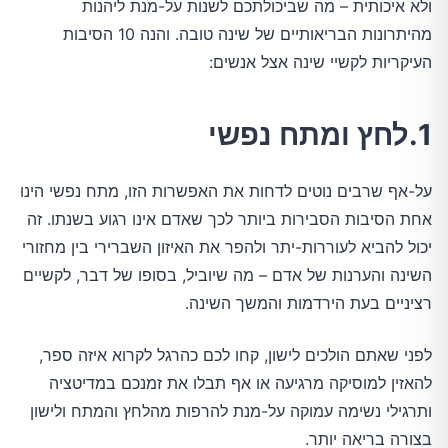
ולא איכותית – מה שביכולתכם לשנות על-מנת ליהנות
מהיתרונות הבריאותיים של שינה טובה. והנה 10 הסיבות
העיקריות לקשיי שינה אצל אנשים:
1.לחץ ומתח נפשי
על-אף שרבים נוטים לדחות את האפשרות הזו, מתח נפשי הינו
אחת הסיבות הסבירות ביותר לכך שאדם אינו רגוע בשנתו. זה
יכול להביא לעוררות-יתר ולהפר את האיזון השברירי בין מחזורי
השינה והערנות של אדם – מה שיוביל, בסופו של דבר, לקשיים
רציניים בעת הירדמות והמשך השינה.
לפני שאתם הולכים לישון, קחו לכם כהרגל לקרוא איזה ספר,
להאזין למוסיקה מרגיעה או אף תבלו את זמנכם במדיטציה
ותרגילי נשימה עמוקה על-מנת להרפות מהלחץ והמתח ולישון
בצורה בריאה יותר.