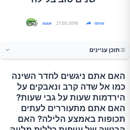
שתפו
21.05.2016
אגוגו
תוכן עניינים
האם אתם ניגשים לחדר השינה כמו אל שדה קרב
האם אתם ניגשים לחדר השינה
ונאבקים על הירדמות שעות על גבי שעות? האם
כמו אל שדה קרב ונאבקים על
אתם מתעוררים לעתים תכופות באמצע הלילה?
האם הרגשה של עייפות כללית מלווה אתכם גם
הירדמות שעות על גבי שעות?
אחרי שפקחתם את העיניים בבוקר? במידה
האם אתם מתעוררים לעתים
ותשובתכם חיובית לפחות לאחת מהשאלות הנ"ל,
תכופות באמצע הלילה? האם
מדובר בנושא רציני מאוד.
הרגשה של עייפות כללית מלווה