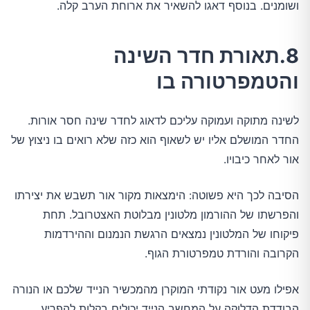
ושומנים. בנוסף דאגו להשאיר את ארוחת הערב קלה.
8.תאורת חדר השינה
והטמפרטורה בו
לשינה מתוקה ועמוקה עליכם לדאוג לחדר שינה חסר אורות.
החדר המושלם אליו יש לשאוף הוא כזה שלא רואים בו ניצוץ של
אור לאחר כיבויו.
הסיבה לכך היא פשוטה: הימצאות מקור אור תשבש את יצירתו
והפרשתו של ההורמון מלטונין מבלוטת האצטרובל. תחת
פיקוחו של המלטונין נמצאים הרגשת הנמנום וההירדמות
הקרובה והורדת טמפרטורת הגוף.
אפילו מעט אור נקודתי המוקרן מהמכשיר הנייד שלכם או הנורה
הבודדת הדלוקה על המחשב הנייד יכולים בקלות להפריע