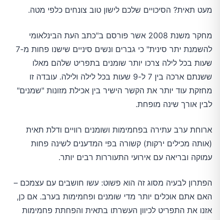
מעט תאית? הסיכויים שלכם לישון טוב צונחים כלפי מטה.
מחקר משנת 2008 אשר פורסם ב"כתב העת הבינלאומי
להשמנת יתר סינית" כי גברים ונשים סיניים שישנו פחות מ-7
שעות בכל לילה צרכו יותר שומנים בתפריט שלהם מאלו
ששנתם ארכה בין 7 ל-9 שעות בכל לילה ולילה. עובדה זו
מחזקת עוד יותר את הקשר הישיר בין אכילת מזונות "שמנים"
לבין אורך שינה מופחת.
ארוחת ערב עתירה בפחמימות ושומנים רוויים ודלת תאית
(אותה מכילים ירקות) קשורה בפי המדענים לשינה פחות
עמוקה ובריאה עם אירועי התעוררות רבים יותר.
הפתרון לבעיה מסוג זה הוא פשוט: עשו חושבים עם עצמכם –
האם אתם אוכלים יותר מדי שומנים ופחמימות בערב. אם כן,
אזנו את התפריט לכיוון העשרתו בתאית והפחתת פחמימות