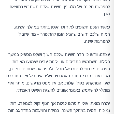
להפרשה תקינה של מלטונין והשינה שלכם תשתבש כתוצאה
מכך.
כאשר הנכם חשופים לאור ולו הקטן ביותר במהלך השינה,
המוח שלכם יחשוב שהגיע הזמן להתעורר – מה שיוביל
להפרעות שינה.
עצתנו: וודאו כי חדר השינה שלכם חשוך ושקט מספיק במשך
הלילה. השתמשו בתריסים או וילונות עבים שימנעו מאורות
הפנסים מבחוץ להיכנס אל החלון ולהפר את שנתכם. כמו כן,
נא וודאו כי הברז בחדר האמבטיה שליד אינו נוזל ואין בחדרכם
שעון המתקתק בקולי קולות. אם אין מנוס מרעשים, מותר ואף
מומלץ להשתמש באטמי אוזניים להשגת השקט האמיתי.
יתרה מזאת, אולי תופתעו לגלות אך הגוף זקוק לטמפרטורות
נמוכות יחסית במהלך השינה. במידה והמעלות בחדר גבוהות