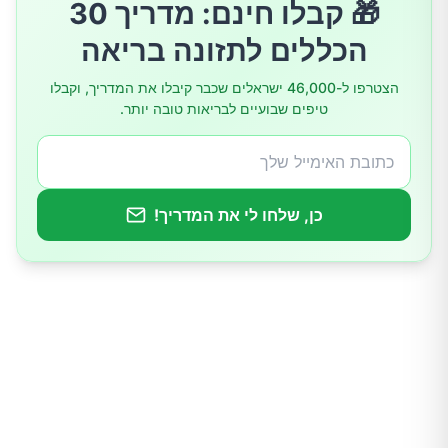
🎁 קבלו חינם: מדריך 30
8.תאורת חדר השינה והטמפרטורה בו
הכללים לתזונה בריאה
9.שינויים הורמונליים
הצטרפו ל-46,000 ישראלים שכבר קיבלו את המדריך, וקבלו
טיפים שבועיים לבריאות טובה יותר.
10.בעלי חיים בחדר השינה
לסיכום, העצות להשיג שינה טובה:
כן, שלחו לי את המדריך!