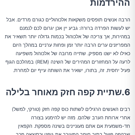
ההירדמות
הרבה אנשים תופסים משקאות אלכוהוליים כגורם מרדים. אבל
יש לעשות הפרדה ברורה: גביע יין אכן יגרום לכם לנמנם
במהירות, אך צריכה של אלכוהול בכמות גדולה יותר תשאיר את
המפריזנים ערים הרבה יותר זמן ופחות ערניים במהלך היום
כאילו לא ישנו מספיק. שתייה מרובה של אלכוהול משפיעה
לרעה על המחזורים המהירים של השינה (REM) במהלכם הגוף
פעיל יחסית. זה, בתורו, ישאיר את השותה עייף יום למחרת.
6.שתיית קפה חזק מאוחר בלילה
רבים האנשים הרגילים לשתות כוס קפה חזק (טורקי, למשל)
אחרי ארוחת הערב שלהם. מזה יש להימנע בצורה
חד-משמעית אם אתם מעוניינים בשינה מספקת. הקפאין
שבקפה פועל בתור חומר המעורר את גופנו וכתוצאה מכך