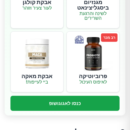
מגנזיום
אבקת קולגן
ביסגליצינאט
לעור צעיר וזוהר
לשינה והרגעת
השרירים
רב מכר
פרוביוטיקה
אבקת מאקה
לאיפוס העיכול
ביי לעייפות!
כנסו לאגוגושופ