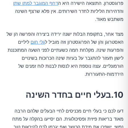
פרוגסטרון. התוצאה הישירה היא ה
דחף המוגבר למתן שתן
והדהירות הליליות לחדר השירותים. אין פלא שרצף השינה
משתבש מאוד.
מצד אחר, בתקופת הבלות ישנה ירידה ביצירה והפרשה הן של
האסטרוגן והן של הפרוגסטרון וזה מוביל ל
גלי חום
ליליים
והפרעות שינה. מקלחת חמה כשעתיים לפני השעה המתוכננת
לישון תעזור להתגבר על בעיות שינה הכרוכות בשינויים
הורמונליים. עצה נוספת היא לנסות לבנות לוח זמנים של
הירדמות-התעוררות.
10.בעלי חיים בחדר השינה
דעו לכם כי בעלי חיים מכניסים לחיי הבעלים שלהם הרבה
מאוד בריאות פיזית ופסיכולוגית. הם יסייעו בהקלה על מתח
נפשי, ישפרו את מידת הכושר ואף יגרמו לכם להיראות טוב