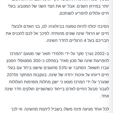
יותר במירוץ השנים. אבל יש את הצד השני של המטבע: בעלי
חיים עלולים להפריע לשנתכם.
הסיבה יכולה להיות טמונה בביולוגיה: לנו, בני האדם ולבעלי
חיים יש הרגלי שינה שונים מהותית. לפיכך אל לכם להכניס את
חבריכם בעל 4 הרגליים לחדר השינה.
ב-2002 נערך סקר על-ידי תלמידי תואר שני מטעם "המרכז
להפרעות שינה של מכון מאיו" במהלכו כ-300 ממטופלי המכון
עברו תשאול. הסתבר ש-53% מהעונים שישנו ביחד עם בעלי
חיים דיווחו על איכות ירודה של שינה. בעקבות המחקר מ2011
שנערך על-ידי המרכז מצאו כי ישנן מחלות מסוימות העלולות
לעבור מבעל החיים לאדם בייחוד כשהשניים חולקים חדר שינה
אחד.
לכל אחד מגיעה פינה משלו בשביל ליהנות מהשינה. אי לכך