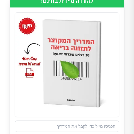
להורדה מיידית בחינם!