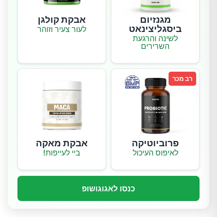
מגנזיום
אבקת קולגן
ביסגליצינאט
לעור צעיר וזוהר
לשינה והרגעת
השרירים
רב מכר
פרוביוטיקה
אבקת מאקה
לאיפוס העיכול
ביי לעייפות!
כנסו לאגוגושופ