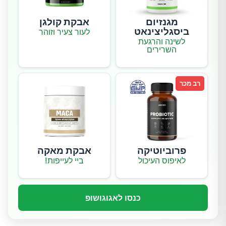
מגנזיום
אבקת קולגן
ביסגליצינאט
לעור צעיר וזוהר
לשינה והרגעת
השרירים
רב מכר
פרוביוטיקה
אבקת מאקה
לאיפוס העיכול
ביי לעייפות!
כנסו לאגוגושופ