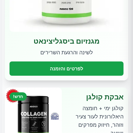
מגנזיום ביסגליצינאט
לשינה והרגעת השרירים
לפרטים והזמנה
אבקת קולגן
חדש!
קולגן ימי + חומצה
היאלורונית לעור צעיר
וזוהר, חיזוק מפרקים