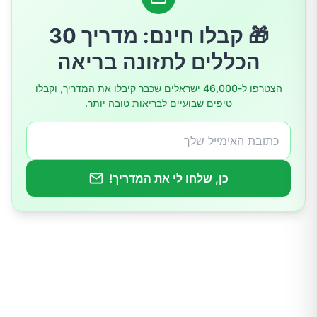
4.חלבונים
🎁 קבלו חינם: מדריך 30
הכללים לתזונה בריאה
5.סיבים תזונתיים
הצטרפו ל-46,000 ישראלים שכבר קיבלו את המדריך, וקבלו
טיפים שבועיים לבריאות טובה יותר.
6.בריאות העצם
7.בריאות המוח
כן, שלחו לי את המדריך!
כמה קלוריות יש באגוזי המקדמיה?
כמה מומלץ לאכול ביום?