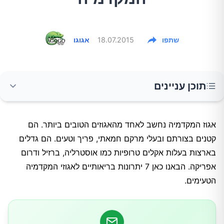
שתפו
18.07.2015
אגוגו
תוכן עניינים
ערכים תזונתיים
אגוז המקדמיה נחשב לאחד מהאגוזים הטובים ביותר. הם
קטנים בצורתם ובעלי מרקם חמאתי, פריך וטעים. הם גדלים
1.מחלות לב
בארצות בעלות אקלים טרופיות כמו אוסטרליה, ברזיל ודרום
אפריקה. הבאנו כאן 7 יתרונות בריאותיים לאגוזי המקדמיה
2.נוגדי חימצון
הטעימים.
3.להרזייה