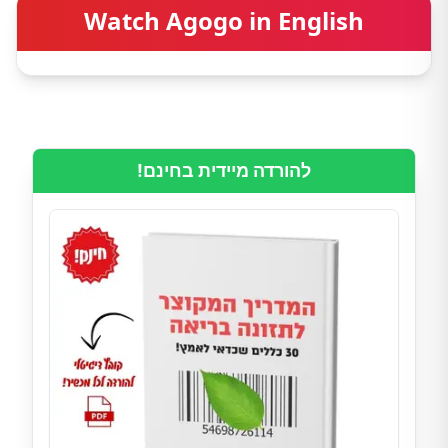
Watch Agogo in English
להורדה מיידית בחינם!