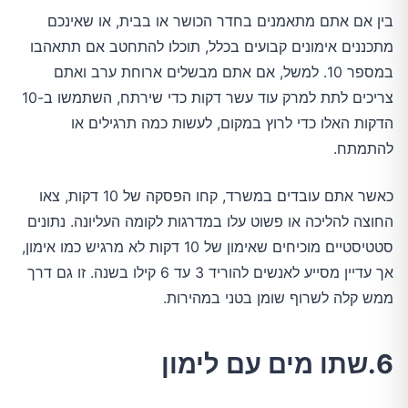
בין אם אתם מתאמנים בחדר הכושר או בבית, או שאינכם
מתכננים אימונים קבועים בכלל, תוכלו להתחטב אם תתאהבו
במספר 10. למשל, אם אתם מבשלים ארוחת ערב ואתם
צריכים לתת למרק עוד עשר דקות כדי שירתח, השתמשו ב-10
הדקות האלו כדי לרוץ במקום, לעשות כמה תרגילים או
להתמתח.
כאשר אתם עובדים במשרד, קחו הפסקה של 10 דקות, צאו
החוצה להליכה או פשוט עלו במדרגות לקומה העליונה. נתונים
סטטיסטיים מוכיחים שאימון של 10 דקות לא מרגיש כמו אימון,
אך עדיין מסייע לאנשים להוריד 3 עד 6 קילו בשנה. זו גם דרך
ממש קלה לשרוף שומן בטני במהירות.
6.שתו מים עם לימון