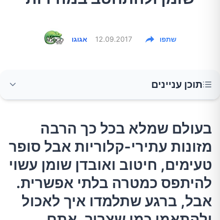
שתפו
12.09.2017
אגוגו
תוכן עניינים
בעולם שמלא בכל כך הרבה מזונות עתירי-קלוריות
בעולם שמלא בכל כך הרבה
אבל סופר טעימים, חיטוב ואובדן שומן עשוי
מזונות עתירי-קלוריות אבל סופר
להיתפס כמטרה בלתי אפשרית. אבל, ברגע
שתלמדו איך לאכול ולהתאמן כמו שצריך, אתם
טעימים, חיטוב ואובדן שומן עשוי
יכולים להשיג אותה!
להיתפס כמטרה בלתי אפשרית.
אבל, ברגע שתלמדו איך לאכול
1.תשכחו מסוכר
ולהתאמן כמו שצריך, אתם