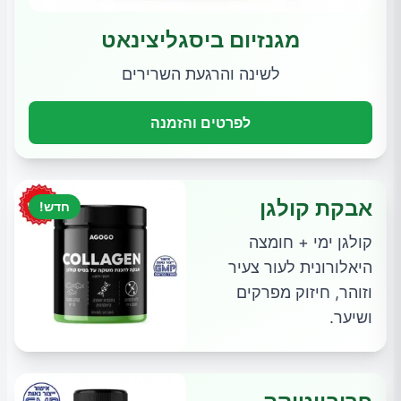
מגנזיום ביסגליצינאט
לשינה והרגעת השרירים
לפרטים והזמנה
אבקת קולגן
חדש!
קולגן ימי + חומצה
היאלורונית לעור צעיר
וזוהר, חיזוק מפרקים
ושיער.