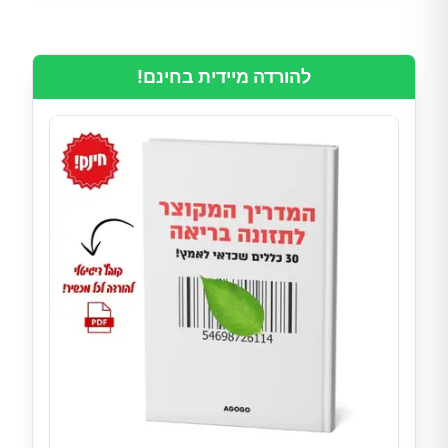
להורדה מיידית בחינם!