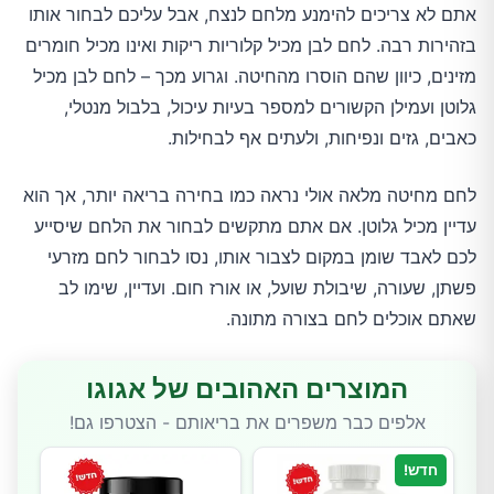
אתם לא צריכים להימנע מלחם לנצח, אבל עליכם לבחור אותו
בזהירות רבה. לחם לבן מכיל קלוריות ריקות ואינו מכיל חומרים
מזינים, כיוון שהם הוסרו מהחיטה. וגרוע מכך – לחם לבן מכיל
גלוטן ועמילן הקשורים למספר בעיות עיכול, בלבול מנטלי,
כאבים, גזים ונפיחות, ולעתים אף לבחילות.
לחם מחיטה מלאה אולי נראה כמו בחירה בריאה יותר, אך הוא
עדיין מכיל גלוטן. אם אתם מתקשים לבחור את הלחם שיסייע
לכם לאבד שומן במקום לצבור אותו, נסו לבחור לחם מזרעי
פשתן, שעורה, שיבולת שועל, או אורז חום. ועדיין, שימו לב
שאתם אוכלים לחם בצורה מתונה.
המוצרים האהובים של אגוגו
אלפים כבר משפרים את בריאותם - הצטרפו גם!
חדש!