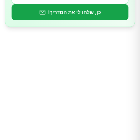
ופירות יער
כן, שלחו לי את המדריך!