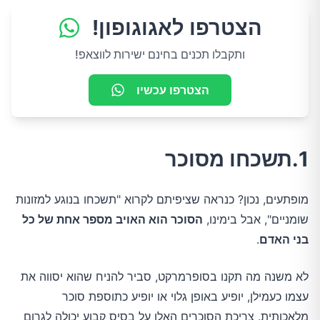
הצטרפו לאגוגופון!
ותקבלו תכנים בחינם ישירות לווצאפ!
הצטרפו עכשיו
1.תשכחו מסוכר
מופתעים, נכון? כנראה שציפיתם לקרוא "תשכחו בנוגע למזונות
שומניים", אבל בימינו,
הסוכר הוא האויב מספר אחת של כל
בני האדם
.
לא משנה מה תקנו בסופרמרקט, סביר להניח שהוא יסווה את
עצמו כעמילן, יופיע באופן גלוי או יופיע כתוספת סוכר
מלאכותית. צריכת הסוכרים האלו על בסיס קבוע יכולה לגרום