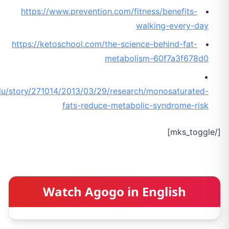
https://www.prevention.com/fitness/benefits-
walking-every-day
https://ketoschool.com/the-science-behind-fat-
metabolism-60f7a3f678d0
edu/story/271014/2013/03/29/research/monosaturated-
fats-reduce-metabolic-syndrome-risk
[/mks_toggle]
Watch Agogo in English