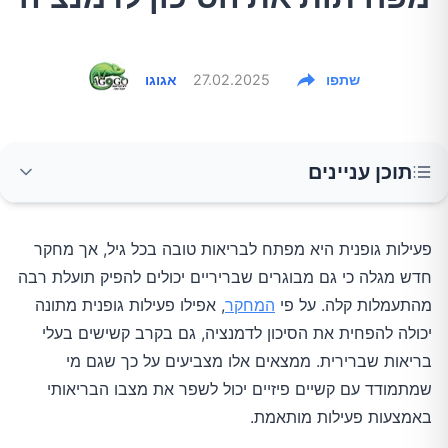
שתפו
27.02.2025
אגוגו
תוכן עניינים
כיצד פעילות גופנית משפיעה על המוח?
פעילות גופנית היא מפתח לבריאות טובה בכל גיל, אך מחקר
חדש מגלה כי גם מבוגרים שבריריים יכולים להפיק תועלת רבה
שיפור זרימת הדם
מהתעמלות קלה. על פי
המחקר
, אפילו פעילות גופנית מתונה
הפחתת דלקת ושמירה על תאי המוח
יכולה להפחית את הסיכון לדמנציה, גם בקרב קשישים בעלי
בריאות שברירית. ממצאים אלו מצביעים על כך שגם מי
היתרונות של פעילות קלה לקשישים שבריריים
שמתמודד עם קשיים פיזיים יכול לשפר את מצבו הבריאותי
באמצעות פעילות מותאמת.