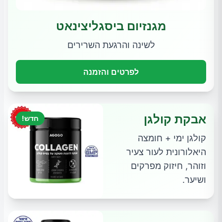
מגנזיום ביסגליצינאט
לשינה והרגעת השרירים
לפרטים והזמנה
אבקת קולגן
חדש!
קולגן ימי + חומצה
היאלורונית לעור צעיר
וזוהר, חיזוק מפרקים
ושיער.