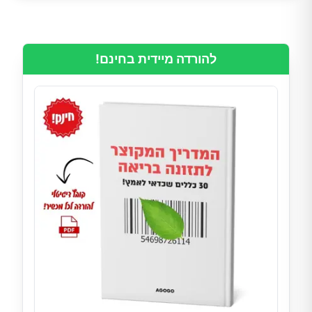
להורדה מיידית בחינם!