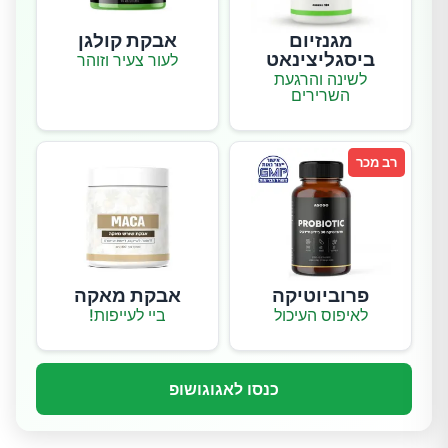
מגנזיום
אבקת קולגן
ביסגליצינאט
לעור צעיר וזוהר
לשינה והרגעת
השרירים
רב מכר
פרוביוטיקה
אבקת מאקה
לאיפוס העיכול
ביי לעייפות!
כנסו לאגוגושופ