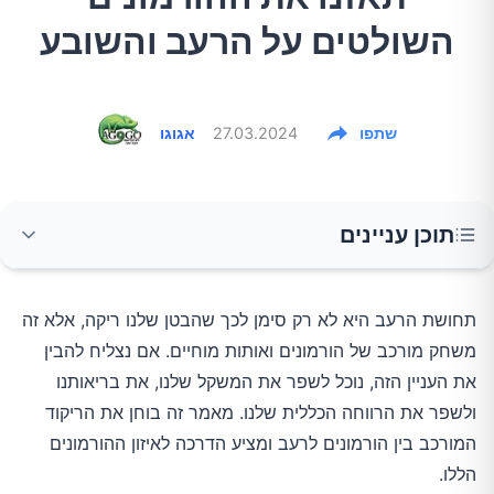
השולטים על הרעב והשובע
שתפו
27.03.2024
אגוגו
תוכן עניינים
ההורמונים השולטים על הרעב והשובע
תחושת הרעב היא לא רק סימן לכך שהבטן שלנו ריקה, אלא זה
משחק מורכב של הורמונים ואותות מוחיים. אם נצליח להבין
ההשפעה של חוסר איזון בהורמוני הרעב והשובע
את העניין הזה, נוכל לשפר את המשקל שלנו, את בריאותנו
ולשפר את הרווחה הכללית שלנו. מאמר זה בוחן את הריקוד
אסטרטגיות לאיזון ההורמונים והרעב
המורכב בין הורמונים לרעב ומציע הדרכה לאיזון ההורמונים
הללו.