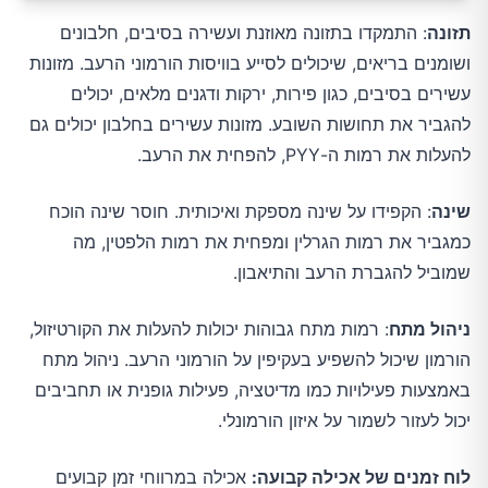
תזונה
: התמקדו בתזונה מאוזנת ועשירה בסיבים, חלבונים
ושומנים בריאים, שיכולים לסייע בוויסות הורמוני הרעב. מזונות
עשירים בסיבים, כגון פירות, ירקות ודגנים מלאים, יכולים
להגביר את תחושות השובע. מזונות עשירים בחלבון יכולים גם
להעלות את רמות ה-PYY, להפחית את הרעב.
שינה
: הקפידו על שינה מספקת ואיכותית. חוסר שינה הוכח
כמגביר את רמות הגרלין ומפחית את רמות הלפטין, מה
שמוביל להגברת הרעב והתיאבון.
ניהול מתח
: רמות מתח גבוהות יכולות להעלות את הקורטיזול,
הורמון שיכול להשפיע בעקיפין על הורמוני הרעב. ניהול מתח
באמצעות פעילויות כמו מדיטציה, פעילות גופנית או תחביבים
יכול לעזור לשמור על איזון הורמונלי.
לוח זמנים של אכילה קבועה:
אכילה במרווחי זמן קבועים