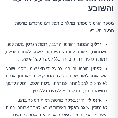
והשובע
מספר הורמוני מפתח ממלאים תפקידים מרכזיים בוויסות
הרעב והשובע:
גרלין:
המכונה "הורמון הרעב", רמות הגרלין עולות לפני
הארוחות, ומאותת למוח שהגיע הזמן לאכול. לאחר האכילה,
רמות הגרלין יורדות, בדרך כלל למשך כשלוש שעות.
לפטין
: הורמון זה, המיוצר על ידי תאי שומן, מסמן שובע.
הוא אומר למוח שלנו שיש לנו מספיק שומן מאוחסן ואנחנו
לא צריכים לאכול יותר. עם זאת, יעילות הלפטין יכולה לדעוך
בהשמנת יתר, מה שמוביל לעמידות ללפטין.
אינסולין
: ידוע בעיקר בוויסות רמות הסוכר בדם,
לאינסולין יש גם תפקיד באיתות שובע. לאחר ארוחה, רמות
האינסולין עולות, מה שעוזר להעביר את הגלוקוז לתאים