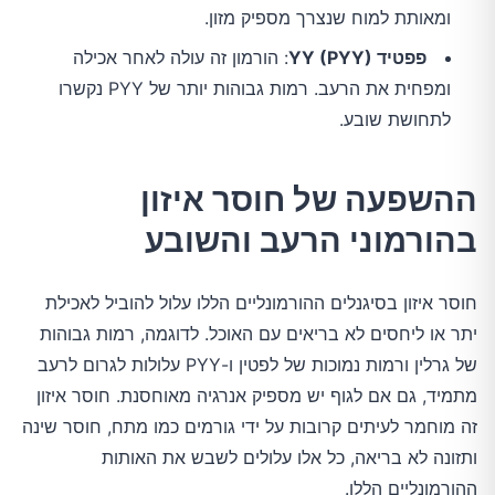
ומאותת למוח שנצרך מספיק מזון.
פפטיד YY (PYY)
: הורמון זה עולה לאחר אכילה
ומפחית את הרעב. רמות גבוהות יותר של PYY נקשרו
לתחושת שובע.
ההשפעה של חוסר איזון
בהורמוני הרעב והשובע
חוסר איזון בסיגנלים ההורמונליים הללו עלול להוביל לאכילת
יתר או ליחסים לא בריאים עם האוכל. לדוגמה, רמות גבוהות
של גרלין ורמות נמוכות של לפטין ו-PYY עלולות לגרום לרעב
מתמיד, גם אם לגוף יש מספיק אנרגיה מאוחסנת. חוסר איזון
זה מוחמר לעיתים קרובות על ידי גורמים כמו מתח, חוסר שינה
ותזונה לא בריאה, כל אלו עלולים לשבש את האותות
ההורמונליים הללו.