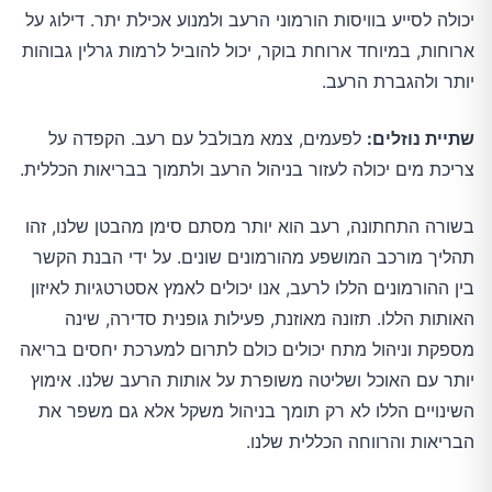
יכולה לסייע בוויסות הורמוני הרעב ולמנוע אכילת יתר. דילוג על
ארוחות, במיוחד ארוחת בוקר, יכול להוביל לרמות גרלין גבוהות
יותר ולהגברת הרעב.
שתיית נוזלים:
לפעמים, צמא מבולבל עם רעב. הקפדה על
צריכת מים יכולה לעזור בניהול הרעב ולתמוך בבריאות הכללית.
בשורה התחתונה, רעב הוא יותר מסתם סימן מהבטן שלנו, זהו
תהליך מורכב המושפע מהורמונים שונים. על ידי הבנת הקשר
בין ההורמונים הללו לרעב, אנו יכולים לאמץ אסטרטגיות לאיזון
האותות הללו. תזונה מאוזנת, פעילות גופנית סדירה, שינה
מספקת וניהול מתח יכולים כולם לתרום למערכת יחסים בריאה
יותר עם האוכל ושליטה משופרת על אותות הרעב שלנו. אימוץ
השינויים הללו לא רק תומך בניהול משקל אלא גם משפר את
הבריאות והרווחה הכללית שלנו.