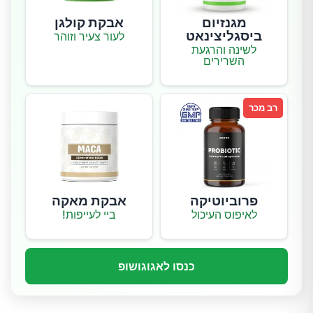
מגנזיום
אבקת קולגן
ביסגליצינאט
לעור צעיר וזוהר
לשינה והרגעת
השרירים
רב מכר
פרוביוטיקה
אבקת מאקה
לאיפוס העיכול
ביי לעייפות!
כנסו לאגוגושופ