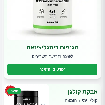
מגנזיום ביסגליצינאט
לשינה והרגעת השרירים
לפרטים והזמנה
אבקת קולגן
חדש!
קולגן ימי + חומצה