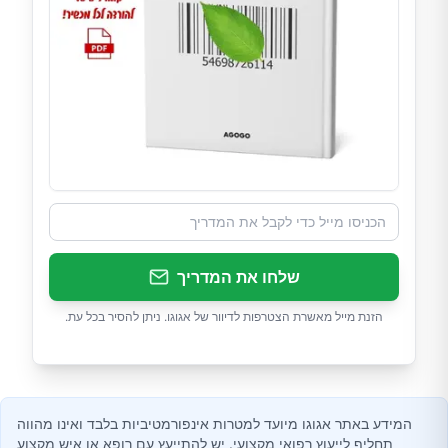
שלחו את המדריך
הזנת מייל מאשרת הצטרפות לדיוור של אגוגו. ניתן להסיר בכל עת.
המידע באתר אגוגו מיועד למטרות אינפורמטיביות בלבד ואינו מהווה
תחליף לייעוץ רפואי מקצועי. יש להתייעץ עם רופא או איש מקצוע