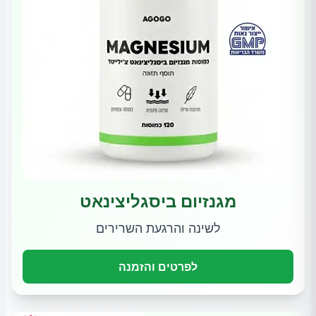
מגנזיום ביסגליצינאט
לשינה והרגעת השרירים
לפרטים והזמנה