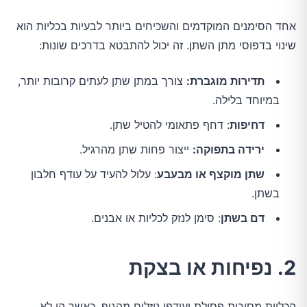
אחד הסימנים המוקדמים והשכיחים ביותר לבעיות בכליות הוא
שינוי בדפוסי מתן השתן. זה יכול להתבטא בדרכים שונות:
תדירות מוגברת:
צורך במתן שתן לעתים קרובות יותר,
במיוחד בלילה.
דחיפות
: דחף פתאומי להטיל שתן.
ירידה בתפוקה:
ייצור פחות שתן מהרגיל.
שתן מוקצף או מבעבע
: עלול להעיד על עודף חלבון
בשתן.
דם בשתן
: סימן לנזק לכליות או אבנים.
2. נפיחות או בצקת
הכליות מסירות פסולת ועודפי נוזלים מהגוף. כאשר הן לא