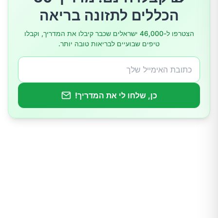
הכללים לתזונה בריאה
5. טעם מתכתי בפה
הצטרפו ל-46,000 ישראלים שכבר קיבלו את המדריך, וקבלו
טיפים שבועיים לבריאות טובה יותר.
6. בחילות והקאות
7. תחושת קור
כן, שלחו לי את המדריך!
8. סחרחורת ובעיות ריכוז
9. כאבים בגב או בצדדים