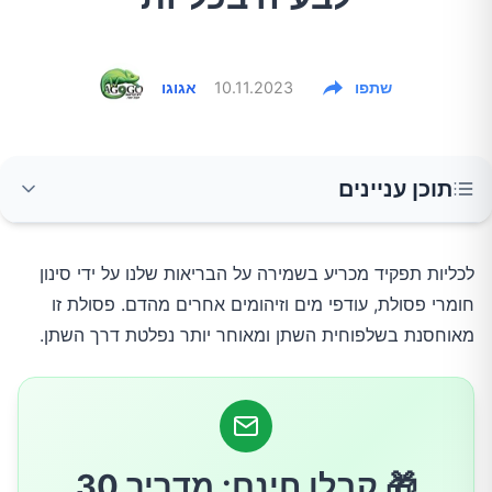
שתפו
10.11.2023
אגוגו
תוכן עניינים
1. שינויים במתן שתן
לכליות תפקיד מכריע בשמירה על הבריאות שלנו על ידי סינון
חומרי פסולת, עודפי מים וזיהומים אחרים מהדם. פסולת זו
2. נפיחות או בצקת
מאוחסנת בשלפוחית השתן ומאוחר יותר נפלטת דרך השתן.
3. עייפות וחולשה
4. קוצר נשימה
🎁 קבלו חינם: מדריך 30