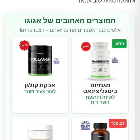
ולחולשה כללית עקב אנמיה.
המוצרים האהובים של אגוגו
אלפים כבר משפרים את בריאותם - הצטרפו גם!
חדש!
מגנזיום
אבקת קולגן
ביסגליצינאט
לעור צעיר וזוהר
לשינה והרגעת
השרירים
רב מכר