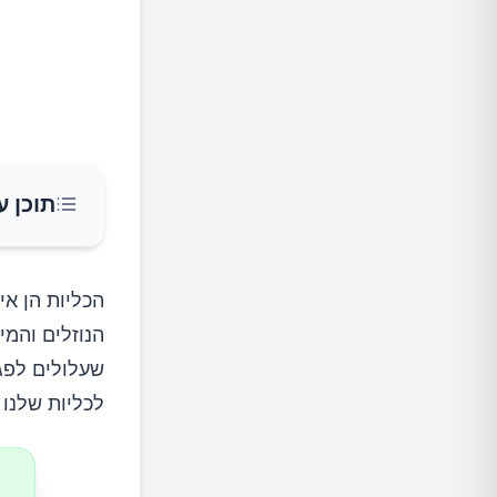
תוכן ע
צריכת י
הכליות הן אי
הנוזלים והמי
התייבש
שעלולים לפג
לכליות שלנו 
שימוש מ