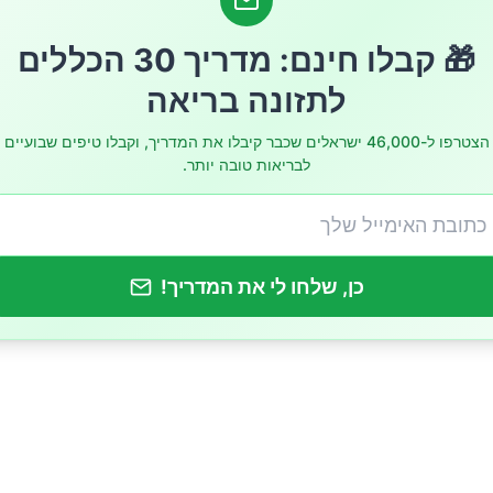
תר של סוכר
🎁 קבלו חינם: מדריך 30 הכללים
לתזונה בריאה
הצטרפו ל-46,000 ישראלים שכבר קיבלו את המדריך, וקבלו טיפים שבועיים
לבריאות טובה יותר.
ילות גופנית
וספים שכדאי להימנע מהם
כן, שלחו לי את המדריך!
זהרה לבעיות בכליות