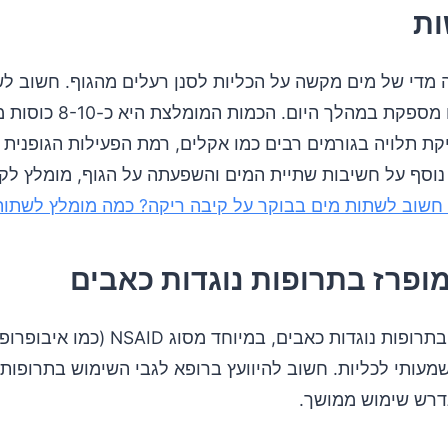
ות
 מדי של מים מקשה על הכליות לסנן רעלים מהגוף. חשוב לש
צריכת נוזלים מספקת במהלך היום
קת תלויה בגורמים רבים כמו אקלים, רמת הפעילות הגופנית
 נוסף על חשיבות שתיית המים והשפעתה על הגוף, מומלץ לק
חשוב לשתות מים בבוקר על קיבה ריקה? כמה מומלץ לשתות
ופרז בתרופות נוגדות כאבים
שימוש תכוף בתרופות נוגדות כאבים, במיוחד מסוג AID
מעותי לכליות. חשוב להיוועץ ברופא לגבי השימוש בתרופות 
דרש שימוש ממושך.