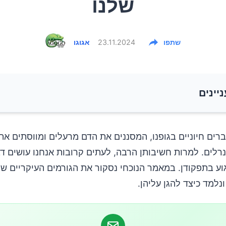
שלנו
שתפו
23.11.2024
אגוגו
ניינים
תר של מלח
ברים חיוניים בגופנו, המסננים את הדם מרעלים ומווסתים את
נרלים. למרות חשיבותן הרבה, לעתים קרובות אנחנו עושים ד
ות
וע בתפקודן. במאמר הנוכחי נסקור את הגורמים העיקריים שמ
ונלמד כיצד להגן עליהן.
ופרז בתרופות נוגדות כאבים