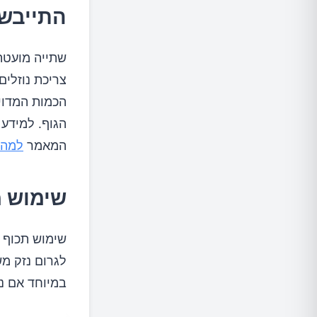
התייבש
שתייה מועטה
הכמות המדוי
הגוף. למידע
המאמר
למה 
שימוש מ
לגרום נזק מש
במיוחד אם נ