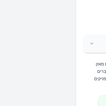
 מאזן
ברים
זיקים