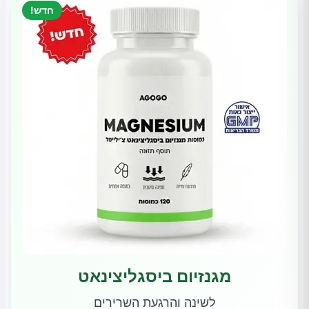
חדש!
מגנזיום ביסגליצינאט
לשינה והרגעת השרירים