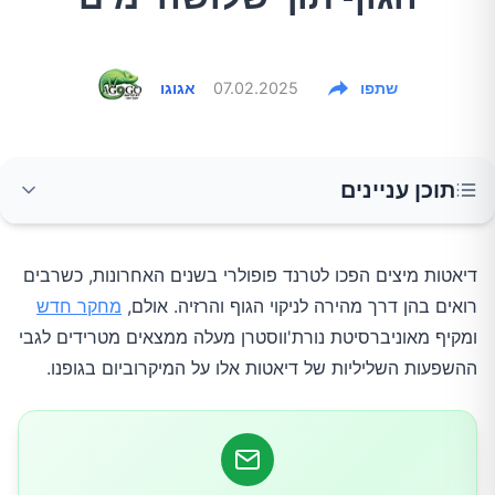
שתפו
07.02.2025
אגוגו
תוכן עניינים
המחקר ומתודולוגיה
דיאטות מיצים הפכו לטרנד פופולרי בשנים האחרונות, כשרבים
רואים בהן דרך מהירה לניקוי הגוף והרזיה. אולם,
מחקר חדש
השפעות על בריאות המעיים
ומקיף מאוניברסיטת נורת'ווסטרן מעלה ממצאים מטרידים לגבי
ההשפעות השליליות של דיאטות אלו על המיקרוביום בגופנו.
שינויים במיקרוביום
חשיבות הסיבים התזונתיים