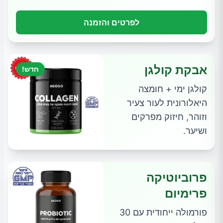
לפרטים והזמנה
אבקת קולגן
חדש!
קולגן ימי + חומצה
היאלורונית לעור צעיר
וזוהר, חיזוק מפרקים
ושיער.
פרוביוטיקה
פרימיום
פורמולה ייחודית עם 30