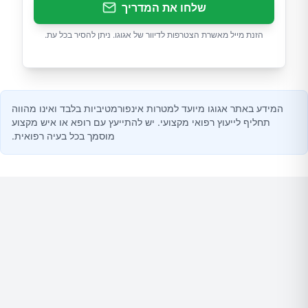
שלחו את המדריך
הזנת מייל מאשרת הצטרפות לדיוור של אגוגו. ניתן להסיר בכל עת.
המידע באתר אגוגו מיועד למטרות אינפורמטיביות בלבד ואינו מהווה
תחליף לייעוץ רפואי מקצועי. יש להתייעץ עם רופא או איש מקצוע
מוסמך בכל בעיה רפואית.