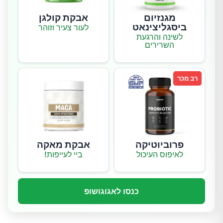
מגנזיום
אבקת קולגן
ביסגליצינאט
לעור צעיר וזוהר
לשינה והרגעת
השרירים
רב מכר
פרוביוטיקה
אבקת מאקה
לאיפוס העיכול
ביי לעייפות!
כנסו לאגוגושופ