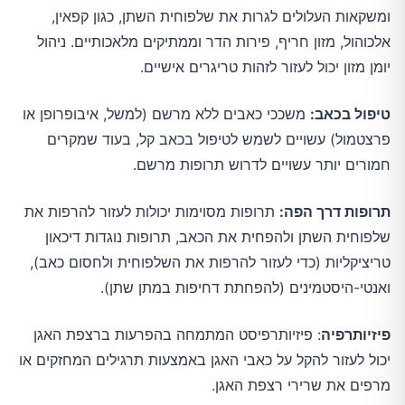
ומשקאות העלולים לגרות את שלפוחית השתן, כגון קפאין,
אלכוהול, מזון חריף, פירות הדר וממתיקים מלאכותיים. ניהול
יומן מזון יכול לעזור לזהות טריגרים אישיים.
טיפול בכאב:
משככי כאבים ללא מרשם (למשל, איבופרופן או
פרצטמול) עשויים לשמש לטיפול בכאב קל, בעוד שמקרים
חמורים יותר עשויים לדרוש תרופות מרשם.
תרופות דרך הפה:
תרופות מסוימות יכולות לעזור להרפות את
שלפוחית השתן ולהפחית את הכאב, תרופות נוגדות דיכאון
טריציקליות (כדי לעזור להרפות את השלפוחית ולחסום כאב),
ואנטי-היסטמינים (להפחתת דחיפות במתן שתן).
פיזיותרפיה
: פיזיותרפיסט המתמחה בהפרעות ברצפת האגן
יכול לעזור להקל על כאבי האגן באמצעות תרגילים המחזקים או
מרפים את שרירי רצפת האגן.