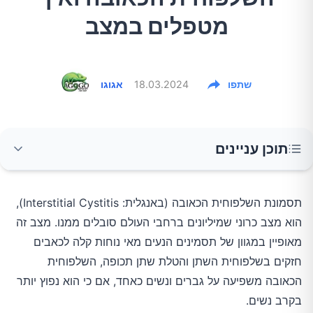
מטפלים במצב
שתפו
18.03.2024
אגוגו
תוכן עניינים
מהי תסמונת השלפוחית הכאובה?
תסמונת השלפוחית הכאובה (באנגלית: Interstitial Cystitis),
הוא מצב כרוני שמיליונים ברחבי העולם סובלים ממנו. מצב זה
התסמינים של השלפוחית הכאובה
מאופיין במגוון של תסמינים הנעים מאי נוחות קלה לכאבים
חזקים בשלפוחית השתן והטלת שתן תכופה, השלפוחית
ההשפעה על חיי היומיום
הכאובה משפיעה על גברים ונשים כאחד, אם כי הוא נפוץ יותר
בקרב נשים.