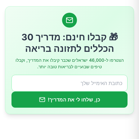
עד כמה נפוצה התסמונת?
אבחון וטיפול בשלפוחית כאובה
🎁 קבלו חינם: מדריך 30
מה צופה העתיד
הכללים לתזונה בריאה
הצטרפו ל-46,000 ישראלים שכבר קיבלו את המדריך, וקבלו
טיפים שבועיים לבריאות טובה יותר.
כן, שלחו לי את המדריך!