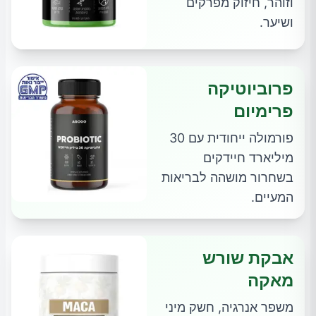
וזוהר, חיזוק מפרקים
ושיער.
פרוביוטיקה
פרימיום
פורמולה ייחודית עם 30
מיליארד חיידקים
בשחרור מושהה לבריאות
המעיים.
אבקת שורש
מאקה
משפר אנרגיה, חשק מיני