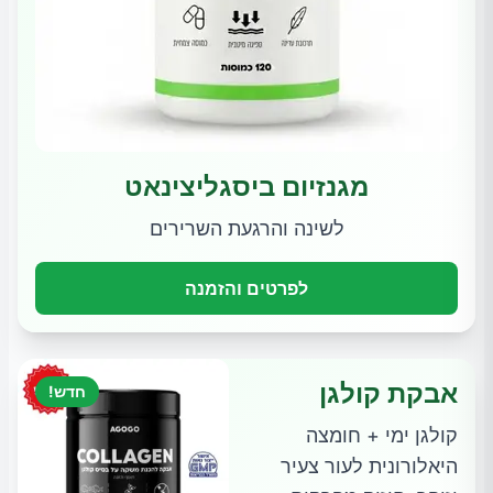
מגנזיום ביסגליצינאט
לשינה והרגעת השרירים
לפרטים והזמנה
אבקת קולגן
חדש!
קולגן ימי + חומצה
היאלורונית לעור צעיר