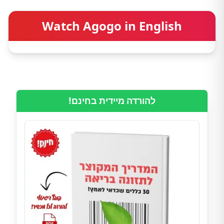
Watch Agogo in English
להורדה מיידית בחינם!