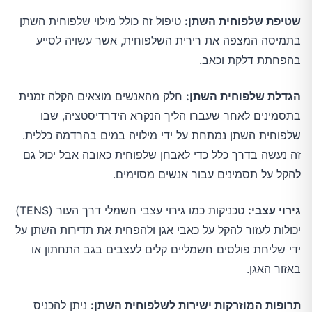
שטיפת שלפוחית השתן:
טיפול זה כולל מילוי שלפוחית השתן
בתמיסה המצפה את רירית השלפוחית, אשר עשויה לסייע
בהפחתת דלקת וכאב.
הגדלת שלפוחית השתן:
חלק מהאנשים מוצאים הקלה זמנית
בתסמינים לאחר שעברו הליך הנקרא הידרדיסטציה, שבו
שלפוחית השתן נמתחת על ידי מילויה במים בהרדמה כללית.
זה נעשה בדרך כלל כדי לאבחן שלפוחית כאובה אבל יכול גם
להקל על תסמינים עבור אנשים מסוימים.
גירוי עצבי:
טכניקות כמו גירוי עצבי חשמלי דרך העור (TENS)
יכולות לעזור להקל על כאבי אגן ולהפחית את תדירות השתן על
ידי שליחת פולסים חשמליים קלים לעצבים בגב התחתון או
באזור האגן.
תרופות המוזרקות ישירות לשלפוחית השתן:
ניתן להכניס