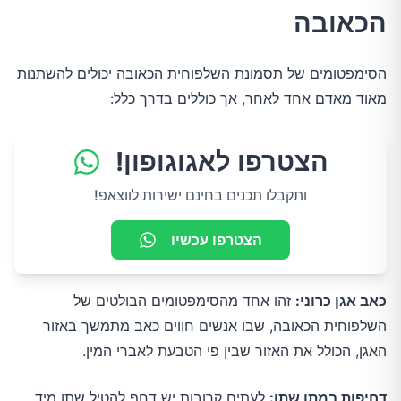
הכאובה
הסימפטומים של תסמונת השלפוחית הכאובה יכולים להשתנות
מאוד מאדם אחד לאחר, אך כוללים בדרך כלל:
הצטרפו לאגוגופון!
ותקבלו תכנים בחינם ישירות לווצאפ!
הצטרפו עכשיו
כאב אגן כרוני:
זהו אחד מהסימפטומים הבולטים של
השלפוחית הכאובה, שבו אנשים חווים כאב מתמשך באזור
האגן, הכולל את האזור שבין פי הטבעת לאברי המין.
דחיפות במתן שתן:
לעתים קרובות יש דחף להטיל שתן מיד,