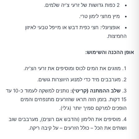
2 כפות גדושות של זרעי צ'יה שלמים.
מיץ מחצי לימון טרי.
אופציונלי: חצי כפית דבש או מייפל טבעי לאיזון
החמיצות.
אופן ההכנה והשימוש:
מוזגים את המים לכוס ומוסיפים את זרעי הצ'יה.
מערבבים מיד כדי למנוע היווצרות גושים.
שלב ההמתנה (קריטי):
נותנים למשקה לעמוד כ-10 עד
15 דקות. בזמן הזה תראו שהזרעים מתנפחים והמים
הופכים למרקם סמיך יותר (ג'לי).
מוסיפים את הלימון (והדבש אם רוצים), מערבבים שוב
ושותים את הכל – כולל הזרעים – על קיבה ריקה.