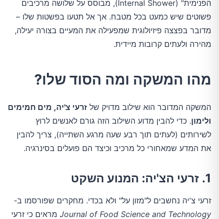
הפנימית" (Internal Shower), מבוסס על שלושה מרכיבים
פשוטים שיש כמעט בכל מטבח. אך אל תטעו בפשטות שלו –
מדובר בפצצה פיזיולוגית שמפעילה את המעיים בצורה יעילה,
מהירה ולעתים קרובות מיידית.
מהו המשקה ומה הסוד שלו?
המשקה המדובר הוא שילוב מדויק של
זרעי צ'יה, מים חמימים
ולימון
. כדי להבין מדוע השילוב הזה גורם לאנשים לרוץ
לשירותים (לעתים תוך רבע שעה מרגע השתייה), צריך להבין
את המדע שמאחורי כל מרכיב וכיצד הם פועלים בסינרגיה.
1. זרעי הצ'יה: המנוע השקט
זרעי צ'יה נחשבים ל"מזון על" ולא בכדי. מחקרים שפורסמו ב-
Journal of Food Science and Technology
מראים כי זרעי