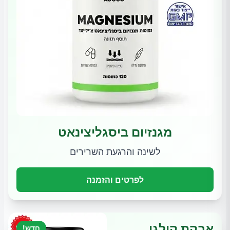
מגנזיום ביסגליצינאט
לשינה והרגעת השרירים
לפרטים והזמנה
אבקת קולגן
חדש!