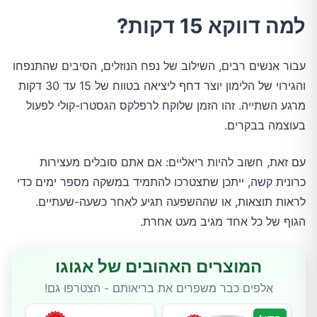
למה דווקא 15 דקות?
עבור אנשים רבים, השילוב של נפח הנוזלים, הסיבים שהתנפחו
והגירוי של הלימון יוצר דחף ליציאה בטווח של 15 עד 30 דקות
מרגע השתייה. זהו הזמן שלוקח לרפלקס הגסטרו-קולי לפעול
בעוצמה בבקרים.
עם זאת, חשוב להיות ריאליים: אם אתם סובלים מעצירות
כרונית קשה, ייתכן שתצטרכו להתמיד במשקה מספר ימים כדי
לראות תוצאות, או שההשפעה תגיע לאחר כשעה-שעתיים.
הגוף של כל אחד מגיב מעט אחרת.
המוצרים האהובים של אגוגו
אלפים כבר משפרים את בריאותם - הצטרפו גם!