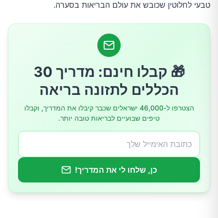
טבעי לחלוטין שכובש את עולם הבריאות בסערה.
המתכון המדויק לתוצאות מהירות
למה דווקא 15 דקות?
🎁 קבלו חינם: מדריך 30
אזהרות חשובות: אל תעשו את הטעות הזו
הכללים לתזונה בריאה
האם זה מתאים לכולם?
הצטרפו ל-46,000 ישראלים שכבר קיבלו את המדריך, וקבלו
טיפים שבועיים לבריאות טובה יותר.
כן, שלחו לי את המדריך!