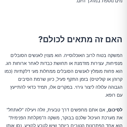
מים נוספת במהלך היום.
האם זה מתאים לכולם?
המשקה בטוח לרוב האוכלוסייה. הוא מצוין לאנשים הסובלים
מנפיחות, עצירות מזדמנת או תחושת כבדות לאחר ארוחות חג.
הוא פחות מומלץ לאנשים הסובלים ממחלות מעי דלקתיות (כמו
קרוהן או קוליטיס) בזמן התקף פעיל, כיוון שרמת הסיבים
הגבוהה עלולה ליצור גירוי. במקרים אלו, תמיד כדאי להתייעץ
עם רופא.
לסיכום,
אם אתם מחפשים דרך טבעית, זולה ויעילה "לאתחל"
את מערכת העיכול שלכם בבוקר, משקה ה"מקלחת הפנימית"
הוא אחד הפתרונות הטובים ביותר שיש לטבע להציע. נסו אותו