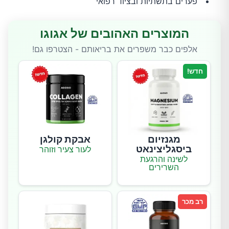
פערים בתשתיות ובציוד רפואי
המוצרים האהובים של אגוגו
אלפים כבר משפרים את בריאותם - הצטרפו גם!
חדש!
מגנזיום
אבקת קולגן
ביסגליצינאט
לעור צעיר וזוהר
לשינה והרגעת
השרירים
רב מכר