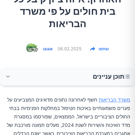
בית חולים על פי משרד
הבריאות
שתפו
06.02.2025
אגוגו
תוכן עניינים
פערים בין בתי החולים
משרד הבריאות
חשף לאחרונה נתונים מדאיגים המצביעים על
פערים משמעותיים באיכות הטיפול במחלקות הפנימיות בבתי
מדדי איכות עיקריים
החולים הציבוריים בישראל. הממצאים, שפורסמו במסגרת
מדד האיכות והשירות לשנת 2024, מעלים תמונה מורכבת של
אתגרים בפריפריה
אתגרים במערכת הבריאות הציבורית, כאשר ישנם הבדלים