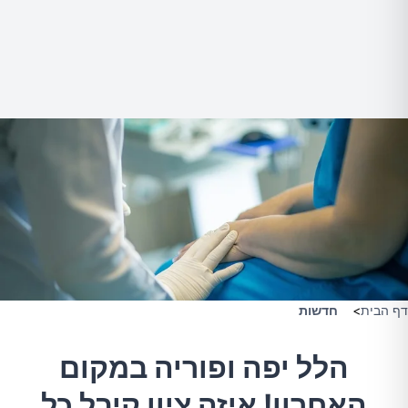
דף הבית
>
חדשות
הלל יפה ופוריה במקום
האחרון! איזה ציון קיבל כל