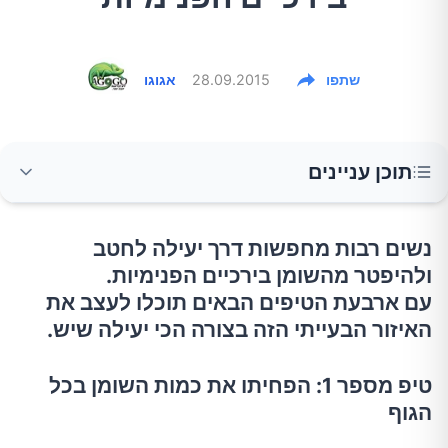
שתפו
28.09.2015
אגוגו
תוכן עניינים
טיפ מספר 2: עשו אימוני כוח מחזוריים לכל
נשים רבות מחפשות דרך יעילה לחטב
הגוף להגברת חילוף החומרים
ולהיפטר מהשומן בירכיים הפנימיות.
עם ארבעת הטיפים הבאים תוכלו לעצב את
האיזור הבעייתי הזה בצורה הכי יעילה שיש.
כפיפות מרפקים
טיפ מספר 1: הפחיתו את כמות השומן בכל
לאנגים (מכרעים)
הגוף