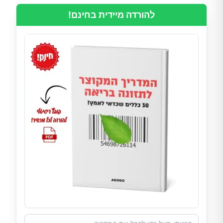
להורדה מיידית בחינם!