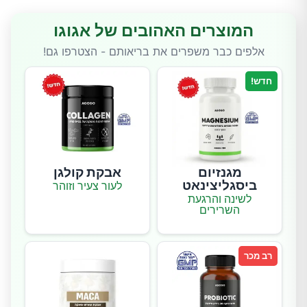
המוצרים האהובים של אגוגו
אלפים כבר משפרים את בריאותם - הצטרפו גם!
חדש!
מגנזיום
אבקת קולגן
ביסגליצינאט
לעור צעיר וזוהר
לשינה והרגעת
השרירים
רב מכר