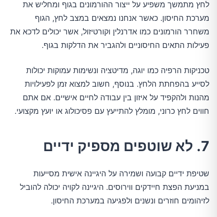
לחץ מתמשך משפיע על ייצור ההורמונים בגוף ומחליש את
מערכת החיסון. כאשר אנחנו נמצאים במצב לחץ, הגוף
משחרר הורמונים כמו אדרנלין וקורטיזול, אשר יכולים לדכא את
פעילות התאים החיסוניים ולהגביר את הדלקות בגוף.
טכניקות הרפיה כמו יוגה, מדיטציה ונשימות עמוקות יכולות
לסייע בהפחתת הלחץ. בנוסף, חשוב למצוא זמן לפעילויות
מהנות ולהקפיד על איזון בין עבודה לחיים אישיים. אם אתם
חווים לחץ כרוני, מומלץ להתייעץ עם פסיכולוג או יועץ מקצועי.
7. לא שוטפים מספיק ידיים
שטיפת ידיים קבועה ושמירה על היגיינה אישית מסייעות
במניעת הפצת חיידקים ווירוסים. היגיינה לקויה יכולה להוביל
לזיהומים חוזרים ונשנים ולפגיעה במערכת החיסון.