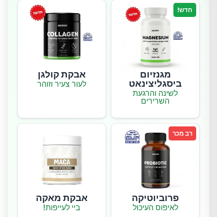
חדש!
מגנזיום
אבקת קולגן
ביסגליצינאט
לעור צעיר וזוהר
לשינה והרגעת
השרירים
רב מכר
פרוביוטיקה
אבקת מאקה
לאיפוס העיכול
ביי לעייפות!