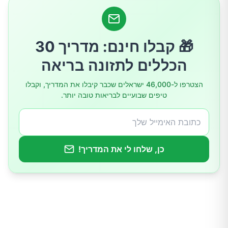
4. עישון
5. צריכת אלכוהול מוגזמת
🎁 קבלו חינם: מדריך 30
הכללים לתזונה בריאה
6. לחץ כרוני
הצטרפו ל-46,000 ישראלים שכבר קיבלו את המדריך, וקבלו
טיפים שבועיים לבריאות טובה יותר.
7. לא שוטפים מספיק ידיים
8. צריכת נוזלים לא מספקת
כן, שלחו לי את המדריך!
לסיכום