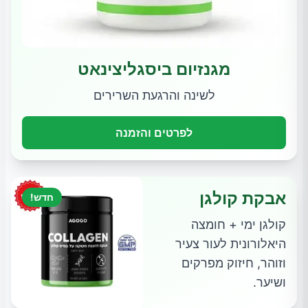
מגנזיום ביסגליצינאט
לשינה והרגעת השרירים
לפרטים והזמנה
אבקת קולגן
חדש!
קולגן ימי + חומצה
היאלורונית לעור צעיר
וזוהר, חיזוק מפרקים
ושיער.