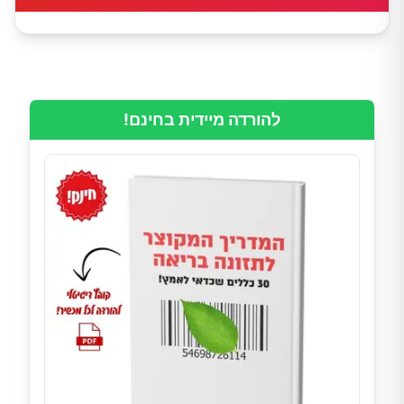
להורדה מיידית בחינם!