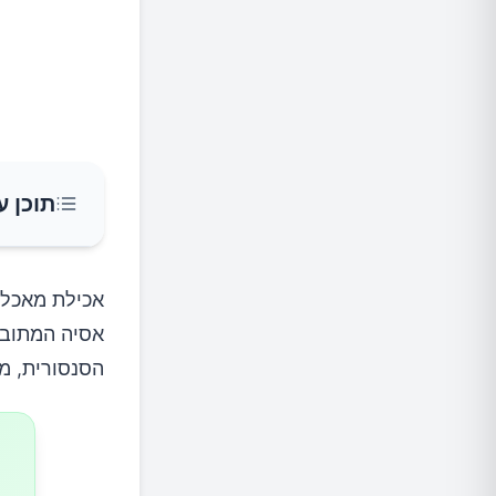
תוכן ע
הסוד מא
אכילת מאכלי
אסיה המתובל
חריף וא
הסנסורית, מ
בריאות 