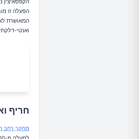
הפעלה זו מוב
המאושרת לאח
ואנטי-דלקתי
חריף וא
מחקר רחב ה