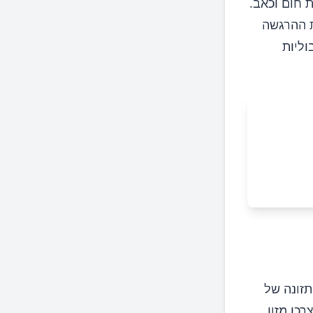
 תחושת חום וכאב.
ת ההרגשה
ליות
חר הרגלי התזונה של
 אלו שצרכו מזון