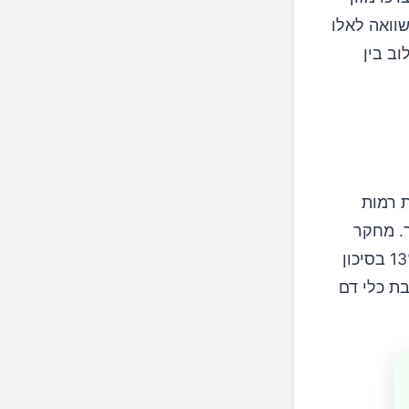
וע הפחיתו את סיכון התמותה המוקדמת ב-14% בהשוואה לאלו
ב בין
 רמות
ותר. מחקר
מאוניברסיטת ורמונט מצא כי צריכת פלפלים חריפים קשורה לירידה של 13% בסיכון
ת כלי דם