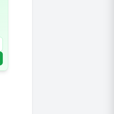
ניהול מ
מאכלים 
השפעה ע
בריאות
נוגדי ח
חיזוק ה
מיתוסים
איך לשל