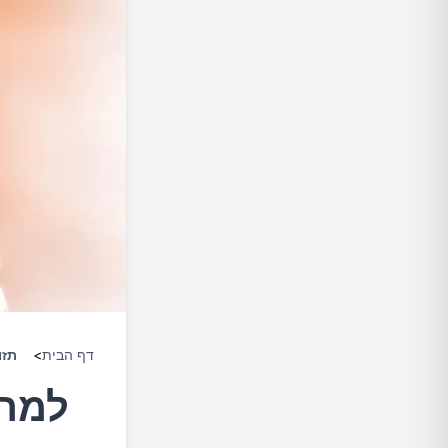
דף הבית
>
תזו