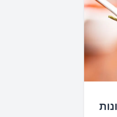
ריף? 8 יתרונות