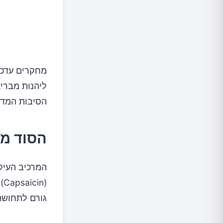
לסיכום:
מחקרים עדכני
ליהנות מבריא
הסיבות המדע
הסוד מא
המרכיב העיק
(
גורם לתחושת 