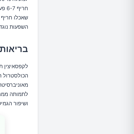
שאכלו חריף 
השפעות נוגדו
בריאות 
לקפסאיצין ת
לתמותה ממחל
ושיפור הגמיש