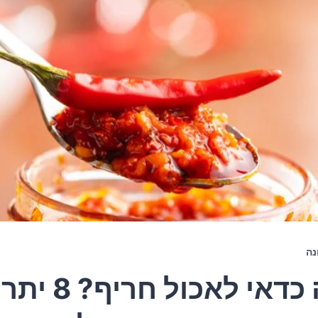
נה
למה כדאי לאכול ח