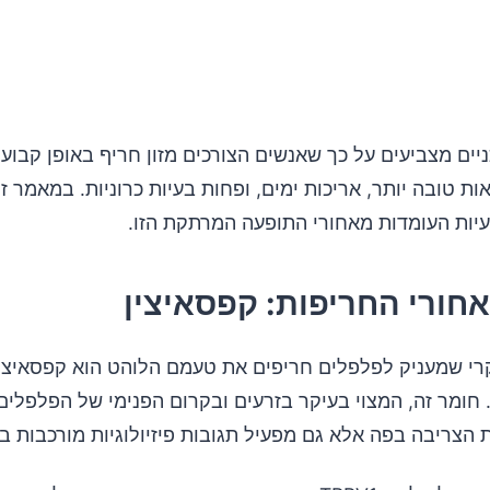
 החריף כחלק מאורח חיים בריא
ים מצביעים על כך שאנשים הצורכים מזון חריף באופן קבוע 
ות טובה יותר, אריכות ימים, ופחות בעיות כרוניות. במאמר ז
יות העומדות מאחורי התופעה המרתקת הזו.
חורי החריפות: קפסאיצין
רי שמעניק לפלפלים חריפים את טעמם הלוהט הוא קפסאיצי
Capsaicin). חומר זה, המצוי בעיקר בזרעים ובקרום הפנימי של הפלפלי
הצריבה בפה אלא גם מפעיל תגובות פיזיולוגיות מורכבות בג