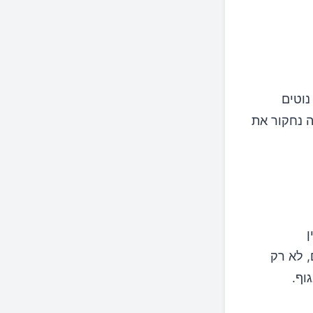
נוטים
ה נחקור את
ן
ם, לא רק
וף.