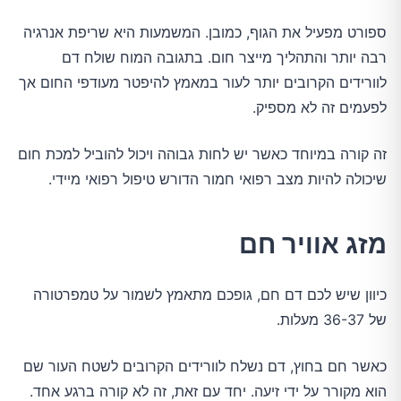
ספורט מפעיל את הגוף, כמובן. המשמעות היא שריפת אנרגיה
רבה יותר והתהליך מייצר חום. בתגובה המוח שולח דם
לוורידים הקרובים יותר לעור במאמץ להיפטר מעודפי החום אך
לפעמים זה לא מספיק.
זה קורה במיוחד כאשר יש לחות גבוהה ויכול להוביל למכת חום
שיכולה להיות מצב רפואי חמור הדורש טיפול רפואי מיידי.
מזג אוויר חם
כיוון שיש לכם דם חם, גופכם מתאמץ לשמור על טמפרטורה
של 36-37 מעלות.
כאשר חם בחוץ, דם נשלח לוורידים הקרובים לשטח העור שם
הוא מקורר על ידי זיעה. יחד עם זאת, זה לא קורה ברגע אחד.