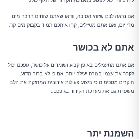
להזיע וזה יכול לפגוע במערכת הקירור של הגוף כולו.
אם נראה לכם שזוהי הסיבה, וודאו שאתם שותים הרבה מים
מדי יום, ואם אתם מטיילים, קחו איתכם תמיד בקבוק מים קר.
אתם לא בכושר
אם אתם מתעמלים באופן קבוע ושומרים על כושר, גופכם יכול
לקרר את עצמו בצורה יעילה יותר. אם כי לא ברור מדוע..
חוקרים מסכימים כי ביצוע פעילות אירובית המחזקת את הלב
משפרת גם את מערכת הקירור בגופכם..
השמנת יתר