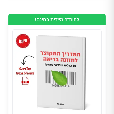
להורדה מיידית בחינם!