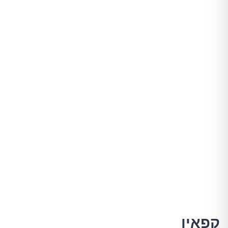
קפאין