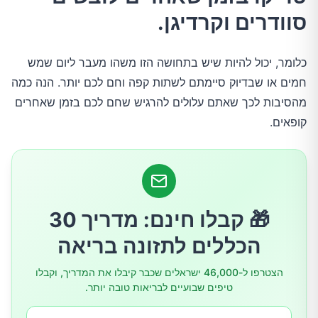
סוודרים וקרדיגן.
אי ספיקה שחלתית מוקדמת
כלומר, יכול להיות שיש בתחושה הזו משהו מעבר ליום שמש
חום
חמים או שבדיוק סיימתם לשתות קפה וחם לכם יותר. הנה כמה
מהסיבות לכך שאתם עלולים להרגיש שחם לכם בזמן שאחרים
קפאין
קופאים.
אוכל חריף
ספורט
🎁 קבלו חינם: מדריך 30
הכללים לתזונה בריאה
מזג אוויר חם
הצטרפו ל-46,000 ישראלים שכבר קיבלו את המדריך, וקבלו
סוכרת (סוגים 1 ו -2)
טיפים שבועיים לבריאות טובה יותר.