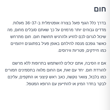
חום
בדרך כלל הגוף פועל בצורה אופטימלית ב-36-37 מעלות.
מדדים גבוהים יותר מרמזים על כך שאתם סובלים מחום, מה
שיכול לגרום לכם להזיע ולהרגיש תחושת חום. חום מתרחש
כאשר גופכם מנסה להילחם באופן פעיל בפתוגנים זיהומיים
כמו חיידקים, פטריות ווירוסים.
אם זו הסיבה, אתם יכולים להשתמש בתרופות ללא מרשם
להורדת חום. יחד עם זאת, אם החום מלווה בתסמינים חמורים
כמו בלבול, צוואר נוקשה, כאב ראש קיצוני או התקפים, עליכם
לבקר בחדר המיון או להתייעץ עם הרופא המטפל.