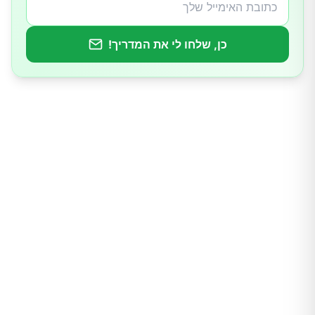
גיל
כן, שלחו לי את המדריך!
שותים מעט מדי מים
אתם לא בכושר
השמנת יתר