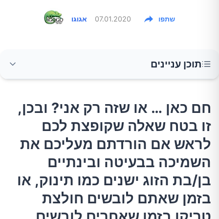
שתפו
07.01.2020
אגוגו
תוכן עניינים
חם כאן … או שזה רק אני? ובכן, זו בטח שאלה
חם כאן … או שזה רק אני? ובכן,
שקופצת לכם לראש אם הורדתם מעליכם את
זו בטח שאלה שקופצת לכם
השמיכה בבעיטה ובינתיים בן/בת הזוג ישנים כמו
תינוק, או בזמן שאתם לובשים חולצת טריקו בזמן
לראש אם הורדתם מעליכם את
שאחרים לובשים סוודרים וקרדיגן.
השמיכה בבעיטה ובינתיים
בן/בת הזוג ישנים כמו תינוק, או
פעילות יתר של בלוטת התריס
בזמן שאתם לובשים חולצת
גיל המעבר
טריקו בזמן שאחרים לובשים