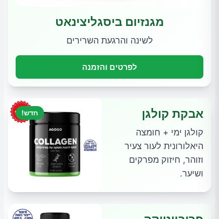
מגנזיום ביסגליצינאט
לשינה והרגעת השרירים
לפרטים והזמנה
אבקת קולגן
חדש!
קולגן ימי + חומצה
היאלורונית לעור צעיר
וזוהר, חיזוק מפרקים
ושיער.