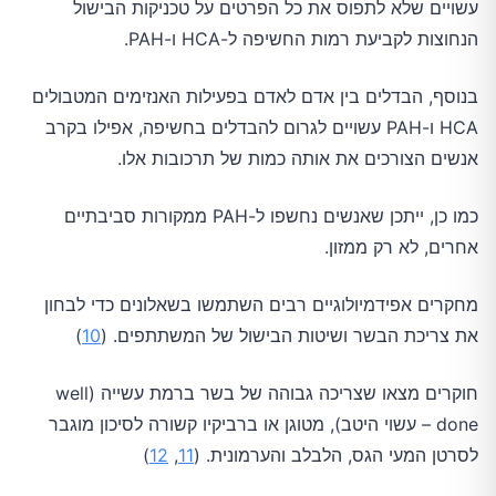
עשויים שלא לתפוס את כל הפרטים על טכניקות הבישול
הנחוצות לקביעת רמות החשיפה ל-HCA ו-PAH.
בנוסף, הבדלים בין אדם לאדם בפעילות האנזימים המטבולים
HCA ו-PAH עשויים לגרום להבדלים בחשיפה, אפילו בקרב
אנשים הצורכים את אותה כמות של תרכובות אלו.
כמו כן, ייתכן שאנשים נחשפו ל-PAH ממקורות סביבתיים
אחרים, לא רק ממזון.
מחקרים אפידמיולוגיים רבים השתמשו בשאלונים כדי לבחון
את צריכת הבשר ושיטות הבישול של המשתתפים. (
10
)
חוקרים מצאו שצריכה גבוהה של בשר ברמת עשייה (well
done – עשוי היטב), מטוגן או ברביקיו קשורה לסיכון מוגבר
לסרטן המעי הגס, הלבלב והערמונית. (
11
,
12
)