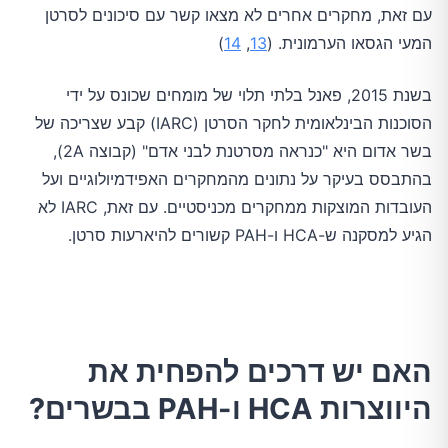
עם זאת, מחקרים אחרים לא מצאו קשר עם סיכונים לסרטן
המעי הגסאו הערמונית. (
13
,
14
)
בשנת 2015, פאנל בלתי תלוי של מומחים שכונס על ידי
הסוכנות הבינלאומית לחקר הסרטן (IARC) קבע שצריכה של
בשר אדום היא "כנראה מסרטנת לבני אדם" (קבוצה 2A),
בהתבסס בעיקר על נתונים מהמחקרים האפידמיולוגיים ועל
העובדות המוצקות ממחקרים מכניסטיים. עם זאת, IARC לא
הגיע למסקנה ש-HCA ו-PAH קשורים להיארעות סרטן.
האם יש דרכים להפחית את
היווצרות HCA ו-PAH בבשרים?