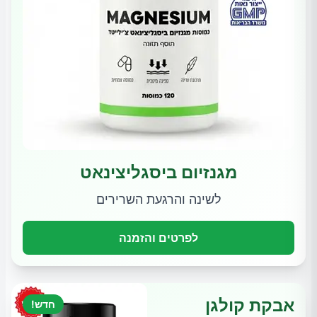
מגנזיום ביסגליצינאט
לשינה והרגעת השרירים
לפרטים והזמנה
אבקת קולגן
חדש!