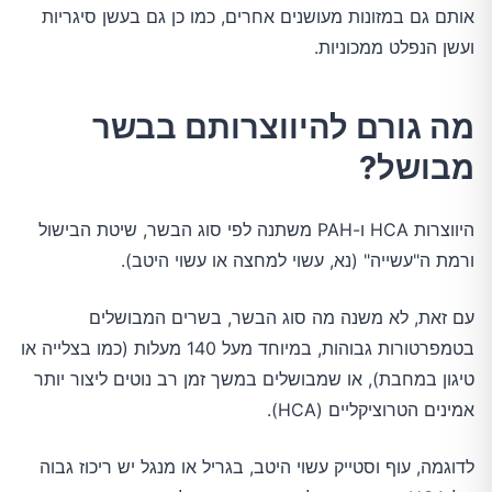
אותם גם במזונות מעושנים אחרים, כמו כן גם בעשן סיגריות
ועשן הנפלט ממכוניות.
מה גורם להיווצרותם בבשר
מבושל?
היווצרות HCA ו-PAH משתנה לפי סוג הבשר, שיטת הבישול
ורמת ה"עשייה" (נא, עשוי למחצה או עשוי היטב).
עם זאת, לא משנה מה סוג הבשר, בשרים המבושלים
בטמפרטורות גבוהות, במיוחד מעל 140 מעלות (כמו בצלייה או
טיגון במחבת), או שמבושלים במשך זמן רב נוטים ליצור יותר
אמינים הטרוציקליים (HCA).
לדוגמה, עוף וסטייק עשוי היטב, בגריל או מנגל יש ריכוז גבוה