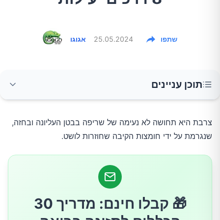
שתפו
25.05.2024
אגוגו
תוכן עניינים
1. שתיית מים חמימים
צרבת היא תחושה לא נעימה של שריפה בבטן העליונה ובחזה,
שנגרמת על ידי חומצות הקיבה שחוזרות לושט.
2. לעיסת מסטיק
3. אכילת שקדים
🎁 קבלו חינם: מדריך 30
4. שתיית תה קמומיל