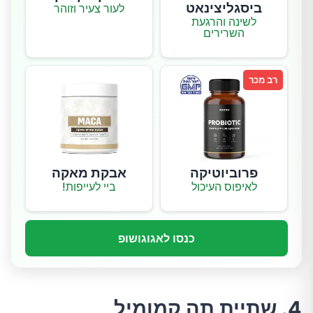
ביסגליצינאט
לעור צעיר וזוהר
לשינה והרגעת
השרירים
רב מכר
פרוביוטיקה
אבקת מאקה
לאיפוס העיכול
ביי לעייפות!
כנסו לאגוגושופ
4. שתיית תה קמומיל