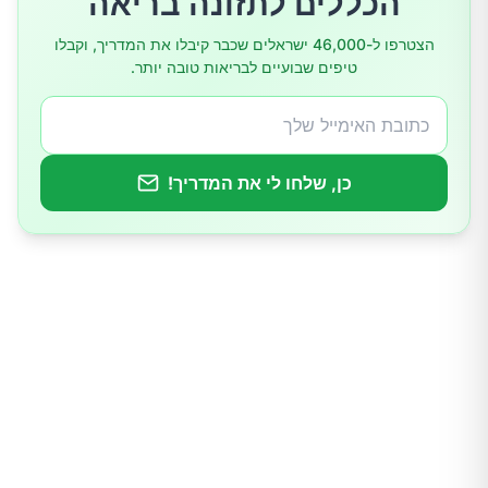
הכללים לתזונה בריאה
5. נטילת תרופות ללא מרשם
הצטרפו ל-46,000 ישראלים שכבר קיבלו את המדריך, וקבלו
טיפים שבועיים לבריאות טובה יותר.
6. שינוי תנוחה
7. הימנעות ממאכלים מעוררי צרבת
כן, שלחו לי את המדריך!
8. אכילת ארוחות קטנות ותכופות