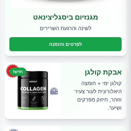
מגנזיום ביסגליצינאט
לשינה והרגעת השרירים
לפרטים והזמנה
אבקת קולגן
חדש!
קולגן ימי + חומצה
היאלורונית לעור צעיר
וזוהר, חיזוק מפרקים
ושיער.