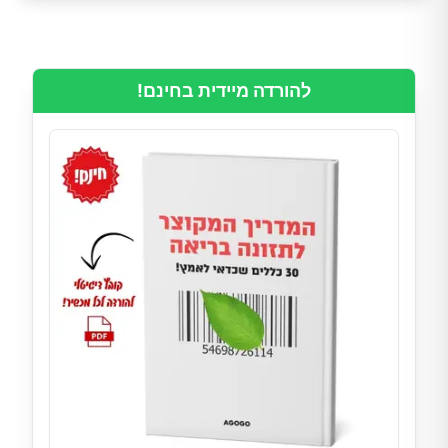
להורדה מיידית בחינם!