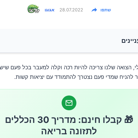
שתפו
28.07.2022
אגוגו
ניינים
בה לצואה קשה
י, הצואה שלנו צריכה להיות רכה וקלה למעבר בכל פעם שיש ל
ר להניח שמדי פעם נצטרך להתמודד עם יציאות קשות.
קשורות לתרופות
קשורות לתזונה ואורח חיים
🎁 קבלו חינם: מדריך 30 הכללים
פואיות
לתזונה בריאה