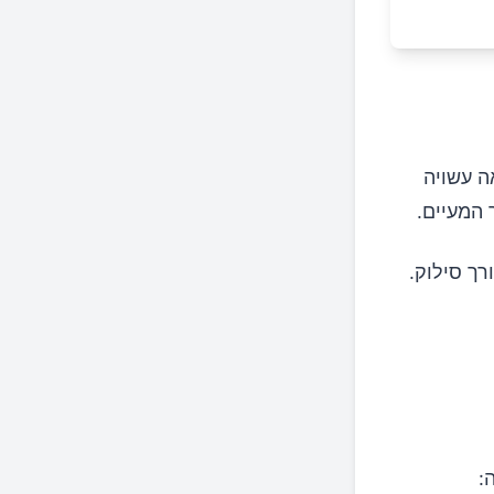
ה עשויה
 המעיים.
רך סילוק.
: