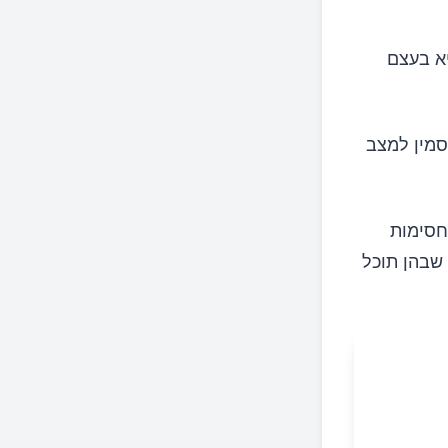
יא בעצם
סמין למצב
חסימות
שבהן תוכל