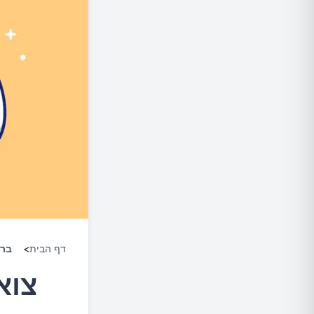
דף הבית
>
ברי
צוא