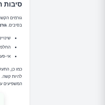
סיבות ה
גורמים הקשו
בסיבים.
גורמ
שינויי
החלפת
אי-פעי
כמו כן, התע
להיות קשה. 
המשפיעים על