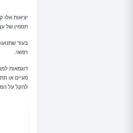
יציאות אלו 
תסמין של עצי
בעוד שתנועות
רפואי.
דוגמאות למצ
מעיים או תת
להקל על המצ