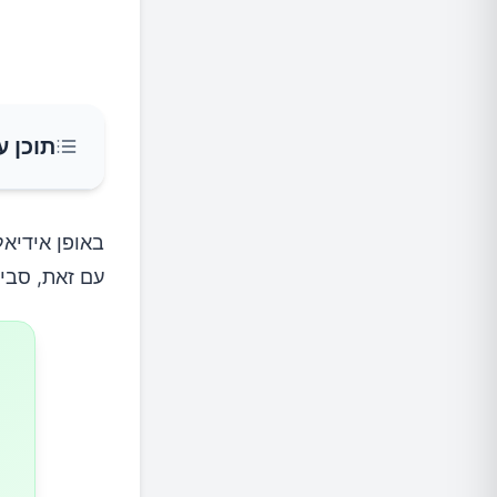
תוכן ע
מה הסי
באופן אידיאל
עם זאת, סבי
סיבות ה
סיבות ה
סיבות ר