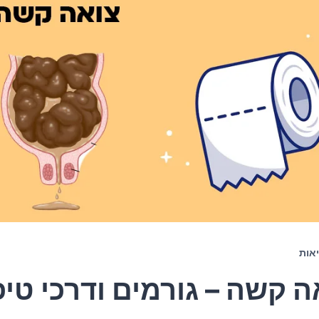
אות
ה קשה – גורמים ודרכי טיפ