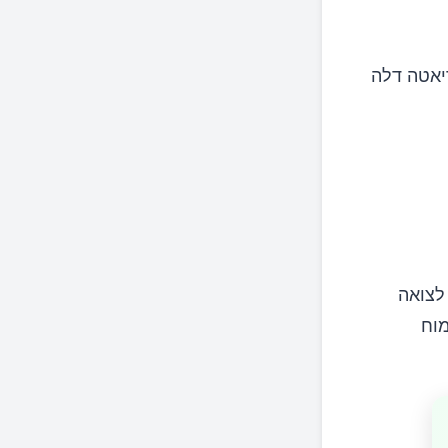
יאטה דלה
לצואה
מוח