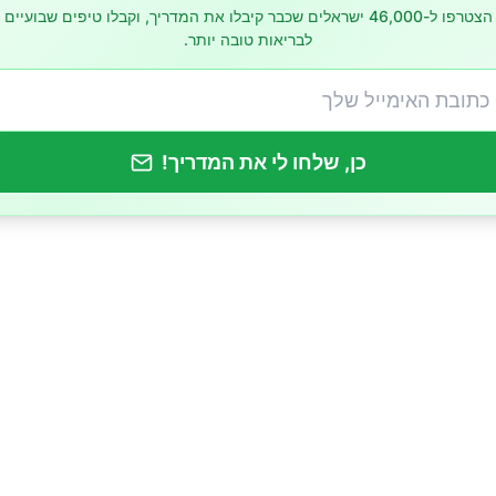
שה עם דם
הצטרפו ל-46,000 ישראלים שכבר קיבלו את המדריך, וקבלו טיפים שבועיים
לבריאות טובה יותר.
חורה וקשה
צואה קשה
כן, שלחו לי את המדריך!
צואה קשה
 לתרופות ביתיות לריכוך צואה כוללות:
פואי לצואה קשה
ות לרופא