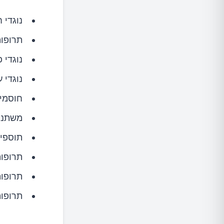
נוגדי 
תרופות
נוגדי 
נוגדי ע
חוסמי 
משתני
תוספי 
תרופות
תרופו
תרופות