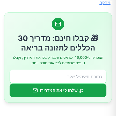
יתרונות לעומת טיפולים קיימים
[מחקר]
מזונות עשירים בפרוביוטיקה
סיכום
🎁 קבלו חינם: מדריך 30
הכללים לתזונה בריאה
הצטרפו ל-46,000 ישראלים שכבר קיבלו את המדריך, וקבלו
טיפים שבועיים לבריאות טובה יותר.
כן, שלחו לי את המדריך!