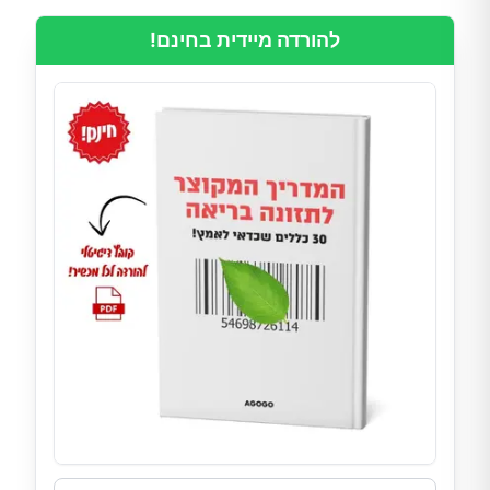
להורדה מיידית בחינם!