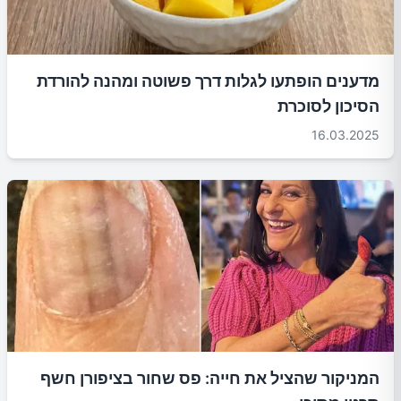
מדענים הופתעו לגלות דרך פשוטה ומהנה להורדת
הסיכון לסוכרת
16.03.2025
המניקור שהציל את חייה: פס שחור בציפורן חשף