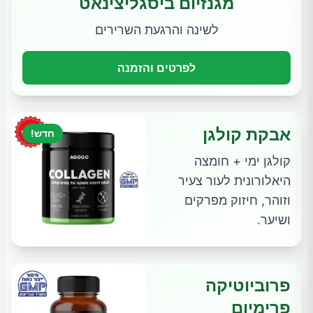
מגנזיום ביסגליצינאט
לשינה והרגעת השרירים
לפרטים והזמנה
אבקת קולגן
חדש!
קולגן ימי + חומצה
היאלורונית לעור צעיר
וזוהר, חיזוק מפרקים
ושיער.
פרוביוטיקה
פרימיום