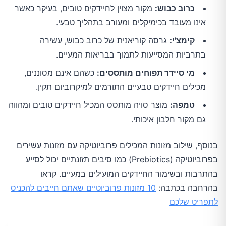
כרוב כבוש:
מקור מצוין לחיידקים טובים, בעיקר כאשר
אינו מעובד בכימיקלים ומעורב בתהליך טבעי.
קימצ'י:
גרסה קוריאנית של כרוב כבוש, עשירה
בתרביות המסייעות לתמוך בבריאות המעיים.
מי סיידר תפוחים מותססים:
כשהם אינם מסוננים,
מכילים חיידקים טבעיים התורמים למיקרוביום תקין.
טמפה:
מוצר סויה מותסס המכיל חיידקים טובים ומהווה
גם מקור חלבון איכותי.
בנוסף, שילוב מזונות המכילים פרוביוטיקה עם מזונות עשירים
בפרוביוטיקה (Prebiotics) כמו סיבים תזונתיים יכול לסייע
בהתרבות ובשימור החיידקים המועילים במעיים. קראו
בהרחבה בכתבה:
10 מזונות פרוביוטיים שאתם חייבים להכניס
לתפריט שלכם