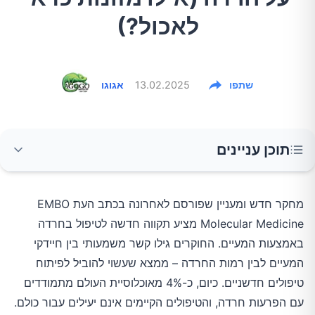
לאכול?)
שתפו
13.02.2025
אגוגו
תוכן עניינים
הקשר בין המעיים למוח
מחקר חדש ומעניין שפורסם לאחרונה בכתב העת EMBO
Molecular Medicine מציע תקווה חדשה לטיפול בחרדה
ממצאי המחקר העיקריים
באמצעות המעיים. החוקרים גילו קשר משמעותי בין חיידקי
המעיים לבין רמות החרדה – ממצא שעשוי להוביל לפיתוח
יתרונות אפשריים לטיפול עתידי
טיפולים חדשניים. כיום, כ-4% מאוכלוסיית העולם מתמודדים
עם הפרעות חרדה, והטיפולים הקיימים אינם יעילים עבור כולם.