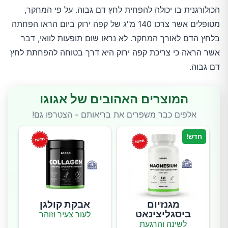
הכולורגנית בו יכולה להפחית לחץ דם גבוה. על פי המחקר,
מטופלים אשר צרכו 140 מ"ג של קפה ירוק ביום הראו הפחתה
בלחץ הדם לאורך המחקר. לא נראו שום תופעות לוואי, דבר
אשר הראה כי צריכת קפה ירוק היא דרך בטוחה להפחתת לחץ
דם גבוה.
המוצרים האהובים של אגוגו
אלפים כבר משפרים את בריאותם - הצטרפו גם!
חדש!
מגנזיום
אבקת קולגן
ביסגליצינאט
לעור צעיר וזוהר
לשינה והרגעת