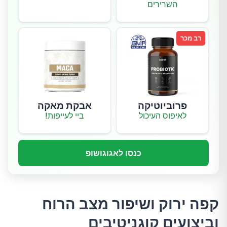
השרירים
רב מכר
פרוביוטיקה
אבקת מאקה
לאיפוס העיכול
ביי לעייפות!
כנסו לאגוגושופ
קפה ירוק ושיפור מצב הרוח
וביצועים קוגניטיבים