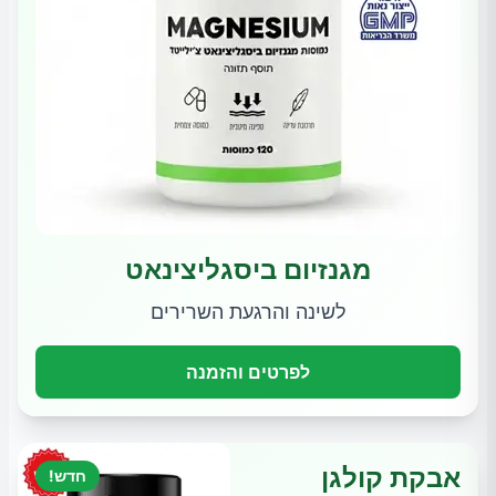
מגנזיום ביסגליצינאט
לשינה והרגעת השרירים
לפרטים והזמנה
אבקת קולגן
חדש!