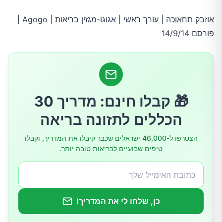
אוזבק תחאוכה | עורך ראשי | אגוגו-מגזין בריאות | Agogo |
פורסם 14/9/14
🎁 קבלו חינם: מדריך 30
הכללים לתזונה בריאה
הצטרפו ל-46,000 ישראלים שכבר קיבלו את המדריך, וקבלו
טיפים שבועיים לבריאות טובה יותר.
כן, שלחו לי את המדריך!