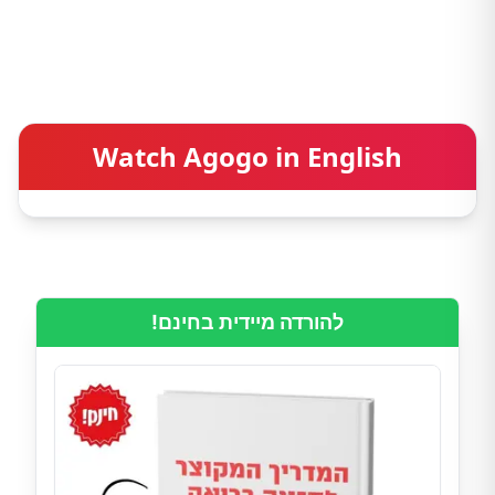
Watch Agogo in English
להורדה מיידית בחינם!