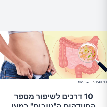
דף הבית
>
בריאות
10 דרכים לשיפור מספר
החיידקים ה"טובים" במעי