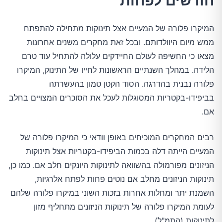
חודשים לפחות
המיקרו פלורה של המעיים אצל תינוקות מתחילה להתפתח
ממש מיום היוולדותם. ובכל זאת מחקרים משנים אחרונות
מצאו כי החשיפה לעולם החיידקים עלולה להתחיל עוד טרם
הלידה. במהלך השנתיים הראשונות לחייו של התינוק, המיקרו
פלורה נבנית בהדרגה. הסוד הקטן טמון בהעשרתה
בביפידו-בקטריות המסוגלות לעכל את הסוכרים המצויים בחלב
אם.
רבים המחקרים המוכיחים באופן וודאי כי המיקרו פלורה של
המעיים הייתה דלה בכמות הביפידו-בקטריות אצל תינוקות
הניזונים מפורמולה בהשוואה לתינוקות היונקים חלב אם. כמו כן,
תינוקות הניזונים מחלב אם נוטים פחות לפתח אלרגיות,
השמנת יתר ומחלות אחרות בזכות השוני במיקרו פלורה שלהם
לעומת המיקרו פלורה של תינוקות הניזונים מתחליף מזון
לתינוקות (התמ"ל).