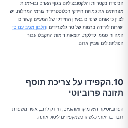
הביפידו בקטריות והלקטובציליום בגוף האדם ובו-זמנית
מפחיתים את כמויות חיידקי הכלוסטרידיה גורמי המחלות. יש
לציין כי אותם שינויים באיזון החיידקי של המעיים קשורים
ישירות לירידה ברמות של טריגליצרידים ו
חלבון מגיב עם סי
המהווה סממן לדלקת. תוצאות דומות התקבלו עבור
הפוליפנולים שביין אדום.
10.הקפידו על צריכת תוסף
תזונה פרוביוטי
הפרוביוטיקה היא מיקרואורגניזם, חיידק לרוב, אשר משפרת
רובד בריאותי כלשהו כשמקפידים ליטול אותה.