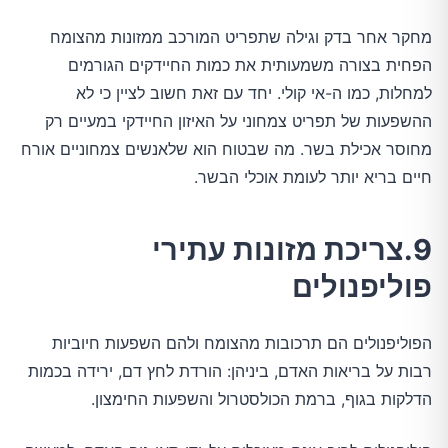
מחקר אחר בדק וגילה שתפריט המורכב ממזונות מהצומח
הפחית בצורה משמעותית את כמות החיידקים הגורמים
למחלות, כמו ה-אי קולי. יחד עם זאת חשוב לציין כי לא
ההשפעות של תפריט צמחוני על האיזון החיידקי במעיים רק
מחוסר אכילת בשר. מה שבטוח הוא שלאנשים צמחוניים אורח
חיים בריא יותר לעומת אוכלי הבשר.
9.צריכת מזונות עתירי
פוליפנולים
הפוליפנולים הם תרכובות מהצומח ולהם השפעות חיוביות
רבות על בריאות האדם, ביניהן: הורדת לחץ דם, ירידה בכמות
הדלקות בגוף, ברמת הכולסטרול והשפעות החימצון.