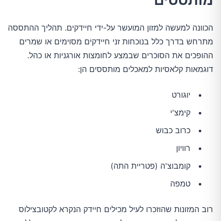
הכוונה למעשה למזון המועשר על-ידי חיידקים. תהליך ההתססה
מתרחש בדרך כלל בנוכחות זני חיידקים מסוימים או שמרים
ההופכים את הסוכרים שבמצע לחומצות אורגניות או כהל.
דוגמאות קלאסיות למאכלים מותססים הן:
יוגורט
קימצ'י
כרוב כבוש
רוויון
קומבוצ'ה (פטריית התה)
טמפה
רוב המזונות שהוזכרו לעיל מכילים חיידק הנקרא לקטובצילוס