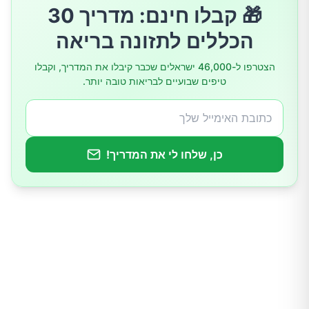
🎁 קבלו חינם: מדריך 30
8.ביסוס התפריט היומי על מזונות מהצומח
הכללים לתזונה בריאה
9.צריכת מזונות עתירי פוליפנולים
הצטרפו ל-46,000 ישראלים שכבר קיבלו את המדריך, וקבלו
טיפים שבועיים לבריאות טובה יותר.
10.הקפידו על צריכת תוסף תזונה פרוביוטי
כן, שלחו לי את המדריך!