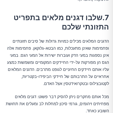
7.שלבו דגנים מלאים בתפריט
התזונתי שלכם
הדגנים המלאים מכילים כמויות גדולות של סיבים תזונתיים
ופחמימות שאינן מתעכלות, כמו הבטא-גלוקאן. פחמימות אלה
אינן נספגות במעי הדק ועוברות ישירות אל המעי הגס. במעי
הגס הן מפורקות על-ידי החיידקים המקומיים ומשמשות כמצע
עליו אותם חיידקים החיוניים לגופנו מתרבים. הדגנים המלאים
אחראיים על התרבותם של חיידקי הביפידו-בקטריות,
לקטובצילוס ובטקרואידטסין אצל האדם.
מכל אותם מחקרים ניתן להסיק דבר פשוט: דגנים מלאים
מפחיתים זיהומים, גורמי סיכון למחלות לב ומעלים את תחושת
השובע כאחד.