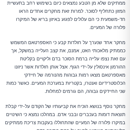
ממתיקים שלא מן הטבע נמצאים כיום בשימוש רחב בתעשיית
המזון כתחליף לסוכר. למרות זאת מחקרים אחדים הראו
חד-משמעית כי הם עלולים לפגוע באיזון בריא של המיקרו
פלורה של המעיים.
מחקר אחד שנערך על חולדות קבע כי האספרטאם המשמש
כממתיק מלאכותי האט, אמנם, את קצב העלייה במשקל, אך
עם זאת נצפו עלייה ברמת הסוכר בדם וליקויים בקליטת
ההורמון אינסולין על-ידי הגוף. אצל אותן חולדות אשר ניזונו
מאספרטאם מצאו רמות גבוהות מהנורמה של חיידקי
הכלוסטרידיום ואנטרו, בקטריות במערכת המעיים. כאשר כמות
שני החיידקים גבוהה, הם גורמים למחלות.
מחקר נוסף בנושא הוכיח את קביעותיו של הקודם על-ידי קבלת
תוצאות דומות בעכברים ובבני אדם. במהלכו נמצא כי השינויים
במיקרו פלורה של המעיים שהתחוללו בעקבות צריכת ממתיקים