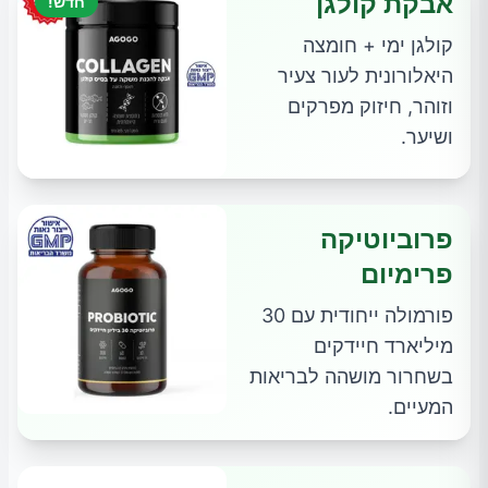
אבקת קולגן
חדש!
קולגן ימי + חומצה
היאלורונית לעור צעיר
וזוהר, חיזוק מפרקים
ושיער.
פרוביוטיקה
פרימיום
פורמולה ייחודית עם 30
מיליארד חיידקים
בשחרור מושהה לבריאות
המעיים.