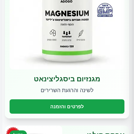
מגנזיום ביסגליצינאט
לשינה והרגעת השרירים
לפרטים והזמנה