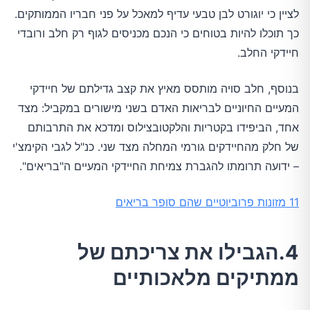
לציין כי יוגורט לבן טבעי עדיף למאכל על פני חבריו הממותקים.
כך תוכלו להיות בטוחים כי הנכם מכניסים לגוף רק חלב ורובדי
חיידקי החלב.
בנוסף, חלב סויה מותסס מאיץ את קצב גדילתם של חיידקי
המעיים החיוניים לבריאות האדם בשני מישורים במקביל: מצד
אחד, הביפידו בקטריות והלקטובצילוס ומדכא את התרבותם
של חלק מהחיידקים גורמי המחלה מצד שני. כנ"ל לגבי הקימצ'י
– ידועה תרומתו להגברת צמיחת החיידקי המעיים ה"בריאים".
11 מזונות פרוביוטיים שהם סופר בריאים
4.הגבילו את צריכתם של
ממתיקים מלאכותיים