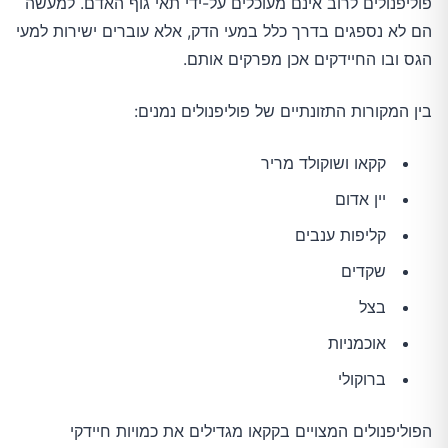
פוליפנולים לרוב אינם מעוכלים על-ידי תאי גוף האדם. למעשה
הם לא נספגים בדרך כלל במעי הדק, אלא עוברים ישירות למעי
הגס ובו החיידקים אכן מפרקים אותם.
בין המקורות התזונתיים של פוליפנולים נמנים:
קקאו ושוקולד מריר
יין אדום
קליפות ענבים
שקדים
בצל
אוכמניות
ברוקולי
הפוליפנולים המצויים בקקאו מגדילים את כמויות חיידקי