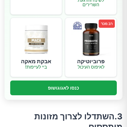
לשינה והרגעת
השרירים
רב מכר
פרוביוטיקה
אבקת מאקה
לאיפוס העיכול
ביי לעייפות!
כנסו לאגוגושופ
3.השתדלו לצרוך מזונות
מותססים