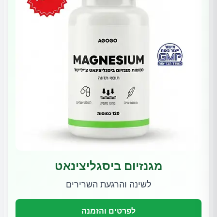
מגנזיום ביסגליצינאט
לשינה והרגעת השרירים
לפרטים והזמנה