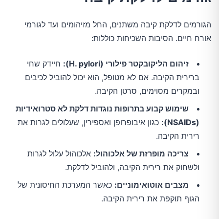
הגורמים לדלקת קיבה משתנים, החל מזיהומים ועד לגורמי
אורח חיים. הסיבות השכיחות כוללות:
זיהום הליקובקטר פילורי (H. pylori):
חיידק שחי
ברירית הקיבה. אם לא מטופל, הוא יכול להוביל לכיבים
ובמקרים מסוימים, סרטן הקיבה.
שימוש קבוע בתרופות נוגדות דלקת לא סטרואידיות
(NSAIDs):
כגון איבופרופן ואספירין, שעלולים לגרות את
רירית הקיבה.
צריכה מופרזת של אלכוהול:
אלכוהול עלול לגרות
ולשחוק את רירית הקיבה, ולהוביל לדלקת.
מצבים אוטואימוניים:
כאשר המערכת החיסונית של
הגוף תוקפת את רירית הקיבה.