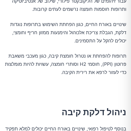
עבור זיהומים של הליקובקטר פילורי, שילוב של אנטיביוטיקה
ותרופות חוסמות חומצה נרשמים לעתים קרובות.
שינויים באורח החיים, כגון הפחתת השימוש בתרופות נוגדות
דלקת, הגבלת צריכת אלכוהול והימנעות ממזון חריף וחומצי,
יכולים להקל על התסמינים.
תרופות להפחתת או נטרול חומצת קיבה, כגון מעכבי משאבת
פרוטון (PPI), חוסמי H2 וסותרי חומצה, עשויות להיות מומלצות
כדי לעזור לרפא את רירית הקיבה.
ניהול דלקת קיבה
בנוסף לטיפול רפואי, שינויים באורח החיים יכולים למלא תפקיד