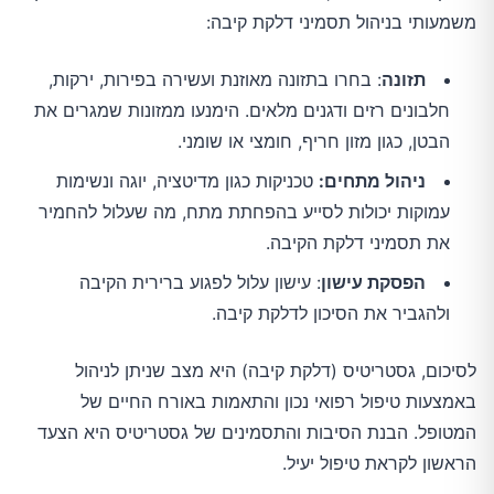
משמעותי בניהול תסמיני דלקת קיבה:
תזונה
: בחרו בתזונה מאוזנת ועשירה בפירות, ירקות,
חלבונים רזים ודגנים מלאים. הימנעו ממזונות שמגרים את
הבטן, כגון מזון חריף, חומצי או שומני.
ניהול מתחים:
טכניקות כגון מדיטציה, יוגה ונשימות
עמוקות יכולות לסייע בהפחתת מתח, מה שעלול להחמיר
את תסמיני דלקת הקיבה.
הפסקת עישון
: עישון עלול לפגוע ברירית הקיבה
ולהגביר את הסיכון לדלקת קיבה.
לסיכום, גסטריטיס (דלקת קיבה) היא מצב שניתן לניהול
באמצעות טיפול רפואי נכון והתאמות באורח החיים של
המטופל. הבנת הסיבות והתסמינים של גסטריטיס היא הצעד
הראשון לקראת טיפול יעיל.