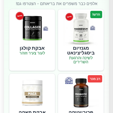
אלפים כבר משפרים את בריאותם - הצטרפו גם!
חדש!
מגנזיום
אבקת קולגן
ביסגליצינאט
לעור צעיר וזוהר
לשינה והרגעת
השרירים
רב מכר
פרוביוטיקה
אבקת מאקה