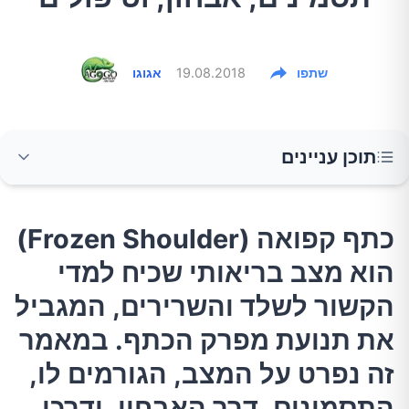
שתפו
19.08.2018
אגוגו
תוכן עניינים
כתף קפואה (Frozen Shoulder) הוא מצב
כתף קפואה (Frozen Shoulder)
בריאותי שכיח למדי הקשור לשלד והשרירים,
הוא מצב בריאותי שכיח למדי
המגביל את תנועת מפרק הכתף. במאמר זה נפרט
על המצב, הגורמים לו, התסמינים, דרך האבחון,
הקשור לשלד והשרירים, המגביל
ודרכי הטיפול.
את תנועת מפרק הכתף. במאמר
זה נפרט על המצב, הגורמים לו,
מהי כתף קפואה?
התסמינים, דרך האבחון, ודרכי