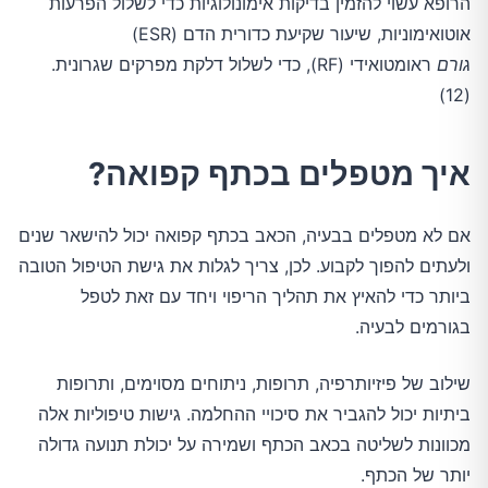
הרופא עשוי להזמין בדיקות אימונולוגיות כדי לשלול הפרעות
אוטואימוניות, שיעור שקיעת כדורית הדם (ESR)
גורם
ראומטואידי (RF), כדי לשלול דלקת מפרקים שגרונית.
(12)
איך מטפלים בכתף קפואה?
אם לא מטפלים בבעיה, הכאב בכתף קפואה יכול להישאר שנים
ולעתים להפוך לקבוע. לכן, צריך לגלות את גישת הטיפול הטובה
ביותר כדי להאיץ את תהליך הריפוי ויחד עם זאת לטפל
בגורמים לבעיה.
שילוב של פיזיותרפיה, תרופות, ניתוחים מסוימים, ותרופות
ביתיות יכול להגביר את סיכויי ההחלמה. גישות טיפוליות אלה
מכוונות לשליטה בכאב הכתף ושמירה על יכולת תנועה גדולה
יותר של הכתף.