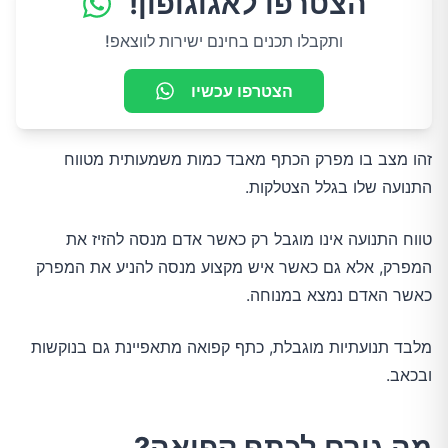
הצטרפו לאגוגופון!
ותקבלו תכנים בחינם ישירות לווצאפ!
הצטרפו עכשיו
זהו מצב בו מפרק הכתף מאבד כמות משמעותית מטווח
התנועה שלו בגלל הצטלקות.
טווח התנועה אינו מוגבל רק כאשר אדם מנסה להזיז את
המפרק, אלא גם כאשר איש מקצוע מנסה להניע את המפרק
כאשר האדם נמצא במנוחה.
מלבד תנועתיות מוגבלת, כתף קפואה מתאפיינת גם בנוקשות
ובכאב.
מה גורם לכתף קפואה?