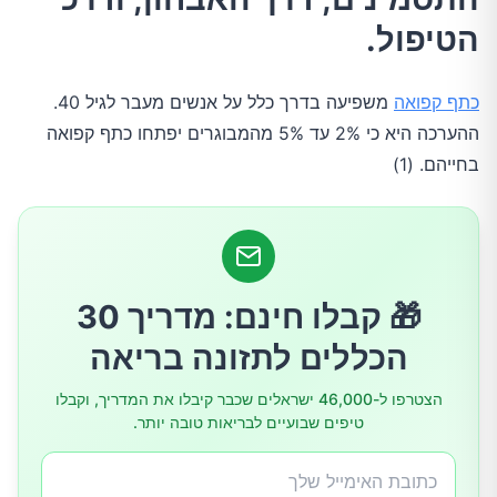
מה גורם לכתף קפואה?
הטיפול.
מי נמצא בסיכון גבוה יותר לפתח כתף קפואה?
כתף קפואה
משפיעה בדרך כלל על אנשים מעבר לגיל 40.
ההערכה היא כי 2% עד 5% מהמבוגרים יפתחו כתף קפואה
מהם הסימנים והתסמינים של כתף קפואה?
בחייהם. (1)
1.שלב ההקפיאה
2.שלב הקיפאון
🎁 קבלו חינם: מדריך 30
הכללים לתזונה בריאה
3.שלב ההפשרה
הצטרפו ל-46,000 ישראלים שכבר קיבלו את המדריך, וקבלו
טיפים שבועיים לבריאות טובה יותר.
כיצד מאובחנת כתף קפואה?
איך מטפלים בכתף קפואה?