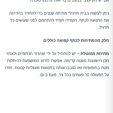
אם יש נזק עצבי במצבים בריאותיים כמו סוכרת.
ניתן לעשות בבית תרגילי מתיחה קטנים כדי להחזיר בהדרגה
את התנועה לכתף. הקפידו תמיד להתחמם לפני שעושים כל
תרגיל.
חלק מהמתיחות לכתף קפואה כוללים
מתיחת מטוטלת
– יש להתחיל על ידי שחרור הכתפיים ולאחר
מכן הישענות מעטה קדימה. אפשרו לזרוע המושפעת להיתלות
מטה בחופשיות ואז סובבו אותה בתנועות מעגליות קטנות. חזרו
על הפעולה 10 פעמים בכל צד, פעם ביום.