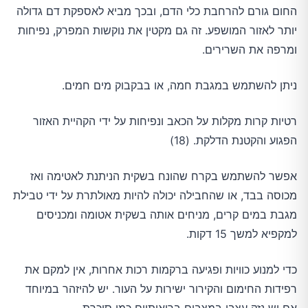
החום גורם להרחבת כלי הדם, ובכך מביא לאספקת דם גדולה
יותר לאזור המושפע. זה גם מקטין את נוקשות המפרק, נפיחות
ומרפה את השרירים.
ניתן להשתמש במגבת חמה, או בבקבוק מים חמים.
רטיות קרות מקלות על הכאב ונפיחות על ידי הקהיית האזור
הפגוע והקטנת הדלקת. (18)
אפשר להשתמש בקרח שהונח בשקית הניתנת לאטימה ואז
מכוסה בבד, או שהחבילה יכולה להיות מאולתרת על ידי טבילת
מגבת במים קרים, מניחים אותה בשקית אטומה ומכניסים
למקפיא למשך 15 דקות.
כדי למנוע כוויות ופגיעה ברקמות רכות אחרות, אין למקם את
רפידות החימום והקירור ישירות על העור. יש להיזהר במיוחד