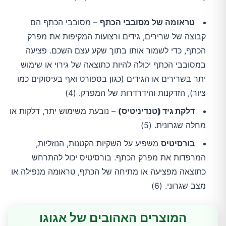
טראומה של מסובבי הכתף
– מסובבי הכתף הם
קבוצה של שרירים, גידים ורצועות המקיפות את מפרק
הכתף, כדי לשמור אותו בתוך שקע עצם השכם. פציעה
במסובבי הכתף יכולה להיות כתוצאה של גירוי או שימוש
יתר בשרירים או הגידים (כגון בספורט ואף בעיסוקים כמו
ציור), הזדקנות והידרדרות של המפרק. (4)
דלקת גיד (טנדיניטיס
)
– נובעת משימוש יתר, דלקות או
מחלה שגרונית. (5)
בורסיטיס
משפיע על השקיות הקטנות, הנוזליות,
המרפדות את מפרק הכתף. בורסיטיס יכול להתרחש
כתוצאה מפציעה או מתיחה של הכתף, טראומה מנפילה או
מצב שגרוני. (6)
המוצרים האהובים של אגוגו