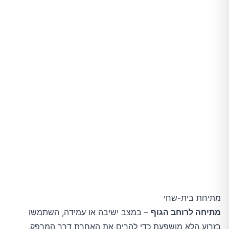
מתיחת בית-שחי
מתיחה לרוחב הגוף
– במצב ישיבה או עמידה, השתמשו
בזרוע הלא מושפעת כדי להרים את האחרת דרך המרפק,