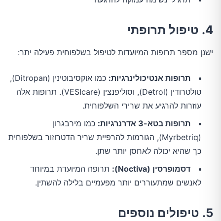
4. טיפול תרופתי
ישנן מספר תרופות המיועדות לטיפול בשלפוחית פעילה יתר:
תרופות אנטיכולינרגיות:
כמו אוקסיבוטינין (Ditropan),
טולטרודין (Detrol), וסוליפנצין (VESIcare). תרופות אלה
עוזרות להרגיע את שרירי השלפוחית.
תרופות בטא-3 אדרנרגיות:
כמו מירבגרון
(Myrbetriq), הגורמות להרפיית שריר הדטרוזור בשלפוחית
כך שהיא יכולה לאחסן יותר שתן.
דסמופרסין (Noctiva):
תרופה המיועדת במיוחד
לאנשים שמתעוררים יותר מפעמיים בלילה להשתין.
5. טיפולים נוספים