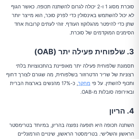
סוכרת מסוג 1 ו-2 יכולה לגרום להשתנה תכופה. כאשר הגוף
לא יכול להשתמש באינסולין כדי לפרק סוכר, הוא מייצר יותר
שתן כדי להיפטר מהגלוקוז העודף. זוהי לעתים קרובות אחד
הסימנים המוקדמים של סוכרת.
3. שלפוחית פעילה יתר (OAB)
תסמונת שלפוחית פעילה יתר מאופיינת בהתכווצויות בלתי
רצוניות של שריר הדטרוזור בשלפוחית, מה שגורם לצורך דחוף
ותכוף להשתין. על פי
מחקר
, כ-17% מהנשים בארצות הברית
ובאירופה סובלות מ-OAB.
4. הריון
השתנה תכופה היא תופעה נפוצה בהריון, במיוחד בטרימסטר
הראשון והשלישי. בטרימסטר הראשון, שינויים הורמונליים