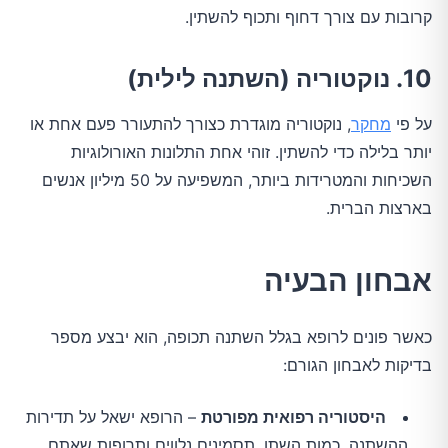
קרובות עם צורך דחוף ותכוף להשתין.
10. נוקטוריה (השתנה לילית)
על פי
מחקר
, נוקטוריה מוגדרת כצורך להתעורר פעם אחת או
יותר בלילה כדי להשתין. זוהי אחת התלונות האורולוגיות
השכיחות והמטרידות ביותר, המשפיעה על 50 מיליון אנשים
בארצות הברית.
אבחון הבעיה
כאשר פונים לרופא בגלל השתנה תכופה, הוא יבצע מספר
בדיקות לאבחון הגורם:
היסטוריה רפואית מפורטת
– הרופא ישאל על תדירות
ההשתנה, כמות השתן, תסמינים נלווים ותרופות שאתם