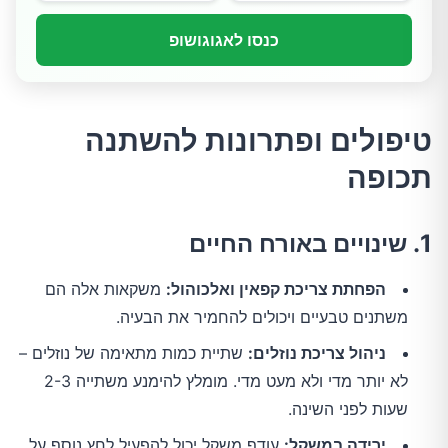
כנסו לאגוגושופ
טיפולים ופתרונות להשתנה
תכופה
1. שינויים באורח החיים
הפחתת צריכת קפאין ואלכוהול:
משקאות אלה הם
משתנים טבעיים ויכולים להחמיר את הבעיה.
ניהול צריכת נוזלים:
שתיית כמות מתאימה של נוזלים –
לא יותר מדי ולא מעט מדי. מומלץ להימנע משתייה 2-3
שעות לפני השינה.
ירידה במשקל:
עודף משקל יכול להפעיל לחץ נוסף על