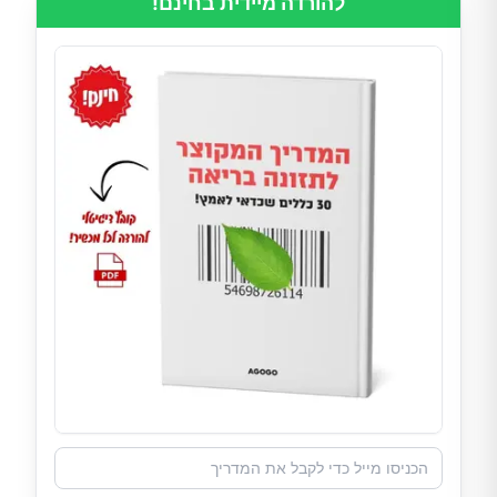
להורדה מיידית בחינם!