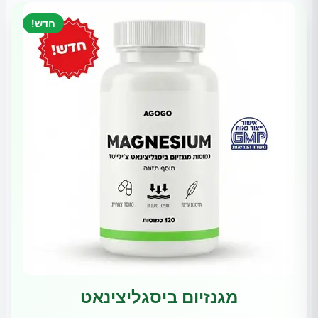
חדש!
מגנזיום ביסגליצינאט