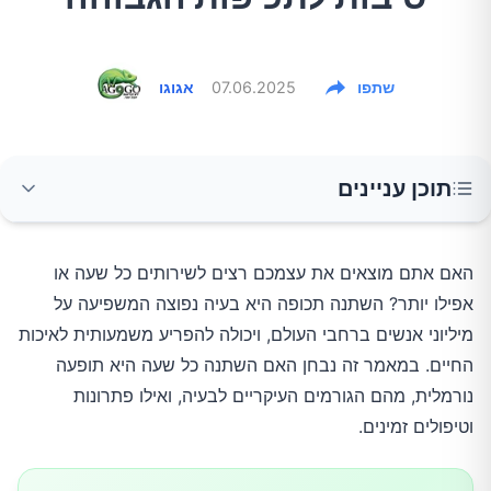
שתפו
07.06.2025
אגוגו
תוכן עניינים
מהי השתנה תכופה ומתי היא נחשבת לא נורמלית?
האם אתם מוצאים את עצמכם רצים לשירותים כל שעה או
אפילו יותר? השתנה תכופה היא בעיה נפוצה המשפיעה על
הגורמים העיקריים להשתנה תכופה
מיליוני אנשים ברחבי העולם, ויכולה להפריע משמעותית לאיכות
החיים. במאמר זה נבחן האם השתנה כל שעה היא תופעה
1. זיהומים בדרכי השתן (UTI)
נורמלית, מהם הגורמים העיקריים לבעיה, ואילו פתרונות
וטיפולים זמינים.
2. סוכרת
3. שלפוחית פעילה יתר (OAB)