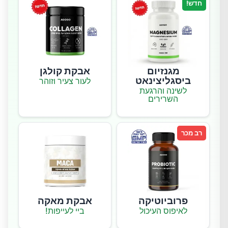
חדש!
מגנזיום
אבקת קולגן
ביסגליצינאט
לעור צעיר וזוהר
לשינה והרגעת
השרירים
רב מכר
פרוביוטיקה
אבקת מאקה
לאיפוס העיכול
ביי לעייפות!