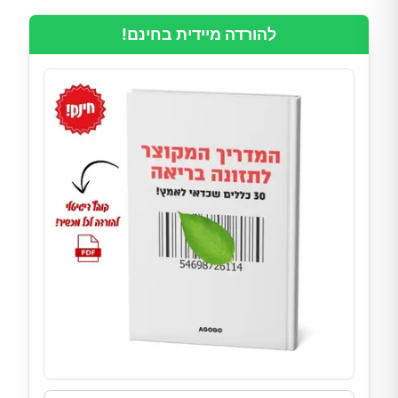
להורדה מיידית בחינם!