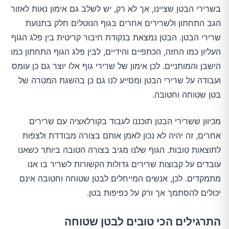
בשרירי הבטן שציינו, אך לא רק, יש לשלב גם אימון נאות לאזור
הגב התחתון ולשרירים אחרים בגוף הנוטלים חלק בתנועת
שרירי הבטן. הבטן נמצאת בנקודת חיבור קריטית בין פלג הגוף
העליון כמו החזה, הכתפיים והידיים, לבין פלג הגוף התחתון כמו
הישבן והמותניים. לכן אימון של שרירי גוף אלו יוצר גם כן עומס
ועבודה על שרירי הבטן ומסייע לנו גם כן בהשגת המטרה של
בטן שטוחה וחטובה.
מכיוון ששרירי הבטן תוכננו לעבוד בקורלאציה עם שרירים
אחרים, זה יהיה לא נכון לאמן אותם בצורה מבודדת ולצפות
לתוצאות טובות. הגוף שלנו מגיב בצורה הטובה ביותר כשאנו
עובדים על קבוצות שרירים גדולות הקשורות לשריר בו אנו
מתמקדים. לכן, אנשים המייחלים לבטן שטוחה וחטובה אינם
יכולים להסתמך אך ורק על כפיפות בטן.
התרגילים הכי טובים לבטן שטוחה