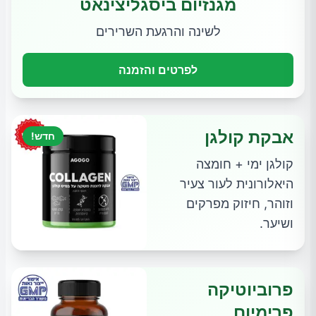
מגנזיום ביסגליצינאט
לשינה והרגעת השרירים
לפרטים והזמנה
אבקת קולגן
חדש!
קולגן ימי + חומצה
היאלורונית לעור צעיר
וזוהר, חיזוק מפרקים
ושיער.
פרוביוטיקה
פרימיום