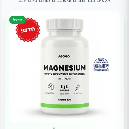
אלפים כבר נהנים ומשלבים אותם ביום יום.
חדש!